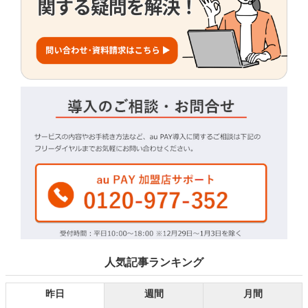
人気記事ランキング
昨日
週間
月間