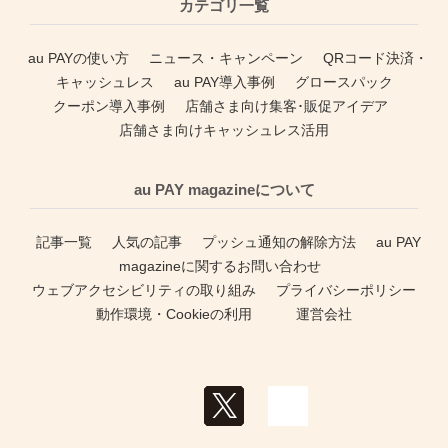
カテゴリ一覧
au PAYの使い方
ニュース・キャンペーン
QRコード決済・
キャッシュレス
au PAY導入事例
グロースパック
クーポン導入事例
店舗さま向け集客･販促アイデア
店舗さま向けキャッシュレス活用
au PAY magazineについて
記事一覧
人気の記事
プッシュ通知の解除方法
au PAY
magazineに関するお問い合わせ
ウェブアクセシビリティの取り組み
プライバシーポリシー
動作環境・Cookieの利用
運営会社