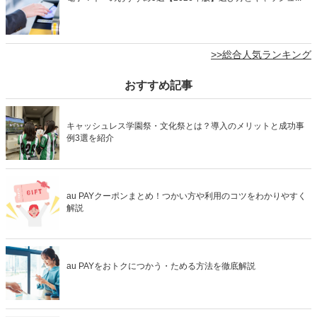
>>総合人気ランキング
おすすめ記事
キャッシュレス学園祭・文化祭とは？導入のメリットと成功事
例3選を紹介
au PAYクーポンまとめ！つかい方や利用のコツをわかりやすく
解説
au PAYをおトクにつかう・ためる方法を徹底解説