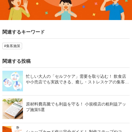
関連するキーワード
#集客施策
関連する投稿
忙しい大人の「セルフケア」需要を取り込む！ 飲食店
や小売店でも実践できる、癒し・ストレスケアの集客ア
イデア
原材料費高騰でも利益を守る！ 小規模店の粗利益アッ
プ施策5選
ショップカード作り完全ガイド！ 制作ステップやコ