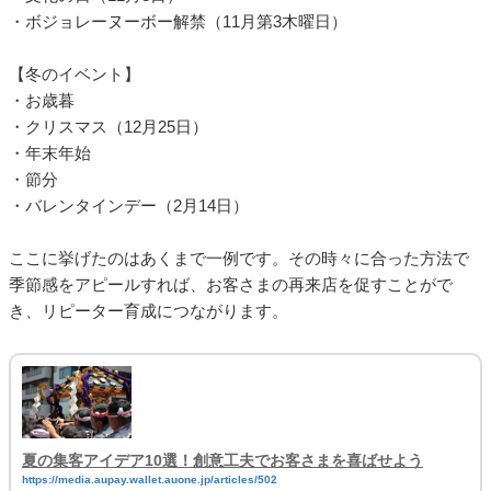
・ボジョレーヌーボー解禁（11月第3木曜日）
【冬のイベント】
・お歳暮
・クリスマス（12月25日）
・年末年始
・節分
・バレンタインデー（2月14日）
ここに挙げたのはあくまで一例です。その時々に合った方法で
季節感をアピールすれば、お客さまの再来店を促すことがで
き、リピーター育成につながります。
夏の集客アイデア10選！創意工夫でお客さまを喜ばせよう
https://media.aupay.wallet.auone.jp/articles/502