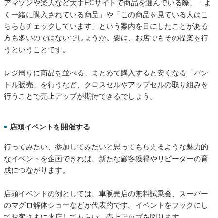
アマゾンや楽天など大手ECサイトで商品を選んでいる際、「よ
く一緒に購入されている商品」や「この商品を見ている人はこ
ちらもチェックしています」という案内を目にしたことがある
方も多いのではないでしょうか。要は、お店でもその提案を行
うということです。
レジ周りに商品を並べる、まとめて購入すると安くなる「バン
ドル販売」を行うなど、クロスセルやアップセルの取り組みを
行うことで売上アップが期待できるでしょう。
店頭イベントを開催する
■
行ってみたい、参加してみたいと思ってもらえるような魅力的
なイベントを企画できれば、新たな顧客獲得やリピーターの育
成につながります。
店頭イベントの例としては、車販売店の無料試乗会、スーパー
のマグロ解体ショーなどが代表的です。イベントをフックにし
てお客さまに来店してもらい、売上アップを図ります。