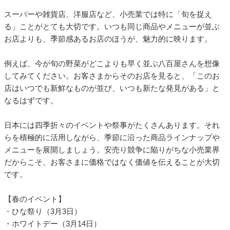
スーパーや雑貨店、洋服店など、小売業では特に「旬を捉え
る」ことがとても大切です。いつも同じ商品やメニューが並ぶ
お店よりも、季節感あるお店のほうが、魅力的に映ります。
例えば、今が旬の野菜がどこよりも早く並ぶ八百屋さんを想像
してみてください。お客さまからそのお店を見ると、「このお
店はいつでも新鮮なものが並び、いつも新たな発見がある」と
なるはずです。
日本には四季折々のイベントや祭事がたくさんあります。それ
らを積極的に活用しながら、季節に沿った商品ラインナップや
メニューを展開しましょう。安売り競争に陥りがちな小売業界
だからこそ、お客さまに価格ではなく価値を伝えることが大切
です。
【春のイベント】
・ひな祭り（3月3日）
・ホワイトデー（3月14日）