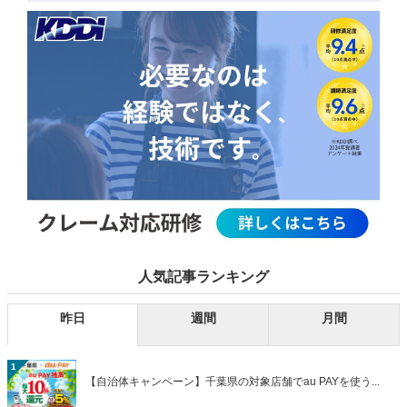
人気記事ランキング
昨日
週間
月間
1
【自治体キャンペーン】千葉県の対象店舗でau PAYを使う...