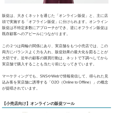
販促は、大きくネットを通じた「オンライン販促」と、主に店
頭で実施する「オフライン販促」に分けられます。オンライン
販促は不特定多数にアプローチができ、逆にオフライン販促は
既存顧客へのアピールにつながります。
この２つは両輪の関係にあり、実店舗をもつ小売店では、この
両方にバランスよく力を入れ、販促効果の最大化を図ることが
大切です。近年の顧客の購買行動は、ネットで下調べしてから
実店舗で購入することも当たり前になってきています。
マーケティングでも、SNSやWebで情報発信して、得られた見
込み客を実店舗に誘導する「O2O（Online to Offline）」の概念
が提唱されています。
【小売店向け】オンラインの販促ツール