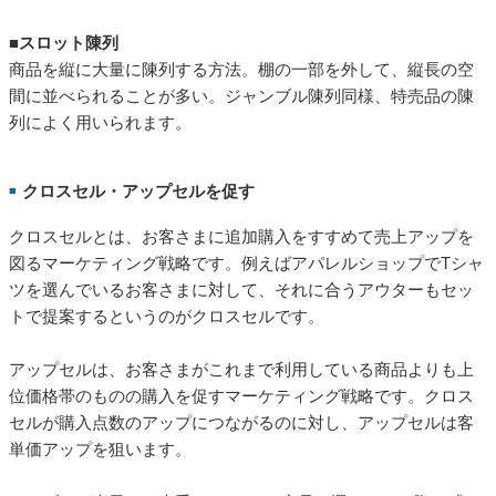
■スロット陳列
商品を縦に大量に陳列する方法。棚の一部を外して、縦長の空
間に並べられることが多い。ジャンブル陳列同様、特売品の陳
列によく用いられます。
クロスセル・アップセルを促す
■
クロスセルとは、お客さまに追加購入をすすめて売上アップを
図るマーケティング戦略です。例えばアパレルショップでTシャ
ツを選んでいるお客さまに対して、それに合うアウターもセッ
トで提案するというのがクロスセルです。
アップセルは、お客さまがこれまで利用している商品よりも上
位価格帯のものの購入を促すマーケティング戦略です。クロス
セルが購入点数のアップにつながるのに対し、アップセルは客
単価アップを狙います。