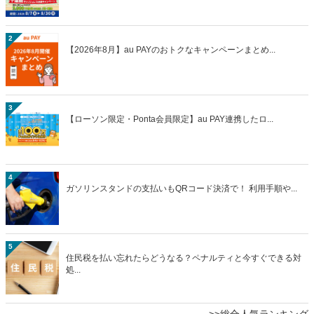
2
【2026年8月】au PAYのおトクなキャンペーンまとめ...
3
【ローソン限定・Ponta会員限定】au PAY連携したロ...
4
ガソリンスタンドの支払いもQRコード決済で！ 利用手順や...
5
住民税を払い忘れたらどうなる？ペナルティと今すぐできる対
処...