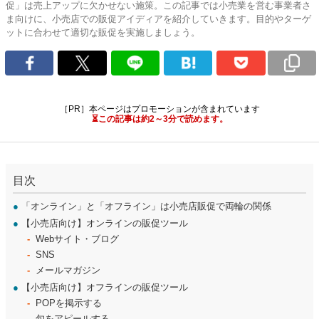
促」は売上アップに欠かせない施策。この記事では小売業を営む事業者さ
ま向けに、小売店での販促アイディアを紹介していきます。目的やターゲ
ットに合わせて適切な販促を実施しましょう。
［PR］本ページはプロモーションが含まれています
⏳この記事は約2～3分で読めます。
目次
●
「オンライン」と「オフライン」は小売店販促で両輪の関係
●
【小売店向け】オンラインの販促ツール
Webサイト・ブログ
SNS
メールマガジン
●
【小売店向け】オフラインの販促ツール
POPを掲示する
旬をアピールする