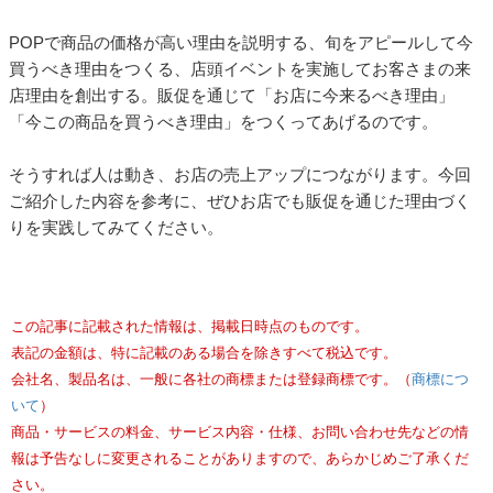
POPで商品の価格が高い理由を説明する、旬をアピールして今
買うべき理由をつくる、店頭イベントを実施してお客さまの来
店理由を創出する。販促を通じて「お店に今来るべき理由」
「今この商品を買うべき理由」をつくってあげるのです。
そうすれば人は動き、お店の売上アップにつながります。今回
ご紹介した内容を参考に、ぜひお店でも販促を通じた理由づく
りを実践してみてください。
この記事に記載された情報は、掲載日時点のものです。
表記の金額は、特に記載のある場合を除きすべて税込です。
会社名、製品名は、一般に各社の商標または登録商標です。（
商標につ
いて
）
商品・サービスの料金、サービス内容・仕様、お問い合わせ先などの情
報は予告なしに変更されることがありますので、あらかじめご了承くだ
さい。