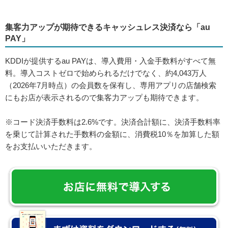
集客力アップが期待できるキャッシュレス決済なら「au
PAY」
KDDIが提供するau PAYは、導入費用・入金手数料がすべて無
料。導入コストゼロで始められるだけでなく、約4,043万人
（2026年7月時点）の会員数を保有し、専用アプリの店舗検索
にもお店が表示されるので集客力アップも期待できます。
※コード決済手数料は2.6%です。決済合計額に、決済手数料率
を乗じて計算された手数料の金額に、消費税10％を加算した額
をお支払いいただきます。