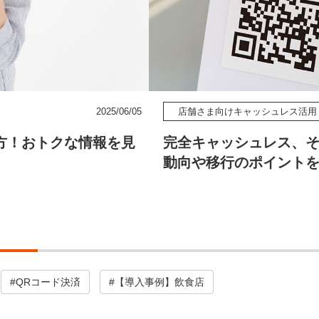
2025/06/05
店舗さま向けキャッシュレス活用
し方！おトクな情報を見
完全キャッシュレス、そ
動向や移行のポイント
#QRコード決済
#【導入事例】飲食店