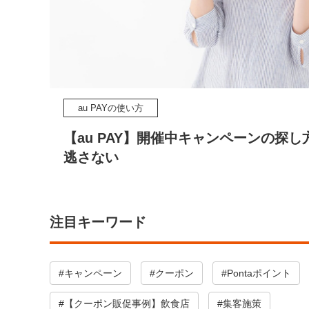
au PAYの使い方
【au PAY】開催中キャンペーンの探
逃さない
注目キーワード
#キャンペーン
#クーポン
#Pontaポイント
#【クーポン販促事例】飲食店
#集客施策