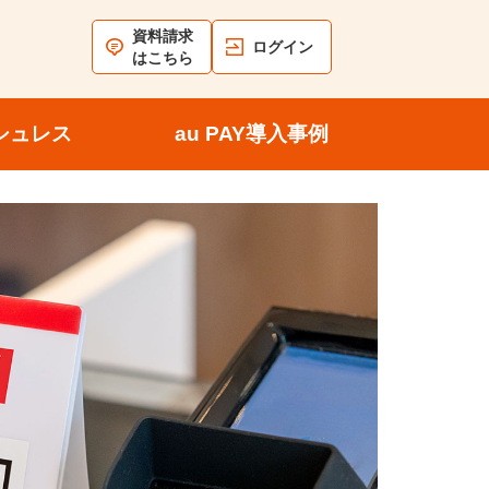
資料請求
ログイン
はこちら
シュレス
au PAY導入事例