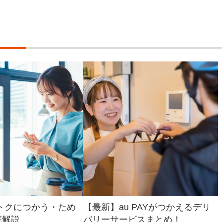
をおトクにつかう・ため
【最新】au PAYがつかえるデリ
底解説
バリーサービスまとめ！