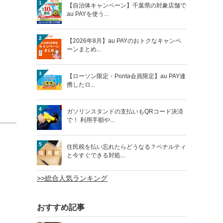
1
【自治体キャンペーン】千葉県の対象店舗で
au PAYを使う...
2
【2026年8月】au PAYのおトクなキャンペ
ーンまとめ...
3
【ローソン限定・Ponta会員限定】au PAY連
携したロ...
4
ガソリンスタンドの支払いもQRコード決済
で！ 利用手順や...
5
住民税を払い忘れたらどうなる？ペナルティ
と今すぐできる対処...
>>総合人気ランキング
おすすめ記事