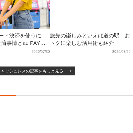
コード決済を使うに
旅先の楽しみといえば道の駅！お
済事情とau PAYの
トクに楽しむ活用術も紹介
2026/07/30
2026/07/29
キャッシュレスの記事をもっと見る
+