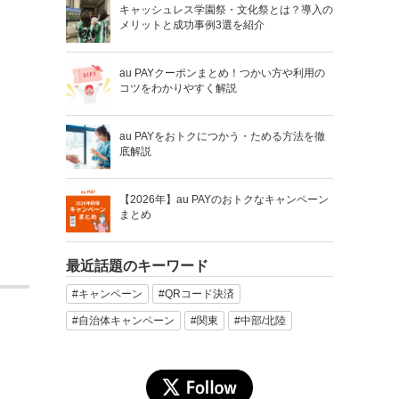
キャッシュレス学園祭・文化祭とは？導入の
メリットと成功事例3選を紹介
au PAYクーポンまとめ！つかい方や利用の
コツをわかりやすく解説
au PAYをおトクにつかう・ためる方法を徹
底解説
【2026年】au PAYのおトクなキャンペーン
まとめ
最近話題のキーワード
#キャンペーン
#QRコード決済
#自治体キャンペーン
#関東
#中部/北陸