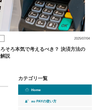
2025/07/04
ろそろ本気で考えるべき？ 決済方法の
を解説
カテゴリ一覧
Home
au PAYの使い方