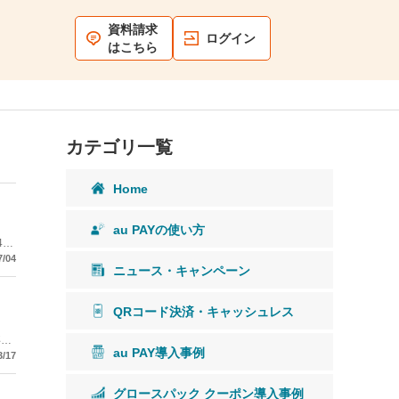
資料請求
ログイン
はこちら
カテゴリ一覧
Home
au PAYの使い方
4年
7/04
ニュース・キャンペーン
QRコード決済・キャッシュレス
事で
au PAY導入事例
パソ
3/17
アプ
グロースパック クーポン導入事例