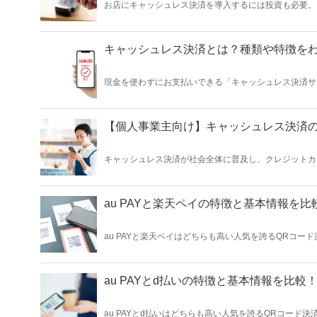
お店にキャッシュレス決済を導入するには投資も必要。
最新のキャッシュレス決済導入補助金についてくわしく
う。
キャッシュレス決済とは？種類や特徴を
現金を使わずにお支払いできる「キャッシュレス決済サ
大しているキャッシュレス決済サービスの種類や特徴に
【個人事業主向け】キャッシュレス決済
キャッシュレス決済が社会全体に普及し、クレジットカ
でなく、個人事業主の方や個人経営のお店でもキャッシ
au PAYと楽天ペイの特徴と基本情報を
au PAYと楽天ペイはどちらも高い人気を誇るQRコード決
天経済圏のユーザーによく利用されています。この記事で
ビスをつかおうか迷っている方」「サービスの特徴を知っ
au PAYとd払いの特徴と基本情報を比
au PAYとd払いはどちらも高い人気を誇るQRコード決済サ