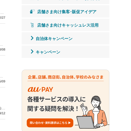
店舗さま向け集客･販促アイデア
たデ
2/27
店舗さま向けキャッシュレス活用
自治体キャンペーン
8/08
キャンペーン
に
5/09
会よ
4割
4/12