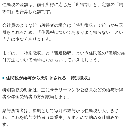
住民税の金額は、前年所得に応じた「所得割」と、定額の「均
等割」を合算した額です。
会社員のような給与所得者の場合は「特別徴収」で給与から天
引きされるため、「住民税についてあまりよく知らない」とい
う方は少なくありません。
まずは、「特別徴収」と「普通徴収」という住民税の2種類の納
付方法について簡単におさらいしていきましょう。
住民税が給与から天引きされる「特別徴収」
■
特別徴収の対象は、主にサラリーマンや公務員などの給与所得
者や年金受給者の方が該当します。
給与所得者は、原則として毎月の給与から住民税が天引きさ
れ、これを給与支払者（事業主）がまとめて納める仕組みで
す。