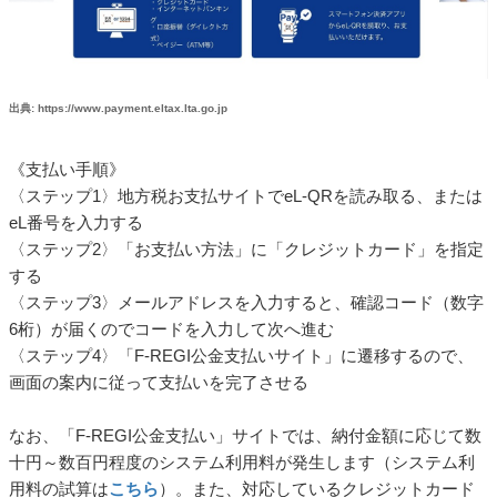
出典: https://www.payment.eltax.lta.go.jp
《支払い手順》
〈ステップ1〉地方税お支払サイトでeL-QRを読み取る、または
eL番号を入力する
〈ステップ2〉「お支払い方法」に「クレジットカード」を指定
する
〈ステップ3〉メールアドレスを入力すると、確認コード（数字
6桁）が届くのでコードを入力して次へ進む
〈ステップ4〉「F-REGI公金支払いサイト」に遷移するので、
画面の案内に従って支払いを完了させる
なお、「F-REGI公金支払い」サイトでは、納付金額に応じて数
十円～数百円程度のシステム利用料が発生します（システム利
用料の試算は
こちら
）。また、対応しているクレジットカード