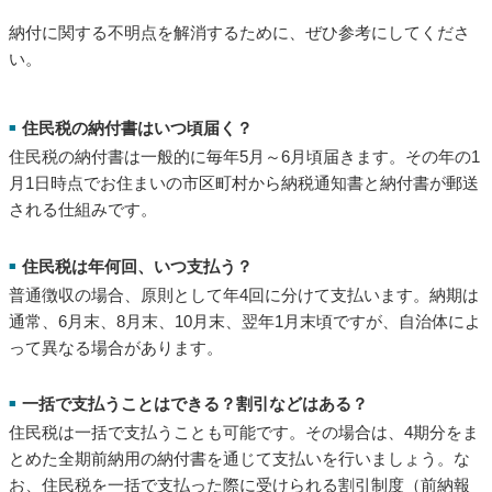
場合、システム利用料が発生します。
手数料は納付金額に応じて変動します。最初の1万円までは40円
（税込）で、たとえば納付金額2万円の場合の手数料は123円
（税込）となります。
住民税の支払いに関するよくある質問（FAQ）
ここでは、住民税の支払いに関して多くの方が疑問に思う点を
Q&A形式でまとめました。
納付に関する不明点を解消するために、ぜひ参考にしてくださ
い。
住民税の納付書はいつ頃届く？
■
住民税の納付書は一般的に毎年5月～6月頃届きます。その年の1
月1日時点でお住まいの市区町村から納税通知書と納付書が郵送