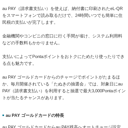
住民税の支払いは「au PAY（請求書支払い）」やau PAY
ゴールドカードがおすすめ
数あるキャッシュレス決済の中でも、住民税の支払いにはau
PAY（請求書支払い）とau PAY ゴールドカードの組み合わせが
特におすすめです。
支払い自体の手軽さに加え、税金の支払いでポイント還元を受
けられます。
au PAY（請求書支払い）の特長
■
au PAY（請求書支払い）を使えば、納付書に印刷されたeL-QR
をスマートフォンで読み取るだけで、24時間いつでも簡単に住
民税の支払いが完了します。
金融機関やコンビニの窓口に行く手間が省け、システム利用料
などの手数料もかかりません。