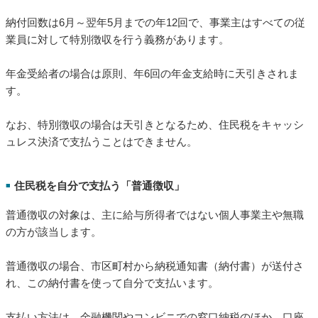
納付回数は6月～翌年5月までの年12回で、事業主はすべての従
業員に対して特別徴収を行う義務があります。
年金受給者の場合は原則、年6回の年金支給時に天引きされま
す。
なお、特別徴収の場合は天引きとなるため、住民税をキャッシ
ュレス決済で支払うことはできません。
住民税を自分で支払う「普通徴収」
■
普通徴収の対象は、主に給与所得者ではない個人事業主や無職
の方が該当します。
普通徴収の場合、市区町村から納税通知書（納付書）が送付さ
れ、この納付書を使って自分で支払います。
支払い方法は、金融機関やコンビニでの窓口納税のほか、口座