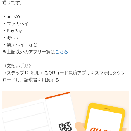
通りです。
・au PAY
・ファミペイ
・PayPay
・d払い
・楽天ペイ など
※上記以外のアプリ一覧は
こちら
《支払い手順》
〈ステップ1〉利用するQRコード決済アプリをスマホにダウン
ロードし、請求書を用意する