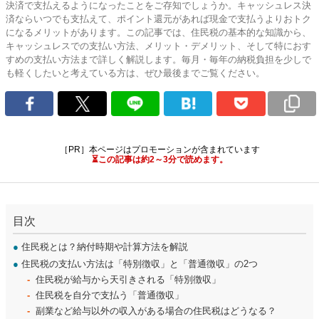
決済で支払えるようになったことをご存知でしょうか。キャッシュレス決
済ならいつでも支払えて、ポイント還元があれば現金で支払うよりおトク
になるメリットがあります。この記事では、住民税の基本的な知識から、
キャッシュレスでの支払い方法、メリット・デメリット、そして特におす
すめの支払い方法まで詳しく解説します。毎月・毎年の納税負担を少しで
も軽くしたいと考えている方は、ぜひ最後までご覧ください。
［PR］本ページはプロモーションが含まれています
⏳この記事は約2～3分で読めます。
目次
●
住民税とは？納付時期や計算方法を解説
●
住民税の支払い方法は「特別徴収」と「普通徴収」の2つ
住民税が給与から天引きされる「特別徴収」
住民税を自分で支払う「普通徴収」
副業など給与以外の収入がある場合の住民税はどうなる？