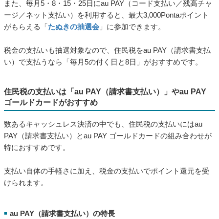
住民税の支払いでポイント還元のチャンスを得られる点も、キ
ャッシュレス納付のメリットです。
税金の支払いに対して直接ポイントが付与されるサービスは少
ないですが、チャージ額に対してはポイントが付与されるケー
スがあります。
たとえばau PAYの場合、au PAY ゴールドカード（年会費：税込
11,000円）からのチャージでPontaポイントの還元を受けられま
す。
また、毎月5・8・15・25日にau PAY（コード支払い／残高チャ
ージ／ネット支払い）を利用すると、最大3,000Pontaポイント
がもらえる「
たぬきの抽選会
」に参加できます。
税金の支払いも抽選対象なので、住民税をau PAY（請求書支払
い）で支払うなら「毎月5の付く日と8日」がおすすめです。