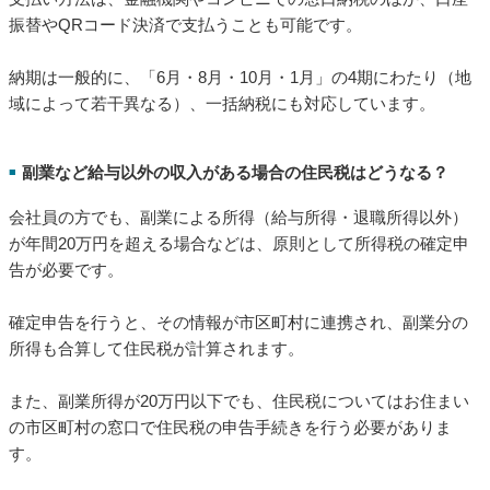
振替やQRコード決済で支払うことも可能です。
納期は一般的に、「6月・8月・10月・1月」の4期にわたり（地
域によって若干異なる）、一括納税にも対応しています。
副業など給与以外の収入がある場合の住民税はどうなる？
■
会社員の方でも、副業による所得（給与所得・退職所得以外）
が年間20万円を超える場合などは、原則として所得税の確定申
告が必要です。
確定申告を行うと、その情報が市区町村に連携され、副業分の
所得も合算して住民税が計算されます。
また、副業所得が20万円以下でも、住民税についてはお住まい
の市区町村の窓口で住民税の申告手続きを行う必要がありま
す。