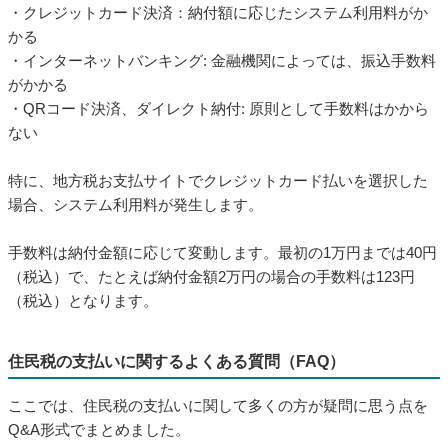
どうしても領収書が必要な方は、お近くのコンビニや金融機
関、税務署等の窓口で支払うようにしましょう。
あとから納税証明書を請求することもできますが、発行に時間
がかかり手数料も発生します。
手数料がかかる場合がある
■
キャッシュレス決済での支払いでは、手数料がかかってしまう
ケースがある点にも注意しましょう。
・クレジットカード決済：納付額に応じたシステム利用料がか
かる
・インターネットバンキング: 金融機関によっては、振込手数料
がかかる
・QRコード決済、ダイレクト納付: 原則として手数料はかから
ない
特に、地方税お支払サイトでクレジットカード払いを選択した