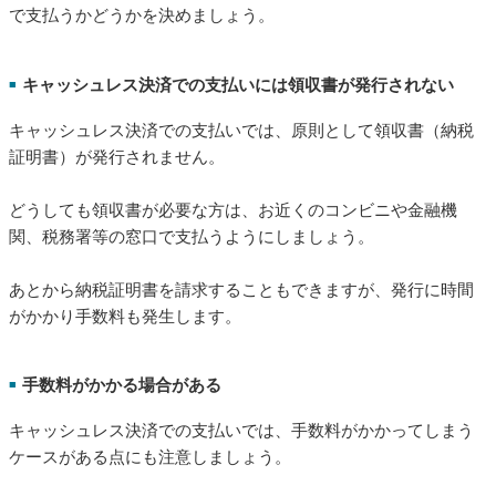
ド
」が用意されており、条件を達成すれば最大5%まで還元率が
アップする可能性があります。
住民税のような定期的な支払いも、au PAY（請求書払い）とau
PAY ゴールドカードからのオートチャージを組み合わせること
で、ポイントを効率的にためることができるでしょう。
キャッシュレス決済で住民税を支払う際の注意点
キャッシュレス決済で住民税を支払う際は、デメリットもあり
ます。注意点もしっかり理解したうえで、キャッシュレス決済
で支払うかどうかを決めましょう。
キャッシュレス決済での支払いには領収書が発行されない
■
キャッシュレス決済での支払いでは、原則として領収書（納税
証明書）が発行されません。