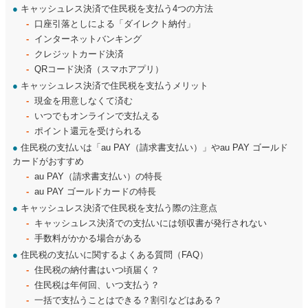
●
キャッシュレス決済で住民税を支払う4つの方法
口座引落としによる「ダイレクト納付」
インターネットバンキング
クレジットカード決済
QRコード決済（スマホアプリ）
●
キャッシュレス決済で住民税を支払うメリット
現金を用意しなくて済む
いつでもオンラインで支払える
ポイント還元を受けられる
●
住民税の支払いは「au PAY（請求書支払い）」やau PAY ゴールド
カードがおすすめ
au PAY（請求書支払い）の特長
au PAY ゴールドカードの特長
●
キャッシュレス決済で住民税を支払う際の注意点
キャッシュレス決済での支払いには領収書が発行されない
手数料がかかる場合がある
●
住民税の支払いに関するよくある質問（FAQ）
住民税の納付書はいつ頃届く？
住民税は年何回、いつ支払う？
一括で支払うことはできる？割引などはある？