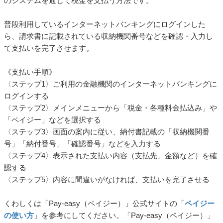
のシステムを通じて税金を支払う方法です。
普段利用しているインターネットバンキングにログインした
ら、請求書に記載されている収納機関番号などを確認・入力し
て支払いを完了させます。
《支払い手順》
〈ステップ1〉ご利用の金融機関のインターネットバンキングに
ログインする
〈ステップ2〉メインメニューから「税金・各種料金払込み」や
「ペイジー」などを選択する
〈ステップ3〉画面の案内に従い、納付書記載の「収納機関番
号」「納付番号」「確認番号」などを入力する
〈ステップ4〉表示された支払い内容（支払先、金額など）を確
認する
〈ステップ5〉内容に間違いがなければ、支払いを完了させる
くわしくは「Pay-easy（ペイジー）」公式サイトの「
ペイジー
の使い方
」を参考にしてください。「Pay-easy（ペイジー）」