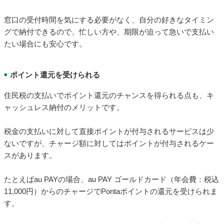
手持ちの現金がなくても支払えるので、ATMや銀行に行ってお
金を引き出す際の手数料も不要です。
また、現金を持ち歩いて紛失したり、盗まれたりする心配がな
くなるのもメリットといえるでしょう。
いつでもオンラインで支払える
■
キャッシュレス決済なら、パソコンやスマホさえあれば、窓口
に足を運ぶことなくいつでも住民税を支払えます。
窓口の受付時間を気にする必要がなく、自分の好きなタイミン
グで納付できるので、忙しい方や、期限が迫って急いで支払い
たい場合にも安心です。
ポイント還元を受けられる
■