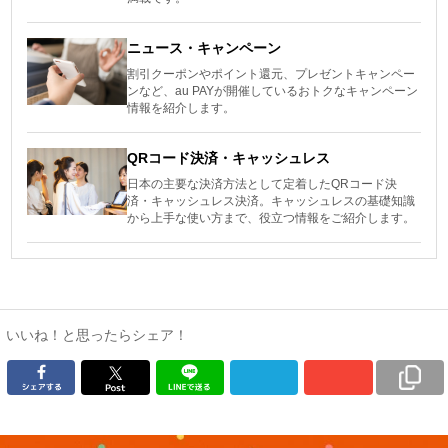
ニュース・キャンペーン
割引クーポンやポイント還元、プレゼントキャンペー
ンなど、au PAYが開催しているおトクなキャンペーン
情報を紹介します。
QRコード決済・キャッシュレス
日本の主要な決済方法として定着したQRコード決
済・キャッシュレス決済。キャッシュレスの基礎知識
から上手な使い方まで、役立つ情報をご紹介します。
いいね！と思ったらシェア！