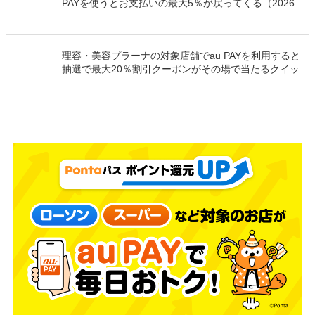
PAYを使うとお支払いの最大5％が戻ってくる（2026年
8月7日～）
理容・美容プラーナの対象店舗でau PAYを利用すると
抽選で最大20％割引クーポンがその場で当たるクイック
チャンス（2026年9月30日まで）