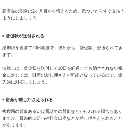
延滞金の割合は2ヶ月目から増えるため、気づいたらすぐ支払う
ようにしましょう。
督促状が送付される
■
納期限を過ぎて20日程度で、役所から「督促状」が送られてき
ます。
法律上は、督促状を送付して10日を経過しても納付されない税
金に対しては、財産の差し押さえが可能となっているので、優
先的に対応しましょう。
財産が差し押さえられる
■
複数回の督促あるいは電話での督促などが行われる場合もあり
ますが、最終的に給与や預金口座などが差し押さえられること
があります。