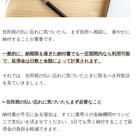
住民税の払い忘れに気づいたら、まず役所へ相談し、速やかに
納付することが重要です。
一般的に、納期限を過ぎた納付書でも一定期間内なら利用可能
で、延滞金は日数と金額によって計算されます。
それでは、住民税の払い忘れに気づいたときに取るべき対処法
を見ていきましょう。
住民税の払い忘れに気づいたらまず必要なこと
■
納付書が手元にある場合は、すぐに最寄りの金融機関やコンビ
ニで支払いを済ませてください。1日でも早く納付することで延
滞金の負担を軽減できます。