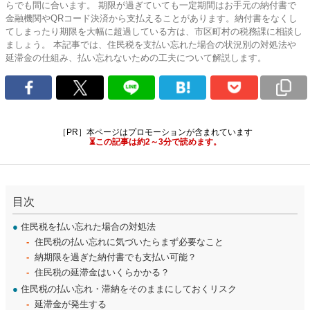
らでも間に合います。 期限が過ぎていても一定期間はお手元の納付書で
金融機関やQRコード決済から支払えることがあります。納付書をなくし
てしまったり期限を大幅に超過している方は、市区町村の税務課に相談し
ましょう。 本記事では、住民税を支払い忘れた場合の状況別の対処法や
延滞金の仕組み、払い忘れないための工夫について解説します。
［PR］本ページはプロモーションが含まれています
⏳この記事は約2～3分で読めます。
目次
●
住民税を払い忘れた場合の対処法
住民税の払い忘れに気づいたらまず必要なこと
納期限を過ぎた納付書でも支払い可能？
住民税の延滞金はいくらかかる？
●
住民税の払い忘れ・滞納をそのままにしておくリスク
延滞金が発生する