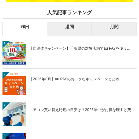
人気記事ランキング
昨日
週間
月間
1
【自治体キャンペーン】千葉県の対象店舗でau PAYを使う...
2
【2026年8月】au PAYのおトクなキャンペーンまとめ...
3
エアコン買い替え時期の目安は？2026年中がお得な理由と費...
4