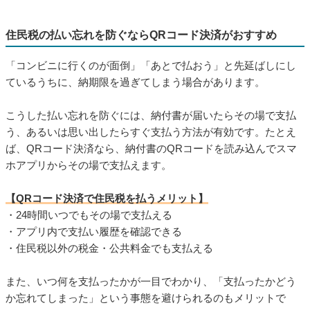
住民税の払い忘れを防ぐならQRコード決済がおすすめ
「コンビニに行くのが面倒」「あとで払おう」と先延ばしにし
ているうちに、納期限を過ぎてしまう場合があります。
こうした払い忘れを防ぐには、納付書が届いたらその場で支払
う、あるいは思い出したらすぐ支払う方法が有効です。たとえ
ば、QRコード決済なら、納付書のQRコードを読み込んでスマ
ホアプリからその場で支払えます。
【QRコード決済で住民税を払うメリット】
・24時間いつでもその場で支払える
・アプリ内で支払い履歴を確認できる
・住民税以外の税金・公共料金でも支払える
また、いつ何を支払ったかが一目でわかり、「支払ったかどう
か忘れてしまった」という事態を避けられるのもメリットで