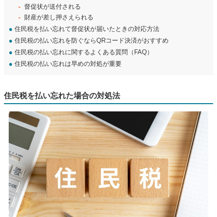
督促状が送付される
財産が差し押さえられる
●
住民税を払い忘れて督促状が届いたときの対応方法
●
住民税の払い忘れを防ぐならQRコード決済がおすすめ
●
住民税の払い忘れに関するよくある質問（FAQ）
●
住民税の払い忘れは早めの対処が重要
住民税を払い忘れた場合の対処法