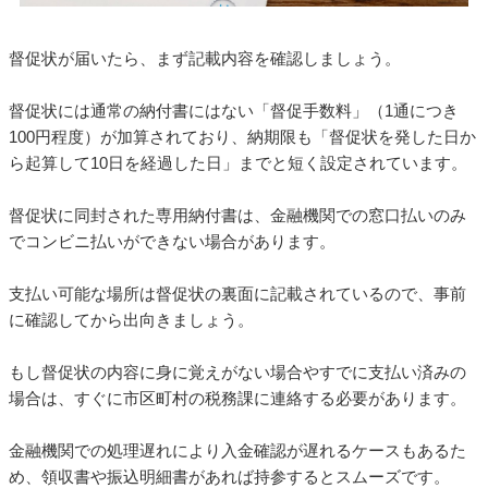
督促状が届いたら、まず記載内容を確認しましょう。
督促状には通常の納付書にはない「督促手数料」（1通につき
100円程度）が加算されており、納期限も「督促状を発した日か
ら起算して10日を経過した日」までと短く設定されています。
督促状に同封された専用納付書は、金融機関での窓口払いのみ
でコンビニ払いができない場合があります。
支払い可能な場所は督促状の裏面に記載されているので、事前
に確認してから出向きましょう。
もし督促状の内容に身に覚えがない場合やすでに支払い済みの
場合は、すぐに市区町村の税務課に連絡する必要があります。
金融機関での処理遅れにより入金確認が遅れるケースもあるた
め、領収書や振込明細書があれば持参するとスムーズです。