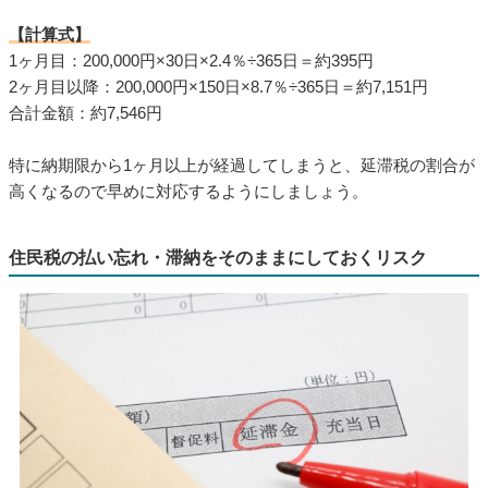
【計算式】
1ヶ月目：200,000円×30日×2.4％÷365日＝約395円
2ヶ月目以降：200,000円×150日×8.7％÷365日＝約7,151円
合計金額：約7,546円
特に納期限から1ヶ月以上が経過してしまうと、延滞税の割合が
高くなるので早めに対応するようにしましょう。
住民税の払い忘れ・滞納をそのままにしておくリスク