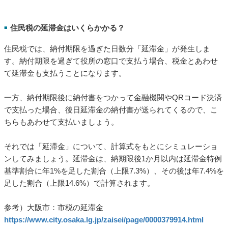
住民税の延滞金はいくらかかる？
■
住民税では、納付期限を過ぎた日数分「延滞金」が発生しま
す。納付期限を過ぎて役所の窓口で支払う場合、税金とあわせ
て延滞金も支払うことになります。
一方、納付期限後に納付書をつかって金融機関やQRコード決済
で支払った場合、後日延滞金の納付書が送られてくるので、こ
ちらもあわせて支払いましょう。
それでは「延滞金」について、計算式をもとにシミュレーショ
ンしてみましょう。延滞金は、納期限後1か月以内は延滞金特例
基準割合に年1%を足した割合（上限7.3%）、その後は年7.4%を
足した割合（上限14.6%）で計算されます。
参考）大阪市：市税の延滞金
https://www.city.osaka.lg.jp/zaisei/page/0000379914.html