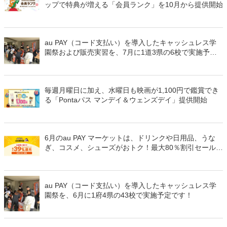
ップで特典が増える「会員ランク」を10月から提供開始
au PAY（コード支払い）を導入したキャッシュレス学
園祭および販売実習を、7月に1道3県の6校で実施予定
です！
毎週月曜日に加え、水曜日も映画が1,100円で鑑賞でき
る「Pontaパス マンデイ＆ウェンズデイ」提供開始
6月のau PAY マーケットは、ドリンクや日用品、うな
ぎ、コスメ、シューズがおトク！最大80％割引セールや
最大50％のポイント還元など初夏の「まとめ買い」と
「父の日」を徹底応援するラインナップが集結
au PAY（コード支払い）を導入したキャッシュレス学
園祭を、6月に1府4県の43校で実施予定です！