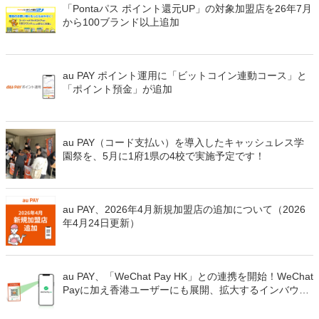
「Pontaパス ポイント還元UP」の対象加盟店を26年7月
から100ブランド以上追加
au PAY ポイント運用に「ビットコイン連動コース」と
「ポイント預金」が追加
au PAY（コード支払い）を導入したキャッシュレス学
園祭を、5月に1府1県の4校で実施予定です！
au PAY、2026年4月新規加盟店の追加について（2026
年4月24日更新）
au PAY、「WeChat Pay HK」との連携を開始！WeChat
Payに加え香港ユーザーにも展開、拡大するインバウン
ド需要に対応