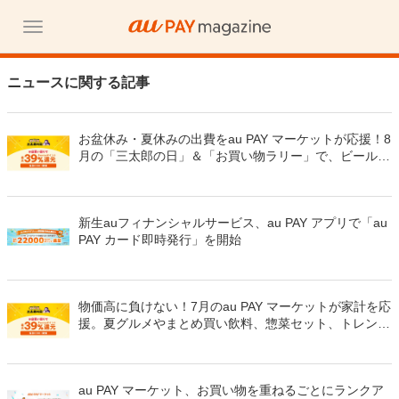
ニュースに関する記事
お盆休み・夏休みの出費をau PAY マーケットが応援！8
月の「三太郎の日」＆「お買い物ラリー」で、ビール・
冷凍惣菜・夏物家電が最大52％割引＆最大50％のポイ
ント還元でおトク
新生auフィナンシャルサービス、au PAY アプリで「au
PAY カード即時発行」を開始
物価高に負けない！7月のau PAY マーケットが家計を応
援。夏グルメやまとめ買い飲料、惣菜セット、トレンド
夏服が最大70％割引と最大50％のポイント還元でおト
ク！
au PAY マーケット、お買い物を重ねるごとにランクア