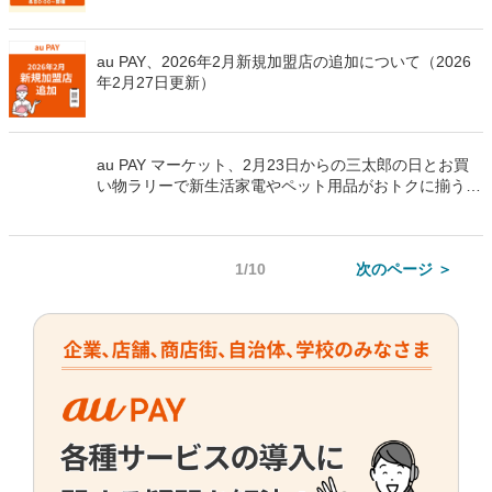
最大80％割引やスターバックス・T-falの人気ギフトがお
トクになるセールを実施
au PAY、2026年2月新規加盟店の追加について（2026
年2月27日更新）
au PAY マーケット、2月23日からの三太郎の日とお買
い物ラリーで新生活家電やペット用品がおトクに揃う特
別セールを同時開催
1/10
次のページ ＞