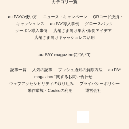
カテゴリ一覧
au PAYの使い方
ニュース・キャンペーン
QRコード決済・
キャッシュレス
au PAY導入事例
グロースパック
クーポン導入事例
店舗さま向け集客･販促アイデア
店舗さま向けキャッシュレス活用
au PAY magazineについて
記事一覧
人気の記事
プッシュ通知の解除方法
au PAY
magazineに関するお問い合わせ
ウェブアクセシビリティの取り組み
プライバシーポリシー
動作環境・Cookieの利用
運営会社