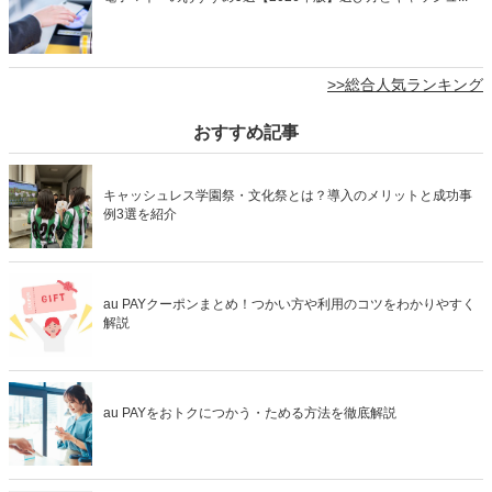
>>総合人気ランキング
おすすめ記事
キャッシュレス学園祭・文化祭とは？導入のメリットと成功事
例3選を紹介
au PAYクーポンまとめ！つかい方や利用のコツをわかりやすく
解説
au PAYをおトクにつかう・ためる方法を徹底解説