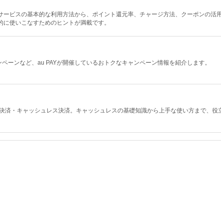
決済サービスの基本的な利用方法から、ポイント還元率、チャージ方法、クーポンの活
率的に使いこなすためのヒントが満載です。
ペーンなど、au PAYが開催しているおトクなキャンペーン情報を紹介します。
ド決済・キャッシュレス決済。キャッシュレスの基礎知識から上手な使い方まで、役