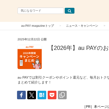
au PAY magazineトップ
ニュース・キャンペーン
2025年12月22日
公開
【2026年】au PA
au PAYでは割引クーポンやポイント還元など、毎月おト
まとめて紹介します！
［PR］本ページ