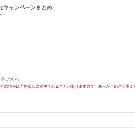
トクなキャンペーンまとめ
01
商標について
）
などの情報は予告なしに変更されることがありますので、あらかじめご了承く