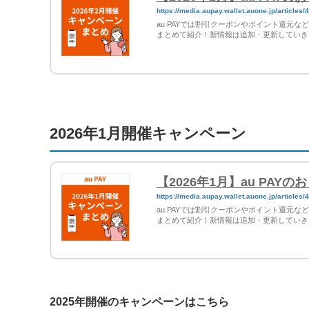
https://media.aupay.wallet.auone.jp/articles/
au PAYでは割引クーポンやポイント還元
まとめて紹介！新情報は追加・更新していき
2026年1月開催キャンペーン
【2026年1月】au PA
https://media.aupay.wallet.auone.jp/articles/
au PAYでは割引クーポンやポイント還元
まとめて紹介！新情報は追加・更新していき
2025年開催のキャンペーンはこちら