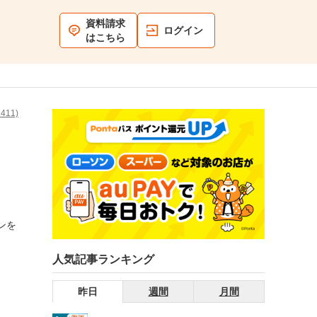
資料請求
ログイン
はこちら
11)
ンを
人気記事ランキング
昨日
週間
月間