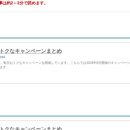
事は約2～3分で読めます。
Yのおトクなキャンペーンまとめ
5151
など、毎月おトクなキャンペーンを開催しています。こちらでは2026年8月開催のキャンペー
ます。
Yのおトクなキャンペーンまとめ