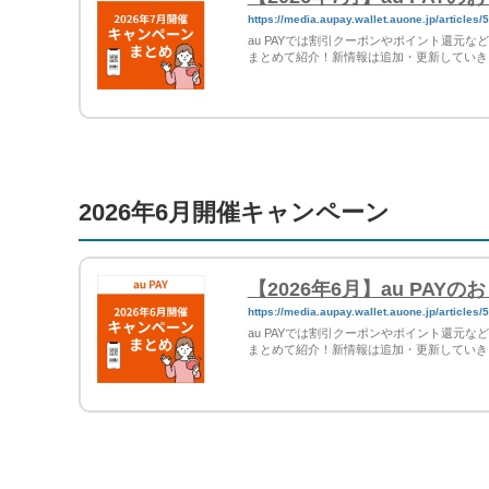
https://media.aupay.wallet.auone.jp/articles/
au PAYでは割引クーポンやポイント還元
まとめて紹介！新情報は追加・更新していき
2026年6月開催キャンペーン
【2026年6月】au PA
https://media.aupay.wallet.auone.jp/articles/
au PAYでは割引クーポンやポイント還元
まとめて紹介！新情報は追加・更新していき