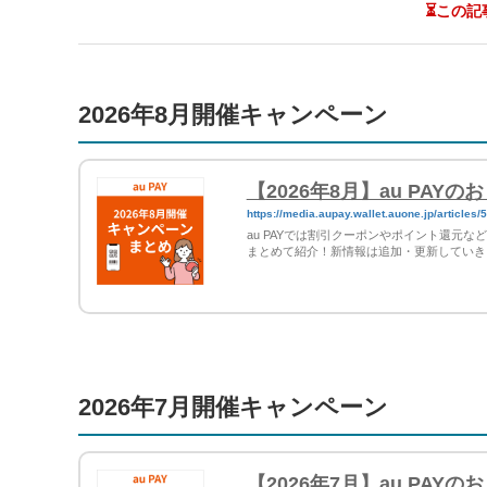
⏳この記
2026年8月開催キャンペーン
【2026年8月】au PA
https://media.aupay.wallet.auone.jp/articles/
au PAYでは割引クーポンやポイント還元
まとめて紹介！新情報は追加・更新していき
2026年7月開催キャンペーン
【2026年7月】au PA