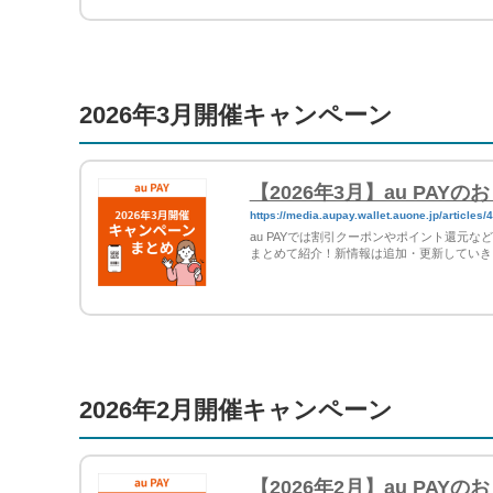
2026年3月開催キャンペーン
【2026年3月】au PA
https://media.aupay.wallet.auone.jp/articles/
au PAYでは割引クーポンやポイント還元
まとめて紹介！新情報は追加・更新していき
2026年2月開催キャンペーン
【2026年2月】au PA