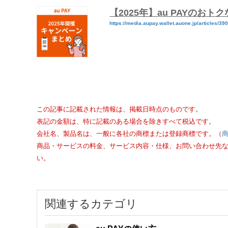
【2025年】au PAYのお
https://media.aupay.wallet.auone.jp/articles/39
この記事に記載された情報は、掲載日時点のものです。
表記の金額は、特に記載のある場合を除きすべて税込です。
会社名、製品名は、一般に各社の商標または登録商標です。（
商品・サービスの料金、サービス内容・仕様、お問い合わせ先
い。
関連するカテゴリ