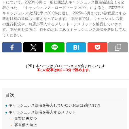
トについて。2023年8月に一般社団法人キャッシュレス推進協議会より公
表された、「キャッシュレス・ロードマップ 2023」によると、2022年の
キャッシュレス決済比率は36.0%に達し、2025年6月までに4割程度とする
政府目標の達成も目前となっています。 本記事では、キャッシュレス化
の進行状況や、お店が導入するメリット・デメリットを解説していきま
す。本記事を参考に、自分のお店にあうキャッシュレス決済を選択してみ
てください。
［PR］本ページはプロモーションが含まれています
⏳この記事は約2～3分で読めます。
目次
●
キャッシュレス決済を導入していないお店は2割だけ?!
●
キャッシュレス決済を導入するメリット
集客に役立つ
客単価の向上