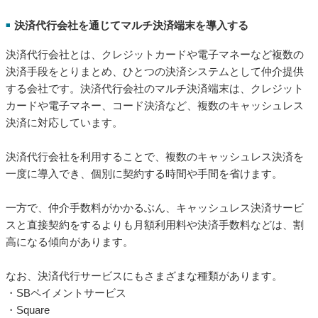
決済代行会社を利用することで、複数のキャッシュレス決済を
一度に導入でき、個別に契約する時間や手間を省けます。
一方で、仲介手数料がかかるぶん、キャッシュレス決済サービ
スと直接契約をするよりも月額利用料や決済手数料などは、割
高になる傾向があります。
なお、決済代行サービスにもさまざまな種類があります。
・SBペイメントサービス
・Square
・サブスクペイ
・GMOペイメントゲートウェイ
・Airペイ
・STORES 決済
複数のQRコード決済サービスをまとめて導入する方法
https://media.aupay.wallet.auone.jp/articles/64
スマートフォンでQRコードを読み取るだけで決済ができる「QRコード決済」。