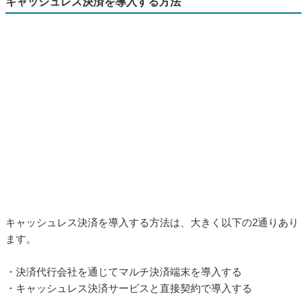
キャッシュレス決済を導入する方法
キャッシュレス決済を導入する方法は、大きく以下の2通りあり
ます。
・決済代行会社を通じてマルチ決済端末を導入する
・キャッシュレス決済サービスと直接契約で導入する
決済代行会社を通じてマルチ決済端末を導入する
■
決済代行会社とは、クレジットカードや電子マネーなど複数の
決済手段をとりまとめ、ひとつの決済システムとして仲介提供
する会社です。決済代行会社のマルチ決済端末は、クレジット
カードや電子マネー、コード決済など、複数のキャッシュレス
決済に対応しています。