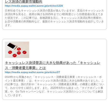
レス決済の最新市場動向
https://media.aupay.wallet.auone.jp/articles/1226
日本社会でもキャッシュレス決済の普及が進んでいますが、直近のキャッシュレス
決済比率を見ると、政府が掲げる2025年までに4割程度という目標達成が見えてき
た状況です。この記事では、各種調査を元に、キャッシュレス決済比率の推移や、
お店や消費者の利用動向など、最新のキャッシュレス決済市場動向を紹介していき
ます。
キャッシュレス決済普及に大きな効果があった「キャッシュレ
ス・消費者還元事業」とは
https://media.aupay.wallet.auone.jp/articles/27
2019年から実施された「キャッシュレス・消費者還元事業（キャッシュレス・ポ
イント還元事業）」は、キャッシュレス決済の普及に大きな効果がありました。こ
の記事では、国の方針や「キャッシュレス・消費者還元事業」の概要と成果につい
て、わかりやすく紹介します。また、2020年9月から始まった「マイナポイント事
業」や、Go Toキャンペーンなど、キャッシュレス決済のトレンドについても解説
していきます。