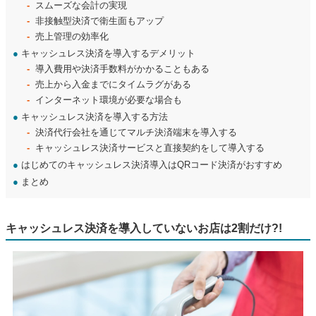
スムーズな会計の実現
非接触型決済で衛生面もアップ
売上管理の効率化
●
キャッシュレス決済を導入するデメリット
導入費用や決済手数料がかかることもある
売上から入金までにタイムラグがある
インターネット環境が必要な場合も
●
キャッシュレス決済を導入する方法
決済代行会社を通じてマルチ決済端末を導入する
キャッシュレス決済サービスと直接契約をして導入する
●
はじめてのキャッシュレス決済導入はQRコード決済がおすすめ
●
まとめ
キャッシュレス決済を導入していないお店は2割だけ?!