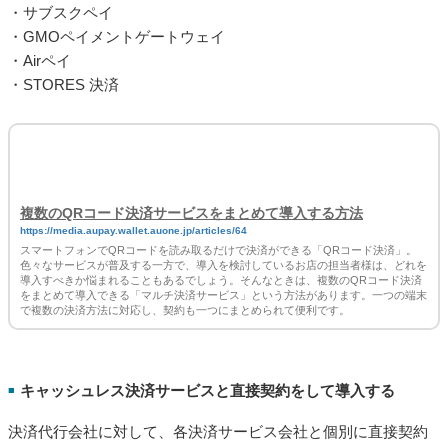
色々なサービスが普及する一方で、導入を検討しているお店の担当者様は、どれを
導入すべきか悩まれることもあるでしょう。そんなときは、複数のQRコード決済
をまとめて導入できる「マルチ決済サービス」という方法があります。一つの端末
で複数の決済方法に対応し、契約も一つにまとめられて便利です。
キャッシュレス決済サービスと直接契約をして導入する
■
決済代行会社に対して、各決済サービス会社と個別に直接契約
をして導入する方法もあります。
仲介手数料がないぶん手数料は割安で、キャッシュレス決済導
入にかかる費用をできるだけ抑えたいというお店に向いていま
す。
直接契約のデメリットとしては、複数のサービスを導入しよう
とすると手続きに時間と手間がかかり、入金サイクルもばらば
らなので入金管理が煩雑化してしまう点が挙げられます。