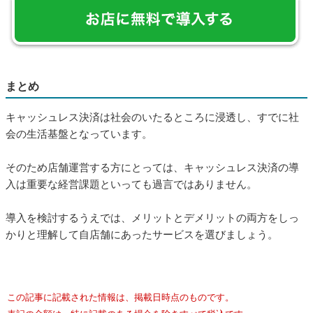
会の生活基盤となっています。
そのため店舗運営する方にとっては、キャッシュレス決済の導
入は重要な経営課題といっても過言ではありません。
導入を検討するうえでは、メリットとデメリットの両方をしっ
かりと理解して自店舗にあったサービスを選びましょう。
この記事に記載された情報は、掲載日時点のものです。
表記の金額は、特に記載のある場合を除きすべて税込です。
会社名、製品名は、一般に各社の商標または登録商標です。（
商標につ
いて
）
商品・サービスの料金、サービス内容・仕様、お問い合わせ先などの情
報は予告なしに変更されることがありますので、あらかじめご了承くだ
さい。