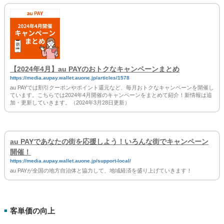
【2024年4月】au PAYのおトクなキャンペーンまとめ
https://media.aupay.wallet.auone.jp/articles/1578
au PAYでは割引クーポンやポイント還元など、毎月おトクなキャンペーンを開催し
ています。こちらでは2024年4月開催のキャンペーンをまとめて紹介！新情報は追
加・更新していきます。（2024年3月28日更新）
au PAYであなたの街を応援しよう！いろんな街でキャンペーン
開催！
https://media.aupay.wallet.auone.jp/support-local/
au PAYが全国の地方自治体と協力して、地域経済を盛り上げていきます！
客単価の向上
■