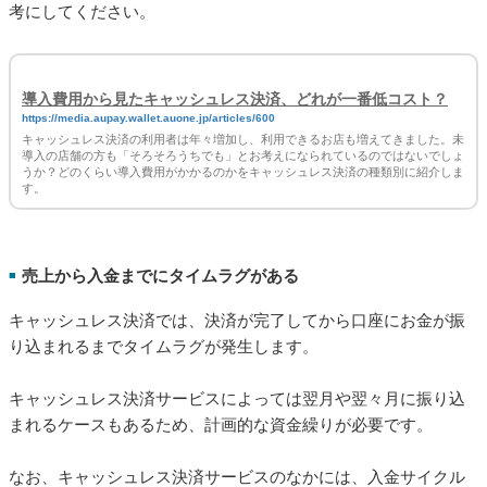
導入費用から見たキャッシュレス決済、どれが一番低コスト？
https://media.aupay.wallet.auone.jp/articles/600
キャッシュレス決済の利用者は年々増加し、利用できるお店も増えてきました。未
導入の店舗の方も「そろそろうちでも」とお考えになられているのではないでしょ
うか？どのくらい導入費用がかかるのかをキャッシュレス決済の種類別に紹介しま
す。
売上から入金までにタイムラグがある
■
キャッシュレス決済では、決済が完了してから口座にお金が振
り込まれるまでタイムラグが発生します。
キャッシュレス決済サービスによっては翌月や翌々月に振り込
まれるケースもあるため、計画的な資金繰りが必要です。
なお、キャッシュレス決済サービスのなかには、入金サイクル
が短いものもあります。