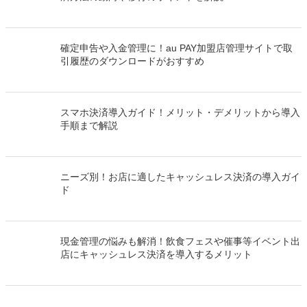
関連するキーワード
#キャッシュレス導入
関連する投稿
完全キャッシュレス、そろそろ本気で考えるべき？ 決
済方法の動向や移行のポイントを解説
確定申告や入金管理に！au PAY加盟店管理サイトで取
引履歴のダウンロードがおすすめ
スマホ決済導入ガイド！メリット・デメリットから導入
手順まで解説