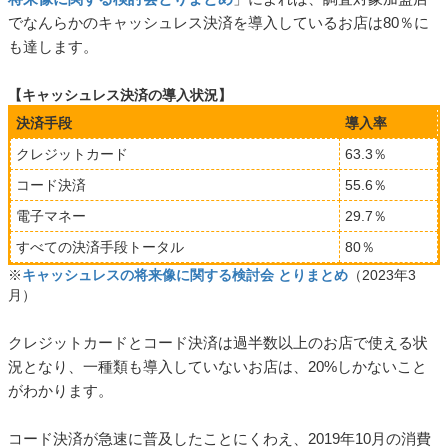
でなんらかのキャッシュレス決済を導入しているお店は80％に
も達します。
【キャッシュレス決済の導入状況】
決済手段
導入率
クレジットカード
63.3％
コード決済
55.6％
電子マネー
29.7％
すべての決済手段トータル
80％
※
キャッシュレスの将来像に関する検討会 とりまとめ
（2023年3
月）
クレジットカードとコード決済は過半数以上のお店で使える状
況となり、一種類も導入していないお店は、20%しかないこと
がわかります。
コード決済が急速に普及したことにくわえ、2019年10月の消費