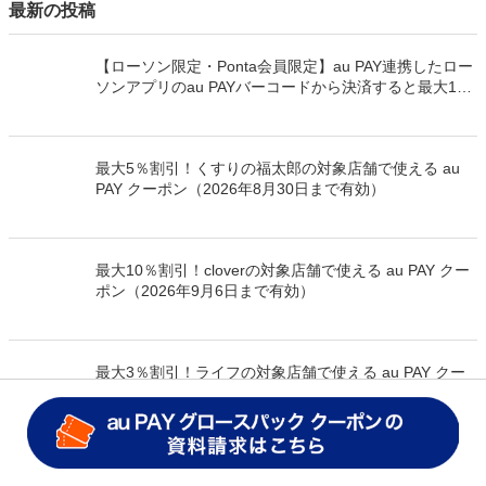
ニーズ別！お店に適したキャッシュレス決済の導入ガイ
ド
現金管理の悩みも解消！飲食フェスや催事等イベント出
店にキャッシュレス決済を導入するメリット
最新の投稿
【ローソン限定・Ponta会員限定】au PAY連携したロー
ソンアプリのau PAYバーコードから決済すると最大100
万Pontaポイントを山分けでプレゼント
最大5％割引！くすりの福太郎の対象店舗で使える au
PAY クーポン（2026年8月30日まで有効）