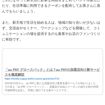
新生活応援企画を実施する
■
新しい生活を始める人たちに向けたサービスやキャンペーンを
実施するのも3月は最適な時期。
家電量販店で行われる「新生活応援セット」はその最たる例
で、この時期には掃除機や洗濯機などの生活に欠かせない家電
がセットで販売されます。
これにならって新生活に必要な商品をまとめてバンドル販売し
たり、生活準備に利用できるクーポンを配布してお客さんに喜
んでもらいましょう。
また、新天地で生活を始める人は、地域の知り合いが少ないは
ず。交流会やセミナー、ワークショップなどを開催して、コミ
ュニケーションの場を提供するのも集客やお店のファンづくり
に有効です。