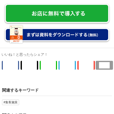
集客力アップが期待できるキャッシュレス決済なら「au
PAY」
KDDIが提供するau PAYは、導入費用・入金手数料がすべて無
料。導入コストゼロで始められるだけでなく、約4,043万人
（2026年7月時点）の会員数を保有し、専用アプリの店舗検索
にもお店が表示されるので集客力アップも期待できます。
※コード決済手数料は2.6%です。決済合計額に、決済手数料率
を乗じて計算された手数料の金額に、消費税10％を加算した額
をお支払いいただきます。