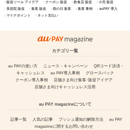
2
【2026年8月】au PAYのおトクなキャンペーンまとめ...
3
エアコン買い替え時期の目安は？2026年中がお得な理由と費...
4
【自治体キャンペーン】千葉県 千葉市の対象店舗でau PA...
5
住民税を払い忘れたらどうなる？ペナルティと今すぐできる対
処...
>>総合人気ランキング
最近話題のキーワード