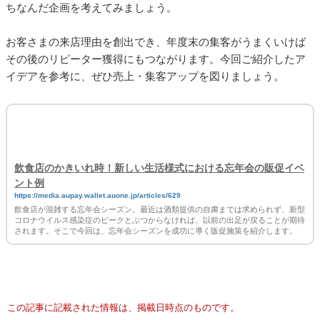
う宣伝効果が期待できます。
そのほかにも、使用済みの商品（衣類や古本など）を持ち込ん
だ人、公共交通機関や自転車で来店した人に割引を実施するな
どが考えられるので、ぜひこの機会に環境にやさしい販促を行
ってみましょう。
まとめ
ひな祭り、ホワイトデー、卒業式など、3月はまさにイベントが
目白押しの月。お店の集客を考える際には、イベントや祭事に
ちなんだ企画を考えてみましょう。
お客さまの来店理由を創出でき、年度末の集客がうまくいけば
その後のリピーター獲得にもつながります。今回ご紹介したア
イデアを参考に、ぜひ売上・集客アップを図りましょう。