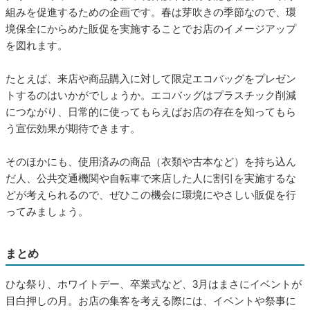
いる方も少なくありません。
そのためお店としては、SNSでお店を宣伝してもらえるような
販促を行うことが大切です。SNS映えするような料理や店内を
意識するのはもちろん、「SNSの投稿で○円割引」といったサー
ビスを用意するのもいいでしょう。口コミで話題が広がれば、
さらなる集客率アップにつながります。
グリーンキャンペーンを実施する
■
グリーンキャンペーンは、環境保護や持続可能な社会への取り
組みを促進するための企画です。春は芽吹きの季節なので、環
境保全にからめた販促を実施することでお店のイメージアップ
を図れます。
たとえば、来店や商品購入に対して限定エコバッグをプレゼン
トするのはいかがでしょうか。エコバッグはプラスチック削減
につながり、日常的に使ってもらえばお店の存在を知ってもら