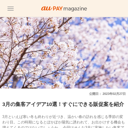
公開日：
2023年02月27日
3月の集客アイデア10選！すぐにできる販促案を紹介
3月といえば寒い冬も終わりが近づき、温かい春の訪れを感じる季節の変
わり目。この時期になるとぽかぽか陽気に誘われて、お出かけする機会も
増えてくるのではないでしょうか。 今回はそんな3月に実施したい集客ア