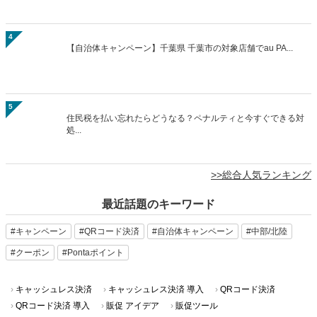
人気記事ランキング
昨日
週間
月間
1
【自治体キャンペーン】千葉県の対象店舗でau PAYを使う...