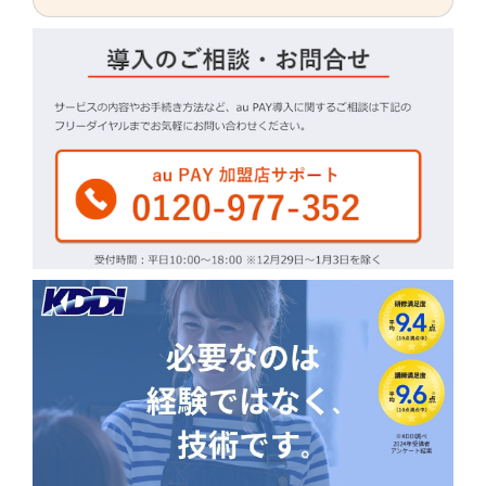
最大3％割引！ライフの対象店舗で使える au PAY クー
ポン（2026年8月23日まで有効）
最大20％割引！東京靴流通センター、シュープラザの対
象店舗で使える au PAY クーポン（2026年8月31日まで
有効）
鴻上石油でau PAYを利用すると抽選で最大200円割引ク
ーポンがその場で当たるクイックチャンス（2026年8月
31日まで）