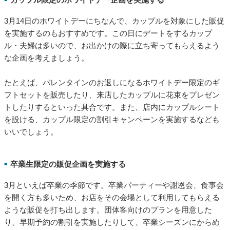
ひな人形グッズの販売、ひなあられや菱餅、ちらし寿司やお吸
い物などひな祭りを意識したメニューの提供、女性客限定割引
を行うレディースデーの実施など、そのお店ならではの企画で
女性客を呼び込みましょう。
そのほかにも、「女子会限定プラン」や「インスタ映えするよ
うな限定スイーツ」など、アイデア次第でさまざまな企画が考
えられます。
カップル限定のホワイトデー企画を実施する
■
3月14日のホワイトデーにちなんで、カップルを対象にした販促
を実施するのもおすすめです。この日にデートをするカップ
ル・夫婦は多いので、お出かけの際に立ち寄ってもらえるよう
な企画を考えましょう。
たとえば、バレンタインのお返しになるホワイトデー限定のギ