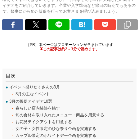
イデアをご紹介していきます。卒業や入学準備など節目の時期でもあるの
で、祭事にからめた販促を行ってお客さまを呼び込みましょう。
［PR］本ページはプロモーションが含まれています
⏳この記事は約2～3分で読めます。
目次
●
イベント盛りだくさんの3月
3月の主なイベント
●
3月の販促アイデア10選
春らしい店内装飾を施す
旬の食材を取り入れたメニュー・商品を用意する
お花見テイクアウトを用意する
女の子・女性限定のひな祭り企画を実施する
カップル限定のホワイトデー企画を実施する