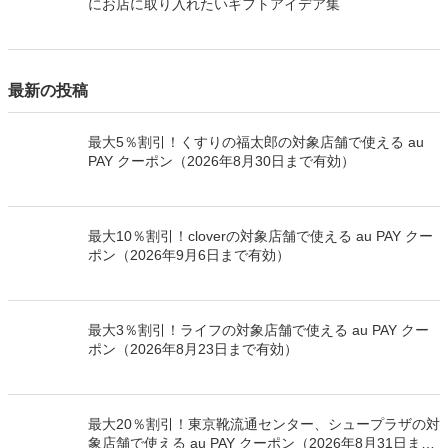
関連するキーワード
#集客施策
関連する投稿
忙しい大人の「セルフケア」需要を取り込む！ 飲食店
や小売店でも実践できる、癒し・ストレスケアの集客ア
イデア
原材料費高騰でも利益を守る！ 小規模店の粗利益アッ
プ施策5選
ショップカード作り完全ガイド！ 制作ステップやコ
ツ、活用できるツールまで徹底解説