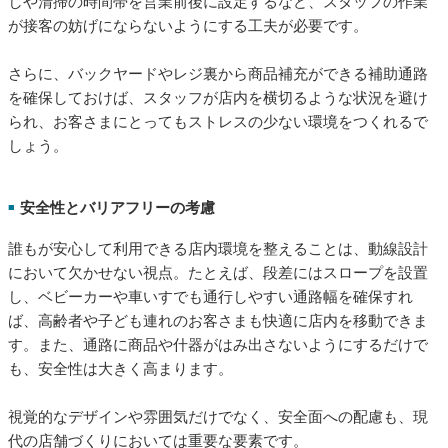
しや清掃の時間帯を営業前後に設定するなど、スタッフの作業
が接客の妨げにならないようにする工夫が必要です。
さらに、バックヤードやレジ裏から商品補充ができる補助通路
を確保しておけば、スタッフが店内を横切るような状況を避け
られ、お客さまにとってもストレスの少ない環境をつくれるで
しょう。
安全性とバリアフリーの考慮
■
誰もが安心して利用できる店内環境を整えることは、動線設計
において欠かせない視点。たとえば、段差にはスロープを設置
し、ベビーカーや車いすでも通行しやすい通路幅を確保すれ
ば、高齢者や子ども連れのお客さまも快適に店内を移動できま
す。また、通路に商品や什器がはみ出さないようにするだけで
も、安全性は大きく高まります。
視覚的なデザインや雰囲気だけでなく、安全面への配慮も、現
代の店舗づくりにおいては重要な要素です。