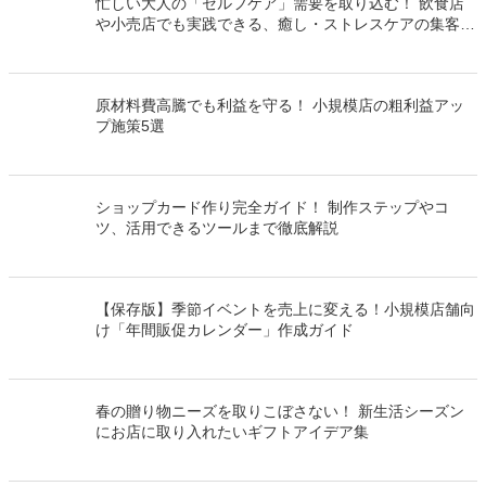
関連するキーワード
#集客施策
関連する投稿
忙しい大人の「セルフケア」需要を取り込む！ 飲食店
や小売店でも実践できる、癒し・ストレスケアの集客ア
イデア
原材料費高騰でも利益を守る！ 小規模店の粗利益アッ
プ施策5選