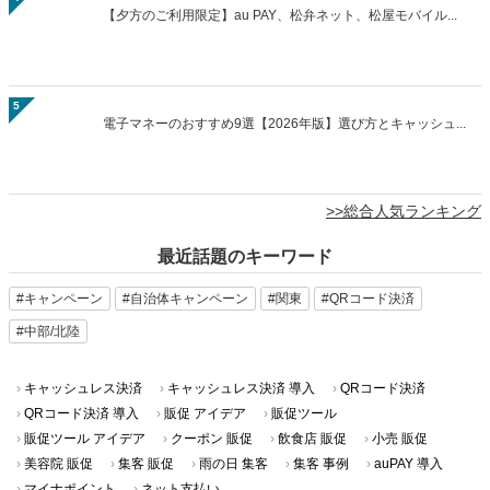
2
【ローソン限定・Ponta会員限定】au PAY連携したロ...
3
【自治体キャンペーン】千葉県の対象店舗でau PAYを使う...
4
【夕方のご利用限定】au PAY、松弁ネット、松屋モバイル...
5
電子マネーのおすすめ9選【2026年版】選び方とキャッシュ...