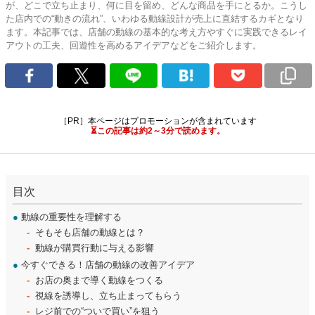
が、どこで立ち止まり、何に目を留め、どんな商品を手にとるか。こうし
た店内での“動きの流れ”、いわゆる動線設計が売上に直結するカギとなり
ます。本記事では、店舗の動線の基本的な考え方やすぐに実践できるレイ
アウトの工夫、回遊性を高めるアイデアなどをご紹介します。
［PR］本ページはプロモーションが含まれています
⏳この記事は約2～3分で読めます。
目次
●
動線の重要性を理解する
そもそも店舗の動線とは？
動線が購買行動に与える影響
●
今すぐできる！店舗の動線の改善アイデア
お店の奥まで導く動線をつくる
視線を誘導し、立ち止まってもらう
レジ前での“ついで買い”を狙う