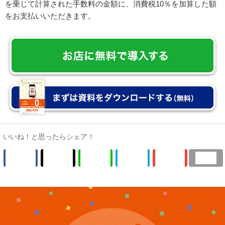
さい。
集客力アップが期待できるキャッシュレス決済なら「au
PAY」
KDDIが提供するau PAYは、導入費用・入金手数料がすべて無
料。導入コストゼロで始められるだけでなく、約4,043万人
（2026年7月時点）の会員数を保有し、専用アプリの店舗検索
にもお店が表示されるので集客力アップも期待できます。
※コード決済手数料は2.6%です。決済合計額に、決済手数料率
を乗じて計算された手数料の金額に、消費税10％を加算した額
をお支払いいただきます。