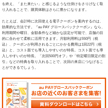
店舗の動線を整え“買いやすいお店”ができあがったら、次に意識
したいのは“買った後”の体験です。お客さまが気持ちよく買い物
を終え、「また来たい」と感じるような仕掛けをさりげなく取
り入れることで、購買体験はさらに豊かになります。
たとえば、会計時に次回使える電子クーポンを案内するのは、
効果的な方法です。『au PAY グロースパッククーポン』なら、
利用期間や曜日、金額条件など細かな設定が可能で、店舗の目
的に合わせて柔軟に活用できます。月額利用料は550円（税