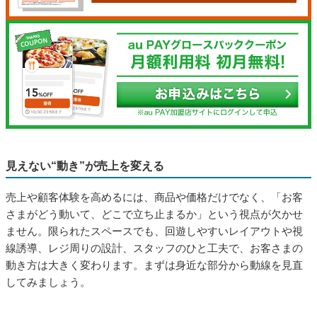
込）、クーポンが利用されるごとにかかる費用は1回22円（税
込）と、コスト面でも導入しやすいのが特長。コスト面でも導
入しやすいのが特長。「次回500円オフ」や「特定曜日限定の割
引」などの特典を取り入れることで、次回の来店につなげるこ
とができるでしょう。