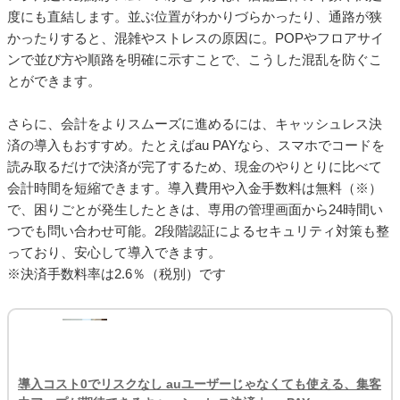
度にも直結します。並ぶ位置がわかりづらかったり、通路が狭
かったりすると、混雑やストレスの原因に。POPやフロアサイ
ンで並び方や順路を明確に示すことで、こうした混乱を防ぐこ
とができます。
さらに、会計をよりスムーズに進めるには、キャッシュレス決
済の導入もおすすめ。たとえばau PAYなら、スマホでコードを
読み取るだけで決済が完了するため、現金のやりとりに比べて
会計時間を短縮できます。導入費用や入金手数料は無料（※）
で、困りごとが発生したときは、専用の管理画面から24時間い
つでも問い合わせ可能。2段階認証によるセキュリティ対策も整
っており、安心して導入できます。
※決済手数料率は2.6％（税別）です
導入コスト0でリスクなし auユーザーじゃなくても使える、集客