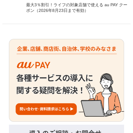
【ローソン限定・Ponta会員限定】au PAY連携したロー
ソンアプリのau PAYバーコードから決済すると最大100
万Pontaポイントを山分けでプレゼント
最大5％割引！くすりの福太郎の対象店舗で使える au
PAY クーポン（2026年8月30日まで有効）
最大10％割引！cloverの対象店舗で使える au PAY クー
ポン（2026年9月6日まで有効）
最大3％割引！ライフの対象店舗で使える au PAY クー
ポン（2026年8月23日まで有効）