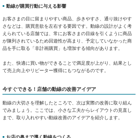
動線が購買行動に与える影響
■
お客さまの目に留まりやすい商品、歩きやすさ、通り抜けやす
さなどは、購買意欲を左右する要因です。動線の設計がよく考
えられている店舗では、常にお客さまの目線を引くように商品
が陳列されているため回遊性が高まり、予定していなかった商
品を手に取る「非計画購買」も増加する傾向があります。
また、快適に買い物ができることで満足度が上がり、結果とし
て売上向上やリピーター獲得にもつながるのです。
今すぐできる！店舗の動線の改善アイデア
動線の大切さを理解したところで、次は実際の改善に取り組ん
でみましょう。ここでは、小さな工夫からレイアウトの見直し
まで、取り入れやすい動線改善のアイデアを紹介します。
お店の奥まで導く動線をつくる
■