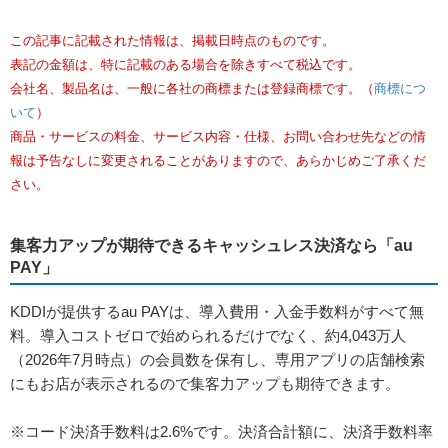
見えない“動き”が売上を変える
売上や顧客体験を高めるには、商品や価格だけでなく、「お客
さまがどう動いて、どこで立ち止まるか」という視点が欠かせ
ません。限られたスペースでも、回遊しやすいレイアウトや視
線誘導、レジ周りの設計、スタッフのひと工夫で、お客さまの
動き方は大きく変わります。まずは身近な部分から動線を見直
してみましょう。
この記事に記載された情報は、掲載日時点のものです。
表記の金額は、特に記載のある場合を除きすべて税込です。
会社名、製品名は、一般に各社の商標または登録商標です。（
商標につ
いて
）
商品・サービスの料金、サービス内容・仕様、お問い合わせ先などの情
報は予告なしに変更されることがありますので、あらかじめご了承くだ