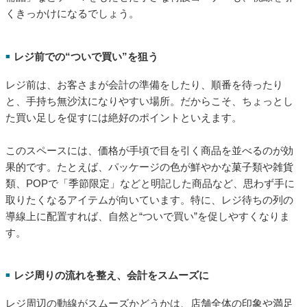
くきっかけになるでしょう。
レジ前での“ついで買い”を狙う
■
レジ前は、お客さまが会計の準備をしたり、順番を待ったり
と、手持ち無沙汰になりやすい場所。だからこそ、ちょっとし
た買い足しを促すには絶好のポイントといえます。
このスペースには、価格が手頃で目を引く商品を並べるのが効
果的です。たとえば、パッケージの色が鮮やかな菓子類や雑貨
類、POPで「季節限定」などと明記した商品など、思わず手に
取りたくなるアイテムが向いています。特に、レジ待ちの列の
導線上に配置すれば、自然と“ついで買い”を促しやすくなりま
す。
レジ周りの流れを整え、会計をスムーズに
■
レジ周辺の動線がスムーズかどうかは、店舗全体の印象や満足