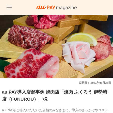
公開日：
2021年06月27日
au PAY導入店舗事例 焼肉店「焼肉 ふくろう 伊勢崎
店（FUKUROU）」様
au PAYをご導入いただいた店舗のみなさまに、導入のきっかけやコスト