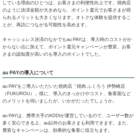
している理由のひとつは、お客さまの利便性向上です。焼肉店
のように決済金額が大きめなら、ポイント還元でお客さまが得
られるメリットも大きくなります。オトクな体験を提供するこ
とが、再訪につながる可能性を高めます。
キャッシュレス決済のなかでもau PAYは、導入時のコストがか
からない点に加えて、ポイント還元キャンペーンが豊富。お客
さまの認知度が高いのも導入のポイントでした。
au PAYの導入について
au PAYをご導入いただいた焼肉店「焼肉 ふくろう 伊勢崎店
（FUKUROU）」様に、導入のきっかけやコスト、集客面など
のメリットを伺いましたが、いかがだったでしょうか。
au PAYは、携帯大手のKDDIが運営しているので、ユーザー数が
多く安心できる上、au以外のお客さまも利用できます。また、
豊富なキャンペーンは、効果的な集客に役立ちます。