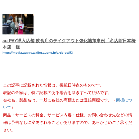
au PAY導入店舗 飲食店のテイクアウト強化施策事例「名店館日本橋
本店」様
https://media.aupay.wallet.auone.jp/articles/53
この記事に記載された情報は、掲載日時点のものです。
表記の金額は、特に記載のある場合を除きすべて税込です。
会社名、製品名は、一般に各社の商標または登録商標です。（
商標につ
いて
）
商品・サービスの料金、サービス内容・仕様、お問い合わせ先などの情
報は予告なしに変更されることがありますので、あらかじめご了承くだ
さい。