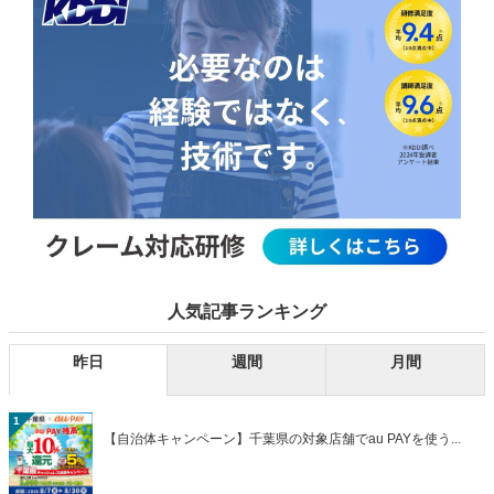
人気記事ランキング
昨日
週間
月間
1
【自治体キャンペーン】千葉県の対象店舗でau PAYを使う...