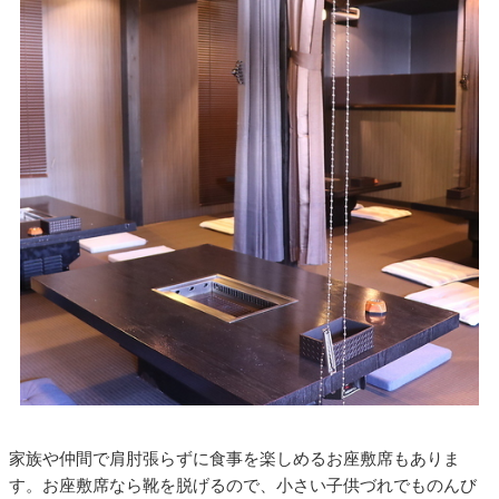
家族や仲間で肩肘張らずに食事を楽しめるお座敷席もありま
す。お座敷席なら靴を脱げるので、小さい子供づれでものんび