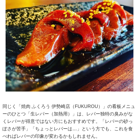
同じく「焼肉 ふくろう 伊勢崎店（FUKUROU）」の看板メニュ
ーのひとつ「生レバー（加熱用）」は、レバー独特の臭みがな
くレバーが得意ではない方にもおすすめです。「レバーの砂っ
ぽさが苦手」「ちょっとレバーは…」という方でも、これを食
べればレバーの印象が変わるかもしれません。