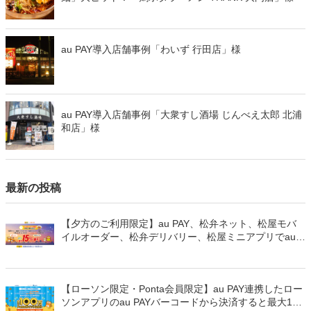
au PAY導入店舗事例「わいず 行田店」様
au PAY導入店舗事例「大衆すし酒場 じんべえ太郎 北浦
和店」様
最新の投稿
【夕方のご利用限定】au PAY、松弁ネット、松屋モバ
イルオーダー、松弁デリバリー、松屋ミニアプリでau
PAYを使うと最大15％のPontaポイントを還元（2026年
8月8日～）
【ローソン限定・Ponta会員限定】au PAY連携したロー
ソンアプリのau PAYバーコードから決済すると最大100