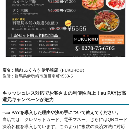
店名：焼肉 ふくろう 伊勢崎店（FUKUROU）
住所：群馬県伊勢崎市茂呂南町4533-5
キャッシュレス対応でお客さまの利便性向上！au PAYは高
還元キャンペーンが魅力
--au PAYを導入した理由や決め手について教えてください。
当店では、クレジットカード、電子マネー、さらにはQRコード
決済各種を導入しています。このように複数の決済方法に対応