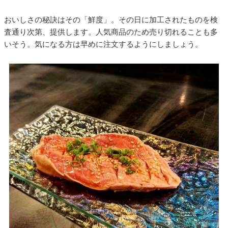
おいしさの秘訣はその「鮮度」。その日に加工されたものを検
査通り次第、提供します。人気商品のため売り切れることも多
いそう。気になる方は早めに注文するようにしましょう。