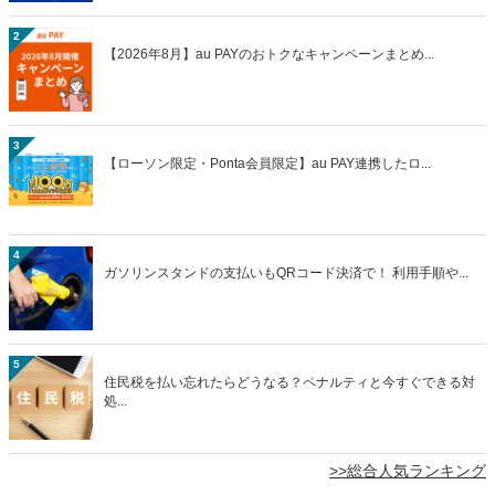
2
【2026年8月】au PAYのおトクなキャンペーンまとめ...
3
【ローソン限定・Ponta会員限定】au PAY連携したロ...
4
ガソリンスタンドの支払いもQRコード決済で！ 利用手順や...
5
住民税を払い忘れたらどうなる？ペナルティと今すぐできる対
処...
>>総合人気ランキング