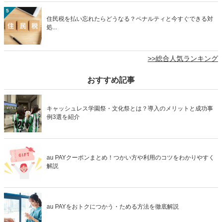
5
住民税を払い忘れたらどうなる？ペナルティと今すぐできる対
処...
>>総合人気ランキング
おすすめ記事
キャッシュレス学園祭・文化祭とは？導入のメリットと成功事
例3選を紹介
au PAYクーポンまとめ！つかい方や利用のコツをわかりやすく
解説
au PAYをおトクにつかう・ためる方法を徹底解説