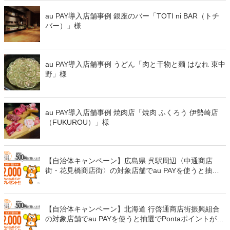
au PAY導入店舗事例 銀座のバー「TOTI ni BAR（トチ
バー）」様
au PAY導入店舗事例 うどん「肉と干物と麺 はなれ 東中
野」様
au PAY導入店舗事例 焼肉店「焼肉 ふくろう 伊勢崎店
（FUKUROU）」様
【自治体キャンペーン】広島県 呉駅周辺〈中通商店
街・花見橋商店街〉の対象店舗でau PAYを使うと抽選
でPontaポイントがもらえる（2021年6月16日～）
【自治体キャンペーン】北海道 行啓通商店街振興組合
の対象店舗でau PAYを使うと抽選でPontaポイントがも
らえる（2021年6月15日～）