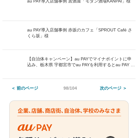
au PAY導入店舗事例 居酒屋「モダン酒場KANPAI」様
au PAY導入店舗事例 赤坂のカフェ「SPROUT Café さ
くら坂」様
【自治体キャンペーン】au PAYでマイナポイントに申
込み、栃木県 宇都宮市でau PAYを利用するとau PAY 残
高がもらえる
＜ 前のページ
98/104
次のページ ＞