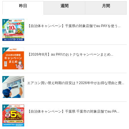
昨日
週間
月間
1
【自治体キャンペーン】千葉県の対象店舗でau PAYを使う...
2
【2026年8月】au PAYのおトクなキャンペーンまとめ...
3
エアコン買い替え時期の目安は？2026年中がお得な理由と費...
4
【自治体キャンペーン】千葉県 千葉市の対象店舗でau PA...