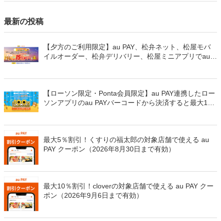
最新の投稿
【夕方のご利用限定】au PAY、松弁ネット、松屋モバ
イルオーダー、松弁デリバリー、松屋ミニアプリでau
PAYを使うと最大15％のPontaポイントを還元（2026年
8月8日～）
【ローソン限定・Ponta会員限定】au PAY連携したロー
ソンアプリのau PAYバーコードから決済すると最大100
万Pontaポイントを山分けでプレゼント
最大5％割引！くすりの福太郎の対象店舗で使える au
PAY クーポン（2026年8月30日まで有効）
最大10％割引！cloverの対象店舗で使える au PAY クー
ポン（2026年9月6日まで有効）