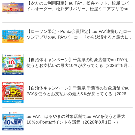
【夕方のご利用限定】au PAY、松弁ネット、松屋モバ
イルオーダー、松弁デリバリー、松屋ミニアプリでau
PAYを使うと最大15％のPontaポイントを還元（2026年
8月8日～）
【ローソン限定・Ponta会員限定】au PAY連携したロー
ソンアプリのau PAYバーコードから決済すると最大100
万Pontaポイントを山分けでプレゼント
【自治体キャンペーン】千葉県の対象店舗でau PAYを
使うとお支払いの最大10％が戻ってくる（2026年8月7
日～）
【自治体キャンペーン】千葉県 千葉市の対象店舗でau
PAYを使うとお支払いの最大5％が戻ってくる（2026年
8月7日～）
au PAY、はるやまの対象店舗でau PAYを使うと最大
10％のPontaポイントを還元（2026年8月1日～）