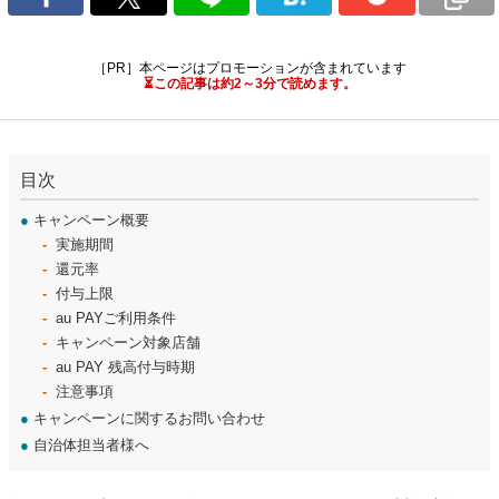
［PR］本ページはプロモーションが含まれています
⏳この記事は約2～3分で読めます。
目次
●
キャンペーン概要
実施期間
還元率
付与上限
au PAYご利用条件
キャンペーン対象店舗
au PAY 残高付与時期
注意事項
●
キャンペーンに関するお問い合わせ
●
自治体担当者様へ