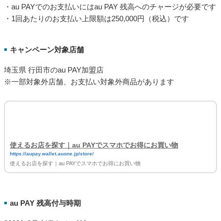
・au PAYでのお支払いにはau PAY 残高へのチャージが必要です
・1回あたりのお支払い上限額は250,000円（税込）です
キャンペーン対象店舗
■
埼玉県 行田市のau PAY加盟店
※一部対象外店舗、お支払い対象外商品があります
使えるお店を探す｜au PAYでスマホでお得にお買い物
https://aupay.wallet.auone.jp/store/
使えるお店を探す｜au PAYでスマホでお得にお買い物
au PAY 残高付与時期
■