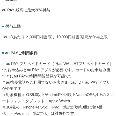
au PAY 残高に最大20%付与
付与上限
■
1au IDあたり２,000円相当/回、10,000円相当/期間が付与上限
au PAYご利用条件
■
・au PAY プリペイドカード（旧au WALLETプリペイドカード）
*のお申込みとau PAY アプリが必要です。カードのお申込み後
すぐにau PAYの利用開始登録が可能です
＊au携帯電話をご利用でないお客さまはau IDとau PAY アプリ
が必要です
＜対象機種＞iOS9.0以上/Android™4.4以上/watchOS6以上のスマ
ートフォン・タブレット・Apple Watch
※3G端末・iPhone 4s/5/5c・iPad（第2世代/第3世代/第4世
代）・iPad mini（第1世代）は対象外です