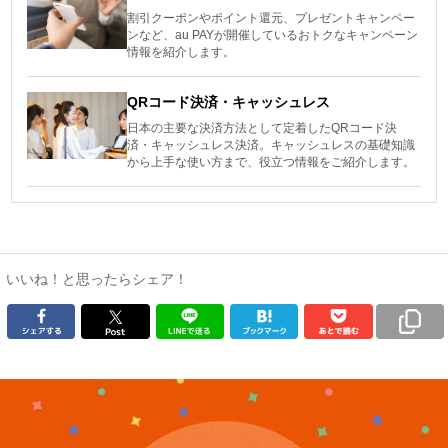
割引クーポンやポイント還元、プレゼントキャンペー
ンなど、au PAYが開催しているおトクなキャンペーン
情報を紹介します。
QRコード決済・キャッシュレス
日本の主要な決済方法として定着したQRコード決
済・キャッシュレス決済。キャッシュレスの基礎知識
から上手な使い方まで、役立つ情報をご紹介します。
いいね！と思ったらシェア！