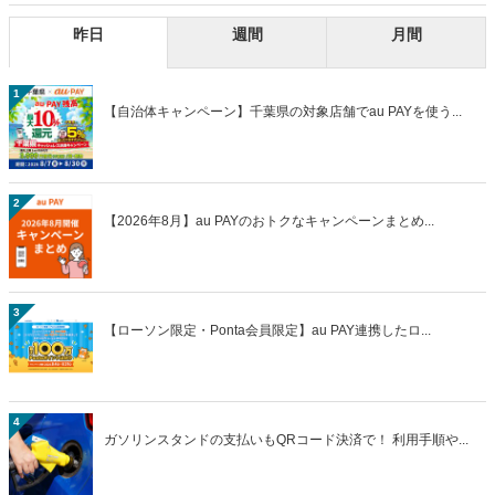
昨日
週間
月間
1
【自治体キャンペーン】千葉県の対象店舗でau PAYを使う...
2
【2026年8月】au PAYのおトクなキャンペーンまとめ...
3
【ローソン限定・Ponta会員限定】au PAY連携したロ...
4
ガソリンスタンドの支払いもQRコード決済で！ 利用手順や...