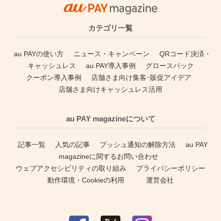
カテゴリ一覧
au PAYの使い方
ニュース・キャンペーン
QRコード決済・
キャッシュレス
au PAY導入事例
グロースパック
クーポン導入事例
店舗さま向け集客･販促アイデア
店舗さま向けキャッシュレス活用
au PAY magazineについて
記事一覧
人気の記事
プッシュ通知の解除方法
au PAY
magazineに関するお問い合わせ
ウェブアクセシビリティの取り組み
プライバシーポリシー
動作環境・Cookieの利用
運営会社