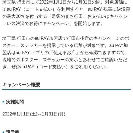
埼玉県 行田市にて2022年1月1日から1月31日の間、対象店舗に
てau PAY（コード支払い）を利用すると、au PAY 残高に決済額
の最大20％を付与する「足袋のまち行田！お支払いはキャッシ
ュレス決済でお得にキャンペーン」を開始します。
埼玉県 行田市のau PAY加盟店で行田市指定のキャンペーンのポ
スター、ステッカーを掲示している店舗が対象です。au PAY加
盟店はau PAY アプリの「使えるお店」から確認できますので、
現地でのポスター、ステッカーの掲示とあわせてご確認いただ
き、ぜひau PAY（コード支払い）をご利用ください。
キャンペーン概要
実施期間
■
2022年1月1日(土)～1月31日(月)
還元率
■