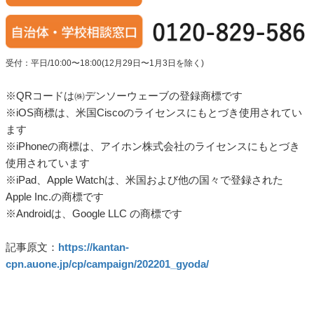
受付：平日/10:00〜18:00(12月29日〜1月3日を除く)
※QRコードは㈱デンソーウェーブの登録商標です
※iOS商標は、米国Ciscoのライセンスにもとづき使用されてい
ます
※iPhoneの商標は、アイホン株式会社のライセンスにもとづき
使用されています
※iPad、Apple Watchは、米国および他の国々で登録された
Apple Inc.の商標です
※Androidは、Google LLC の商標です
記事原文：
https://kantan-
cpn.auone.jp/cp/campaign/202201_gyoda/