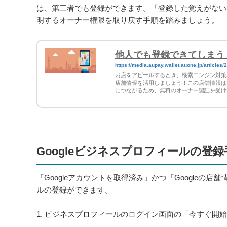
は、第三者でも登録ができます。「登録した覚えがないけ
明するオーナー権限を取り戻す手順を踏みましょう。
他人でも登録できてしまう？
https://media.aupay.wallet.auone.jp/articles/
お店をアピールするとき、検索エンジン対策な
店舗情報を活用しましょう！この店舗情報は
につながるため、無料のオーナー認証を受け
Googleビジネスプロフィールの登録
「Googleアカウントを取得済み」かつ「Googleの
ルの登録ができます。
1. ビジネスプロフィールのログイン画面の「今すぐ開