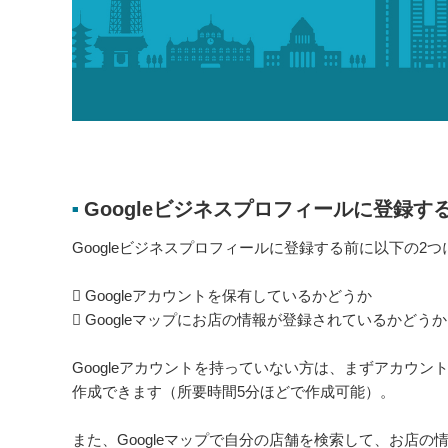
Googleビジネスプロフィールに登録
■
Googleビジネスプロフィールに登録する前に以下の2
 Googleアカウントを保有しているかどうか
 Googleマップにお店の情報が登録されているかどうか
Googleアカウントを持っていない方は、まずアカウン
作成できます（所要時間5分ほどで作成可能）。
また、Googleマップで自分の店舗を検索して、お店の