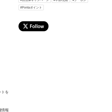
#Pontaポイント
ントを
舗情報