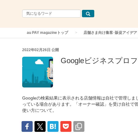
au PAY magazineトップ
店舗さま向け集客･販促アイデア
2022年02月26日
公開
Googleビジネスプロ
Googleの検索結果に表示される店舗情報は自社で管理し
っている場合があります。「オーナー確認」を受け自社で管理す
使い方について。