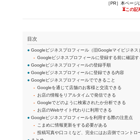
［PR］本ページ
⏳この記
目次
●
Googleビジネスプロフィール（旧Googleマイビジネ
Googleビジネスプロフィールに登録する前に確認
●
Googleビジネスプロフィールの登録手順
●
Googleビジネスプロフィールに登録できる内容
●
Googleビジネスプロフィールでできること
Googleを通じて店舗のお客様と交流できる
お店の情報をリアルタイムで発信できる
Googleでどのように検索されたか分析できる
お店のWebサイト代わりに利用できる
●
Googleビジネスプロフィールを利用する際の注意点
こまめに情報更新をする必要がある
投稿写真や口コミなど、完全にはお店側でコントロ