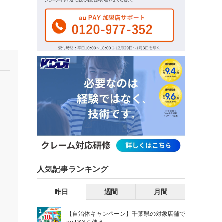
人気記事ランキング
昨日
週間
月間
1
【自治体キャンペーン】千葉県の対象店舗で
au PAYを使う...