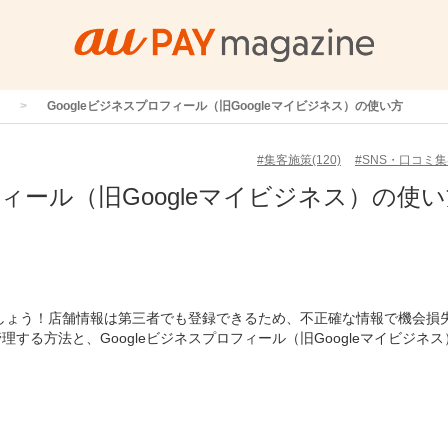
Googleビジネスプロフィール（旧Googleマイビジネス）の使い方
#集客施策(120)
#SNS・口コミ集客
フィール（旧Googleマイビジネス）の使
ましょう！店舗情報は第三者でも登録できるため、不正確な情報で機会損
る方法と、Googleビジネスプロフィール（旧Googleマイビジネス