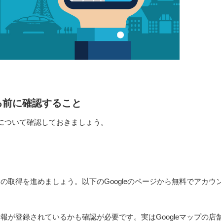
する前に確認すること
つについて確認しておきましょう。
トの取得を進めましょう。以下のGoogleのページから無料でアカウ
情報が登録されているかも確認が必要です。実はGoogleマップの店