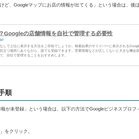
ど、Googleマップにお店の情報が出てくる」という場合は、後
Googleの店舗情報を自社で管理する必要性
237
しで上位に表示する方法をご存知でしょうか。検索結果のサイドバーに表示されるGoogl
目立つ場所にありながら、誰でも登録できます。営業情報などが正しくないと大きな機会
て、自社で管理することをおすすめします。
手順
店舗情報が未登録」という場合は、以下の方法でGoogleビジネスプロフ
始」をクリック。