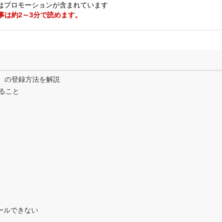
はプロモーションが含まれています
事は約2～3分で読めます。
ス）の登録方法を解説
すること
ールできない