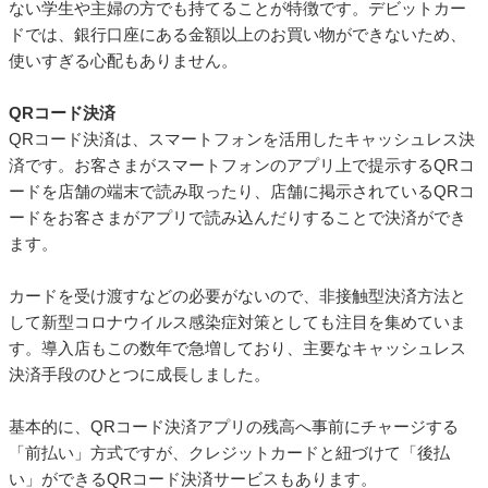
ない学生や主婦の方でも持てることが特徴です。デビットカー
ドでは、銀行口座にある金額以上のお買い物ができないため、
使いすぎる心配もありません。
QRコード決済
QRコード決済は、スマートフォンを活用したキャッシュレス決
済です。お客さまがスマートフォンのアプリ上で提示するQRコ
ードを店舗の端末で読み取ったり、店舗に掲示されているQRコ
ードをお客さまがアプリで読み込んだりすることで決済ができ
ます。
カードを受け渡すなどの必要がないので、非接触型決済方法と
して新型コロナウイルス感染症対策としても注目を集めていま
す。導入店もこの数年で急増しており、主要なキャッシュレス
決済手段のひとつに成長しました。
基本的に、QRコード決済アプリの残高へ事前にチャージする
「前払い」方式ですが、クレジットカードと紐づけて「後払
い」ができるQRコード決済サービスもあります。