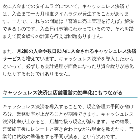
次に入金までのタイムラグについて。キャッシュレス決済で
は、入金まで一カ月程度タイムラグが発生することがありま
す。一方で、これらの問題は「普通に売上管理を行えば」解決
できるものです。入金日は事前にわかっているので、それを踏
まえて資金繰りの計算を行えば問題ありません。
また、
月2回の入金や数日以内に入金されるキャッシュレス決済
サービスも増えています。
キャッシュレス決済を導入したから
といって、必ずしも会計処理が面倒になったり資金繰りが悪化
したりするわけではありません。
キャッシュレス決済は店舗運営の効率化にもつながる
キャッシュレス決済を導入することで、現金管理の手間が省け
る分、業務効率が上がることが期待できます。キャッシュレス
決済比率が上がると、店舗で扱う現金が減ります。その結果、
営業終了後にレシートと突き合わせながら現金を数えたり、営
業前に釣銭の準備をする手間が減る、という流れです。