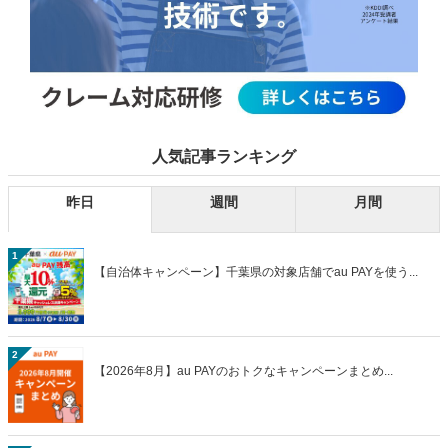
人気記事ランキング
昨日
週間
月間
1
【自治体キャンペーン】千葉県の対象店舗でau PAYを使う...
2
【2026年8月】au PAYのおトクなキャンペーンまとめ...