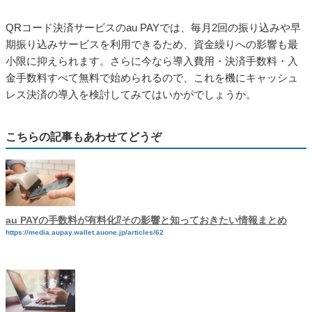
QRコード決済サービスのau PAYでは、毎月2回の振り込みや早
期振り込みサービスを利用できるため、資金繰りへの影響も最
小限に抑えられます。さらに今なら導入費用・決済手数料・入
金手数料すべて無料で始められるので、これを機にキャッシュ
レス決済の導入を検討してみてはいかがでしょうか。
こちらの記事もあわせてどうぞ
au PAYの手数料が有料化⁉その影響と知っておきたい情報まとめ
https://media.aupay.wallet.auone.jp/articles/62