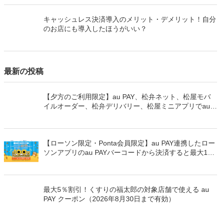
キャッシュレス決済導入のメリット・デメリット！自分
のお店にも導入したほうがいい？
最新の投稿
【夕方のご利用限定】au PAY、松弁ネット、松屋モバ
イルオーダー、松弁デリバリー、松屋ミニアプリでau
PAYを使うと最大15％のPontaポイントを還元（2026年
8月8日～）
【ローソン限定・Ponta会員限定】au PAY連携したロー
ソンアプリのau PAYバーコードから決済すると最大100
万Pontaポイントを山分けでプレゼント
最大5％割引！くすりの福太郎の対象店舗で使える au
PAY クーポン（2026年8月30日まで有効）