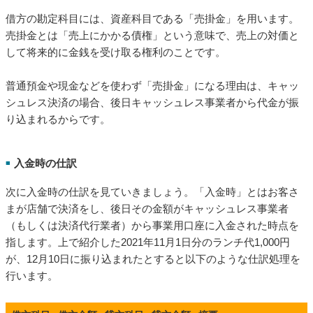
借方の勘定科目には、資産科目である「売掛金」を用います。
売掛金とは「売上にかかる債権」という意味で、売上の対価と
して将来的に金銭を受け取る権利のことです。
普通預金や現金などを使わず「売掛金」になる理由は、キャッ
シュレス決済の場合、後日キャッシュレス事業者から代金が振
り込まれるからです。
入金時の仕訳
■
次に入金時の仕訳を見ていきましょう。「入金時」とはお客さ
まが店舗で決済をし、後日その金額がキャッシュレス事業者
（もしくは決済代行業者）から事業用口座に入金された時点を
指します。上で紹介した2021年11月1日分のランチ代1,000円
が、12月10日に振り込まれたとすると以下のような仕訳処理を
行います。