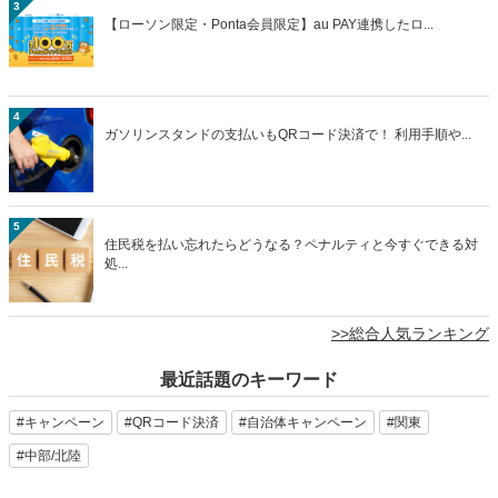
3
【ローソン限定・Ponta会員限定】au PAY連携したロ...
4
ガソリンスタンドの支払いもQRコード決済で！ 利用手順や...
5
住民税を払い忘れたらどうなる？ペナルティと今すぐできる対
処...
>>総合人気ランキング
最近話題のキーワード
#キャンペーン
#QRコード決済
#自治体キャンペーン
#関東
#中部/北陸