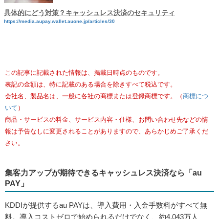
具体的にどう対策？キャッシュレス決済のセキュリティ
https://media.aupay.wallet.auone.jp/articles/30
この記事に記載された情報は、掲載日時点のものです。
表記の金額は、特に記載のある場合を除きすべて税込です。
会社名、製品名は、一般に各社の商標または登録商標です。（
商標につ
いて
）
商品・サービスの料金、サービス内容・仕様、お問い合わせ先などの情
報は予告なしに変更されることがありますので、あらかじめご了承くだ
さい。
集客力アップが期待できるキャッシュレス決済なら「au
PAY」
KDDIが提供するau PAYは、導入費用・入金手数料がすべて無
料。導入コストゼロで始められるだけでなく、約4,043万人