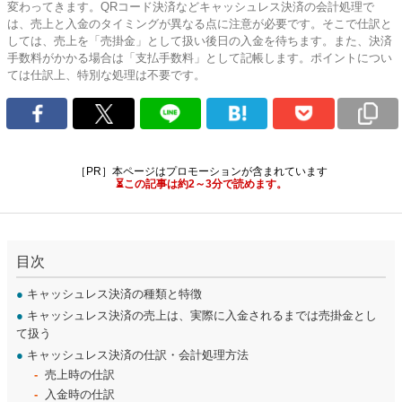
変わってきます。QRコード決済などキャッシュレス決済の会計処理で
は、売上と入金のタイミングが異なる点に注意が必要です。そこで仕訳と
しては、売上を「売掛金」として扱い後日の入金を待ちます。また、決済
手数料がかかる場合は「支払手数料」として記帳します。ポイントについ
ては仕訳上、特別な処理は不要です。
［PR］本ページはプロモーションが含まれています
⏳この記事は約2～3分で読めます。
目次
●
キャッシュレス決済の種類と特徴
●
キャッシュレス決済の売上は、実際に入金されるまでは売掛金とし
て扱う
●
キャッシュレス決済の仕訳・会計処理方法
売上時の仕訳
入金時の仕訳