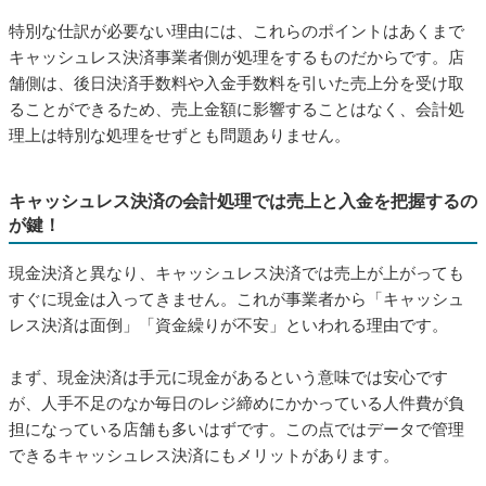
特別な仕訳が必要ない理由には、これらのポイントはあくまで
キャッシュレス決済事業者側が処理をするものだからです。店
舗側は、後日決済手数料や入金手数料を引いた売上分を受け取
ることができるため、売上金額に影響することはなく、会計処
理上は特別な処理をせずとも問題ありません。
キャッシュレス決済の会計処理では売上と入金を把握するの
が鍵！
現金決済と異なり、キャッシュレス決済では売上が上がっても
すぐに現金は入ってきません。これが事業者から「キャッシュ
レス決済は面倒」「資金繰りが不安」といわれる理由です。
まず、現金決済は手元に現金があるという意味では安心です
が、人手不足のなか毎日のレジ締めにかかっている人件費が負
担になっている店舗も多いはずです。この点ではデータで管理
できるキャッシュレス決済にもメリットがあります。