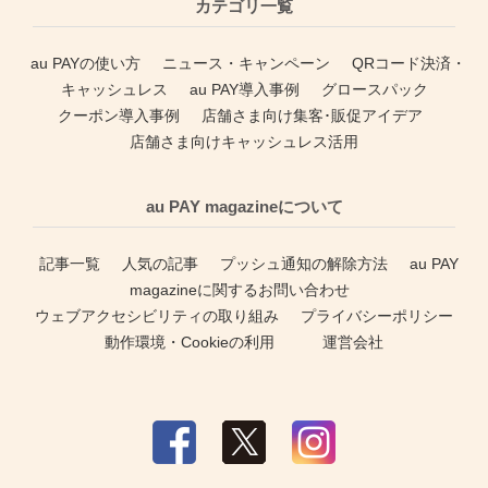
カテゴリ一覧
au PAYの使い方
ニュース・キャンペーン
QRコード決済・
キャッシュレス
au PAY導入事例
グロースパック
クーポン導入事例
店舗さま向け集客･販促アイデア
店舗さま向けキャッシュレス活用
au PAY magazineについて
記事一覧
人気の記事
プッシュ通知の解除方法
au PAY
magazineに関するお問い合わせ
ウェブアクセシビリティの取り組み
プライバシーポリシー
動作環境・Cookieの利用
運営会社