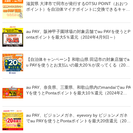
滋賀県 大津市で同市が発行するOTSU POINT（おおつ
ポイント）を自治体マイナポイントに交換できるキャン
ペーンを開催（2024年4月15日～）
au PAY、阪神甲子園球場の対象店舗でau PAYを使うとP
ontaポイントを最大5％還元（2024年4月9日～）
【自治体キャンペーン】和歌山県 田辺市の対象店舗でa
u PAYを使うとお支払いの最大20％が戻ってくる（2024
年4月1日～）
au PAY、奈良県、三重県、和歌山県内のmandaiでau PA
Yを使うとPontaポイントを最大10％還元（2024年2月1
4日～）
au PAY、ビジョンメガネ、eyevory by ビジョンメガネ
でau PAYを使うとPontaポイントを最大20倍還元（202
4年2月1日～）