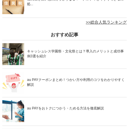
処...
>>総合人気ランキング
おすすめ記事
キャッシュレス学園祭・文化祭とは？導入のメリットと成功事
例3選を紹介
au PAYクーポンまとめ！つかい方や利用のコツをわかりやすく
解説
au PAYをおトクにつかう・ためる方法を徹底解説