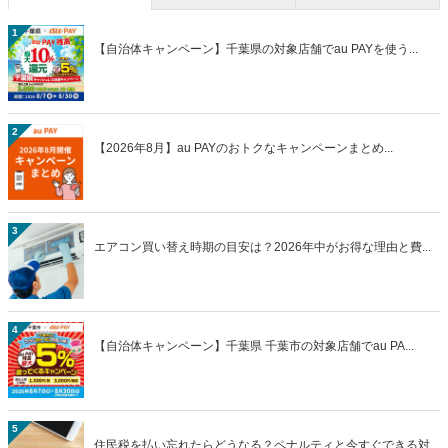
1
【自治体キャンペーン】千葉県の対象店舗でau PAYを使う...
2
【2026年8月】au PAYのおトクなキャンペーンまとめ...
3
エアコン買い替え時期の目安は？2026年中がお得な理由と費...
4
【自治体キャンペーン】千葉県 千葉市の対象店舗でau PA...
5
住民税を払い忘れたらどうなる？ペナルティと今すぐできる対