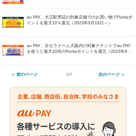
年10月1日～）
au PAY、大正駅周辺の対象店舗でのお買い物でPontaポ
イントを最大10％還元（2023年9月16日～）
au PAY、京セラドーム大阪内の対象テナントでau PAY
を使うと最大10倍のPontaポイントを還元（2023年8月
15日～）
＜ 前のページ
2/7
次のページ ＞