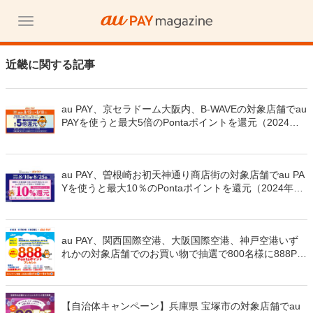
近畿に関する記事
au PAY、京セラドーム大阪内、B-WAVEの対象店舗でau
PAYを使うと最大5倍のPontaポイントを還元（2024年8
月13日～）
au PAY、曽根崎お初天神通り商店街の対象店舗でau PA
Yを使うと最大10％のPontaポイントを還元（2024年8
月10日～）
au PAY、関西国際空港、大阪国際空港、神戸空港いず
れかの対象店舗でのお買い物で抽選で800名様に888Po
ntaポイントをプレゼント（2024年8月1日～）
【自治体キャンペーン】兵庫県 宝塚市の対象店舗でau