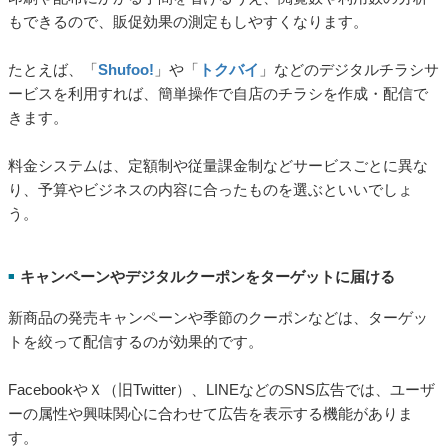
もできるので、販促効果の測定もしやすくなります。
たとえば、「
Shufoo!
」や「
トクバイ
」などのデジタルチラシサ
ービスを利用すれば、簡単操作で自店のチラシを作成・配信で
きます。
料金システムは、定額制や従量課金制などサービスごとに異な
り、予算やビジネスの内容に合ったものを選ぶといいでしょ
う。
キャンペーンやデジタルクーポンをターゲットに届ける
■
新商品の発売キャンペーンや季節のクーポンなどは、ターゲッ
トを絞って配信するのが効果的です。
FacebookやＸ（旧Twitter）、LINEなどのSNS広告では、ユーザ
ーの属性や興味関心に合わせて広告を表示する機能がありま
す。