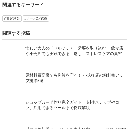
関連するキーワード
#集客施策
#クーポン施策
関連する投稿
忙しい大人の「セルフケア」需要を取り込む！ 飲食店
や小売店でも実践できる、癒し・ストレスケアの集客ア
イデア
原材料費高騰でも利益を守る！ 小規模店の粗利益アッ
プ施策5選
ショップカード作り完全ガイド！ 制作ステップやコ
ツ、活用できるツールまで徹底解説