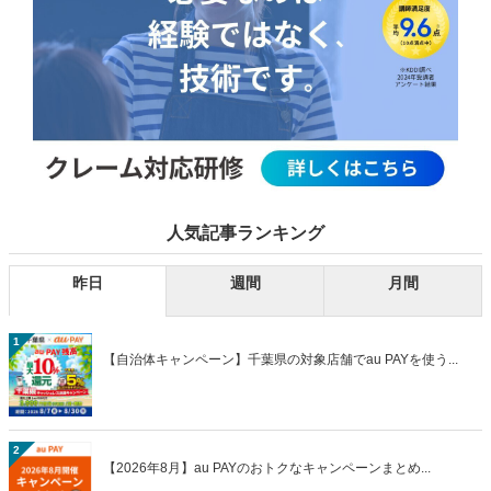
人気記事ランキング
昨日
週間
月間
1
【自治体キャンペーン】千葉県の対象店舗でau PAYを使う...
2
【2026年8月】au PAYのおトクなキャンペーンまとめ...