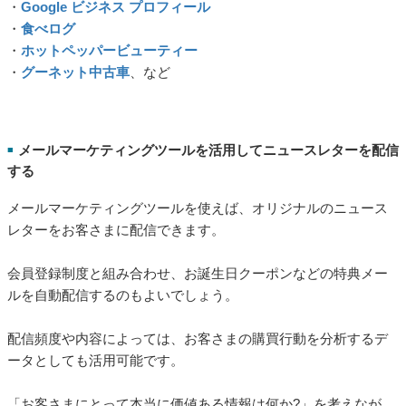
・
Google ビジネス プロフィール
・
食べログ
・
ホットペッパービューティー
・
グーネット中古車
、など
メールマーケティングツールを活用してニュースレターを配信
■
する
メールマーケティングツールを使えば、オリジナルのニュース
レターをお客さまに配信できます。
会員登録制度と組み合わせ、お誕生日クーポンなどの特典メー
ルを自動配信するのもよいでしょう。
配信頻度や内容によっては、お客さまの購買行動を分析するデ
ータとしても活用可能です。
「お客さまにとって本当に価値ある情報は何か?」を考えなが