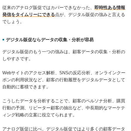
従来のアナログ販促ではカバーできなかった、
即時性ある情報
発信をタイムリーにできる
点が、デジタル販促の強みと言える
でしょう。
デジタル販促ならデータの収集・分析が容易
■
デジタル販促のもう一つの強みは、顧客データの収集・分析の
しやすさです。
Webサイトのアクセス解析、SNSの反応分析、オンラインクー
ポンの利用状況など、顧客の行動履歴をデジタルデータとして
自動的に蓄積できます。
こうしたデータを分析することで、顧客のペルソナ分析、購買
行動の予測、リピーター顧客の抽出など、中長期的なマーケテ
ィング戦略の立案に役立てられます。
アナログ販促に比べ、デジタル販促ではより多くの顧客データ