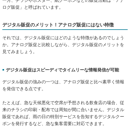
一方、チラシやポスター、紙クーポンなどの販促活動は「アナ
ログ販促」と呼ばれています。
デジタル販促のメリット！アナログ販促にはない特徴
それでは、デジタル販促にはどのような特徴があるのでしょう
か。アナログ販促と比較しながら、デジタル販促のメリットを
見てみましょう。
デジタル販促はスピーディでタイムリーな情報発信が可能
■
デジタル販促の強みの一つは、アナログ販促と比べ素早く情報
を発信できる点です。
たとえば、急な天候悪化で空席が予想される飲食店の場合、従
来のチラシの印刷・配布では周知が間に合いません。デジタル
販促であれば、雨の日の特別サービスを告知するデジタルクー
ポンを発行するなど、急な集客需要に対応できます。