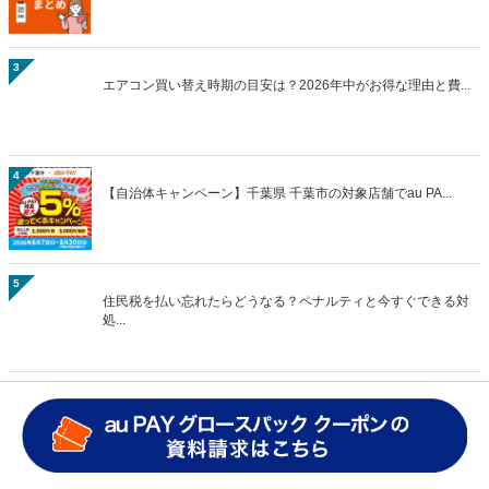
3
エアコン買い替え時期の目安は？2026年中がお得な理由と費...
4
【自治体キャンペーン】千葉県 千葉市の対象店舗でau PA...
5
住民税を払い忘れたらどうなる？ペナルティと今すぐできる対
処...
>>総合人気ランキング
最近話題のキーワード
#キャンペーン
#QRコード決済
#自治体キャンペーン
#中部/北陸