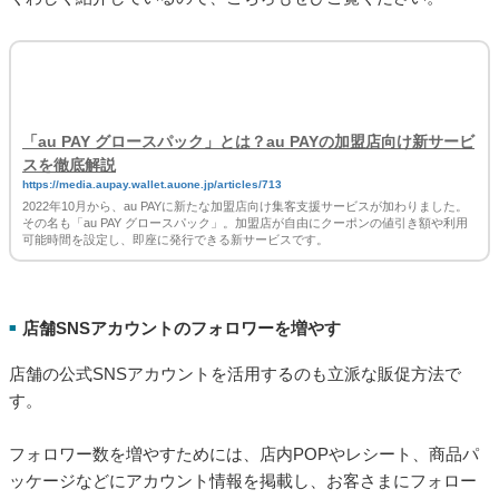
「au PAY グロースパック」とは？au PAYの加盟店向け新サービ
スを徹底解説
https://media.aupay.wallet.auone.jp/articles/713
2022年10月から、au PAYに新たな加盟店向け集客支援サービスが加わりました。
その名も「au PAY グロースパック」。加盟店が自由にクーポンの値引き額や利用
可能時間を設定し、即座に発行できる新サービスです。
店舗SNSアカウントのフォロワーを増やす
■
店舗の公式SNSアカウントを活用するのも立派な販促方法で
す。
フォロワー数を増やすためには、店内POPやレシート、商品パ
ッケージなどにアカウント情報を掲載し、お客さまにフォロー