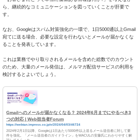
ら、継続的なコミュニケーションを図っていくことが肝要で
す。
なお、Googleはスパム対策強化の一環で、1日5000通以上Gmail
宛てに送る場合、必要な設定を行わないとメールが届かなくな
ることを発表しています。
これは業務でやり取りされるメールを含めた総数でのカウント
のため、大量のメール発信は、メルマガ配信サービスの利用を
検討するとよいでしょう。
Gmailへのメールが届かなくなる？ 2024年6月までにやるべき3
つの対応 | Web担当者Forum
https://webtan.impress.co.jp/e/2024/04/03/46724
2024年2月1日以降、Googleは1日あたり5000件以上送るメール送信者に対して要
件を強化。「メール送信者のガイドライン」をWACULの安藤氏にわかりやすく解