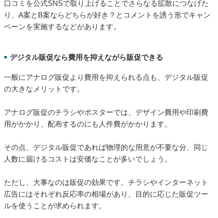
口コミを公式SNSで取り上げることでさらなる拡散につなげた
り、A案とB案ならどちらが好き？とコメントを誘う形でキャン
ペーンを実施するなどがあります。
デジタル販促なら費用を抑えながら販促できる
■
一般にアナログ販促より費用を抑えられる点も、デジタル販促
の大きなメリットです。
アナログ販促のチラシやポスターでは、デザイン費用や印刷費
用がかかり、配布するのにも人件費がかかります。
その点、デジタル販促であれば物理的な用意が不要な分、同じ
人数に届けるコストは安価なことが多いでしょう。
ただし、大事なのは販促の効果です。チラシやインターネット
広告にはそれぞれ反応率の相場があり、目的に応じた販促ツー
ルを使うことが求められます。