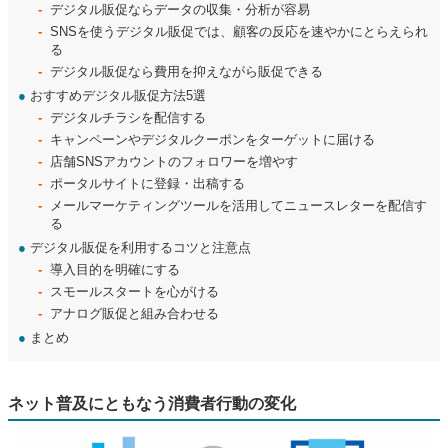
デジタル販促ならデータの収集・分析が容易
SNSを使うデジタル販促では、顧客の反応を速やかにとらえられ
る
デジタル販促なら費用を抑えながら販促できる
●
おすすめデジタル販促方法5選
デジタルチラシを配信する
キャンペーンやデジタルクーポンをターゲットに届ける
店舗SNSアカウントのフォロワーを増やす
ポータルサイトに登録・出稿する
メールマーケティングツールを活用してニュースレターを配信す
る
●
デジタル販促を利用するコツと注意点
導入目的を明確にする
スモールスタートを心がける
アナログ販促と組み合わせる
●
まとめ
ネット普及にともなう消費者行動の変化