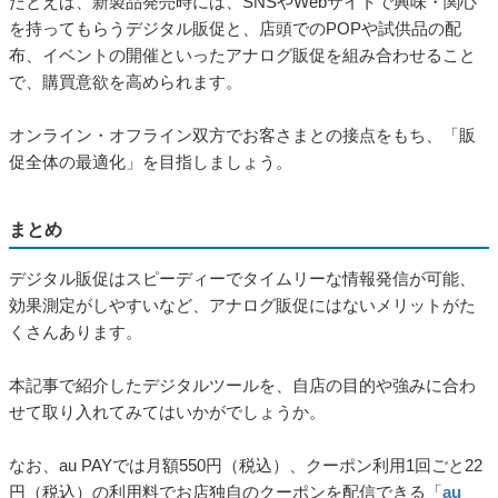
たとえば、新製品発売時には、SNSやWebサイトで興味・関心
を持ってもらうデジタル販促と、店頭でのPOPや試供品の配
布、イベントの開催といったアナログ販促を組み合わせること
で、購買意欲を高められます。
オンライン・オフライン双方でお客さまとの接点をもち、「販
促全体の最適化」を目指しましょう。
まとめ
デジタル販促はスピーディーでタイムリーな情報発信が可能、
効果測定がしやすいなど、アナログ販促にはないメリットがた
くさんあります。
本記事で紹介したデジタルツールを、自店の目的や強みに合わ
せて取り入れてみてはいかがでしょうか。
なお、au PAYでは月額550円（税込）、クーポン利用1回ごと22
円（税込）の利用料でお店独自のクーポンを配信できる「
au