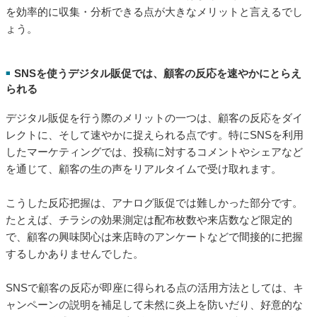
を効率的に収集・分析できる点が大きなメリットと言えるでし
ょう。
SNSを使うデジタル販促では、顧客の反応を速やかにとらえ
■
られる
デジタル販促を行う際のメリットの一つは、顧客の反応をダイ
レクトに、そして速やかに捉えられる点です。特にSNSを利用
したマーケティングでは、投稿に対するコメントやシェアなど
を通じて、顧客の生の声をリアルタイムで受け取れます。
こうした反応把握は、アナログ販促では難しかった部分です。
たとえば、チラシの効果測定は配布枚数や来店数など限定的
で、顧客の興味関心は来店時のアンケートなどで間接的に把握
するしかありませんでした。
SNSで顧客の反応が即座に得られる点の活用方法としては、キ
ャンペーンの説明を補足して未然に炎上を防いだり、好意的な