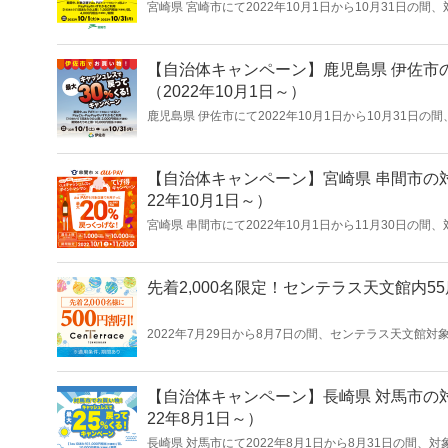
宮崎県 宮崎市にて2022年10月1日から10月31日の間
を還元する「宮崎市のお店を応援！キャッシュレスで最
【自治体キャンペーン】鹿児島県 伊佐市の
（2022年10月1日～）
鹿児島県 伊佐市にて2022年10月1日から10月31日の
30％を還元する「伊佐市でお買い物！キャッシュレス
【自治体キャンペーン】宮崎県 串間市の対
22年10月1日～）
宮崎県 串間市にて2022年10月1日から11月30日の間
を還元する「くしまキャッシュレスでポイントマシマシ
先着2,000名限定！センテラス天文館内5
2022年7月29日から8月7日の間、センテラス天文館対象
円割引クーポンを、先着2,000名にプレゼントします。
【自治体キャンペーン】長崎県 対馬市の対
22年8月1日～）
長崎県 対馬市にて2022年8月1日から8月31日の間、対