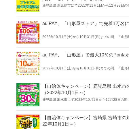
鹿児島県 鹿児島市にて2022年11月1日から12月2
10,000円（税込）以上のレシートで3,000円相当
au PAY、「山形屋ストア」で先着1万名
2022年10月1日(土)から10月31日(月)までの間、
ます。
au PAY、「山形屋」で最大10％のPont
2022年10月1日(土)から10月31日(月)までの間、
10％のPontaポイントを還元するキャンペーンを開催
【自治体キャンペーン】鹿児島県 出水市の
（2022年10月1日～）
鹿児島県 出水市にて2022年10月1日から12月28日の
30％を還元する「キャッシュレスで出水市の飲食店等
【自治体キャンペーン】宮崎県 宮崎市の対
22年10月1日～）