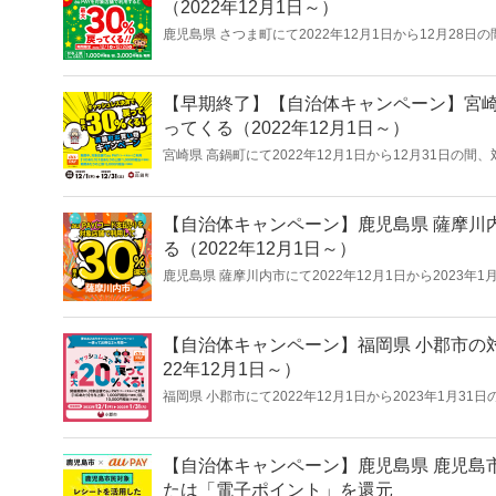
（2022年12月1日～）
鹿児島県 さつま町にて2022年12月1日から12月28日
30％を還元する「キャッシュレスでもさつまのお店を
【早期終了】【自治体キャンペーン】宮崎県
ってくる（2022年12月1日～）
宮崎県 高鍋町にて2022年12月1日から12月31日の間
を還元する「キャッシュレス決済で最大30％戻ってく
【自治体キャンペーン】鹿児島県 薩摩川内
る（2022年12月1日～）
鹿児島県 薩摩川内市にて2022年12月1日から2023年1
額の最大30％を還元する「キャッシュレスで薩摩川内
【自治体キャンペーン】福岡県 小郡市の対
22年12月1日～）
福岡県 小郡市にて2022年12月1日から2023年1月31
大20％を還元する「夢のおごおりキャッシュレスキャ
【自治体キャンペーン】鹿児島県 鹿児島市内
たは「電子ポイント」を還元