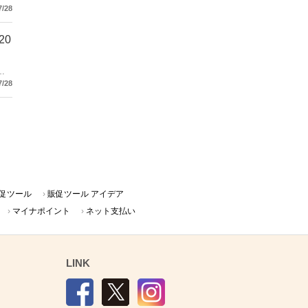
7/28
20
％
7/28
促ツール
販促ツール アイデア
マイナポイント
ネット支払い
LINK