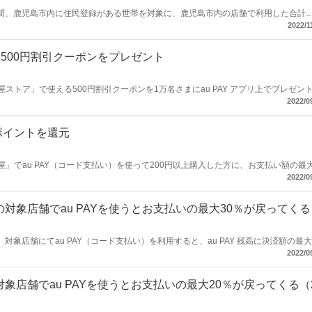
8日の間、鹿児島市内に住民登録がある世帯を対象に、鹿児島市内の店舗で利用した合計
分の「商品券」または「電子ポイント」を還元するキャンペーンを開催します。
2022/1
に500円割引クーポンをプレゼント
「山形屋ストア」で使える500円割引クーポンを1万名さまにau PAY アプリ上でプレゼン
2022/0
aポイントを還元
「山形屋」でau PAY（コード支払い）を使って200円以上購入した方に、お支払い額の最
します。
2022/0
対象店舗でau PAYを使うとお支払いの最大30％が戻ってくる
間、対象店舗にてau PAY（コード支払い）を利用すると、au PAY 残高に決済額の最大
を応援しよう！キャンペーン」を開催します。
2022/0
象店舗でau PAYを使うとお支払いの最大20％が戻ってくる（