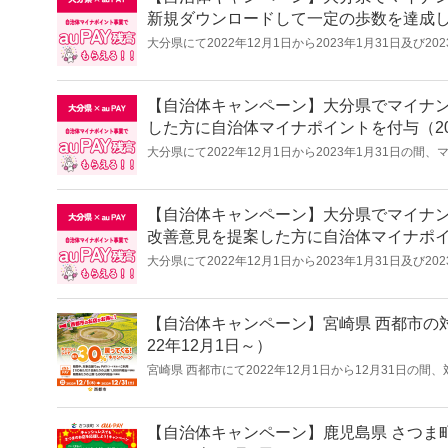
新規ダウンロードして一定の歩数を達成した
大分県にて2022年12月1日から2023年1月31日及び
た歩得」アプリを新規ダウンロードして7日連続で5,00
おいた歩得利用事業」を開催します。
【自治体キャンペーン】大分県でマイナ
した方に自治体マイナポイントを付与（20
大分県にて2022年12月1日から2023年1月31日
に、1,000円相当の自治体マイナポイント（au PA
【自治体キャンペーン】大分県でマイナ
改善意見を提案した方に自治体マイナポイン
大分県にて2022年12月1日から2023年1月31日及び
申請を行った後に改善意見を提案した方を対象に、1,00
進事業」を開催します。
【自治体キャンペーン】宮崎県 西都市の対
22年12月1日～）
宮崎県 西都市にて2022年12月1日から12月31日の間
を還元する「西都市のお店がお得に！キャッシュレスで
【自治体キャンペーン】鹿児島県 さつま町