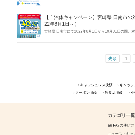
還元する「対馬市でお買い物！キャッシュレスで最大2
【自治体キャンペーン】宮崎県 日南市の対
22年8月1日～）
宮崎県 日南市にて2022年8月1日から10月31日の間、
を還元する「キャッシュレスで日南市の飲食店を応援し
先頭
1
キャッシュレス決済
キャッシ
クーポン 販促
飲食店 販促
小
カテゴリ一覧
au PAYの使い方
ニュース・キャ