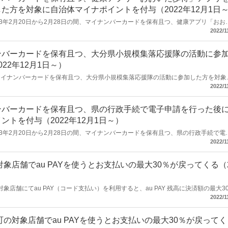
方を対象に自治体マイナポイントを付与（2022年12月1日
2023年2月20日から2月28日の間、マイナンバーカードを保有且つ、健康アプリ「おお
0歩を達成した方を対象に、1,000円相当の自治体マイナポイントを付与する「大分
2022/1
ンバーカードを保有且つ、大分県小規模集落応援隊の活動に参
22年12月1日～）
の間、マイナンバーカードを保有且つ、大分県小規模集落応援隊の活動に参加した方を対象
Y 残高）を付与する「大分県小規模集落応援隊参加事業」を開催します。
2022/1
ンバーカードを保有且つ、県の行政手続で電子申請を行った後
トを付与（2022年12月1日～）
2023年2月20日から2月28日の間、マイナンバーカードを保有且つ、県の行政手続で電
0円相当の自治体マイナポイント（au PAY 残高）を付与する「大分県電子申請利用
2022/1
象店舗でau PAYを使うとお支払いの最大30％が戻ってくる（
、対象店舗にてau PAY（コード支払い）を利用すると、au PAY 残高に決済額の最大3
最大30％戻ってくる！キャンペーン」を開催します。
2022/1
の対象店舗でau PAYを使うとお支払いの最大30％が戻ってく