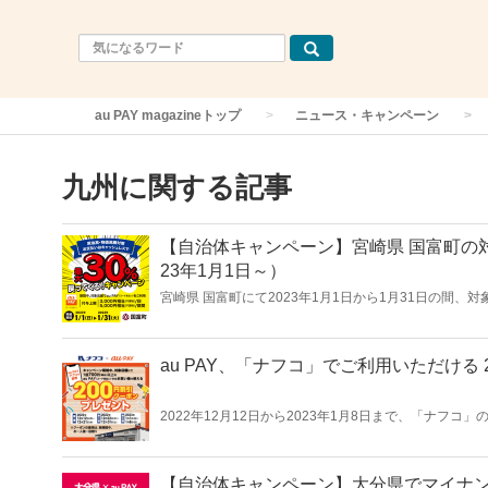
au PAY magazineトップ
ニュース・キャンペーン
九州に関する記事
【自治体キャンペーン】宮崎県 国富町の対
23年1月1日～）
宮崎県 国富町にて2023年1月1日から1月31日の間、対
還元する「原油高・物価高騰対策 お支払いはキャッシ
au PAY、「ナフコ」でご利用いただける
2022年12月12日から2023年1月8日まで、「ナフ
ーンを実施します。
【自治体キャンペーン】大分県でマイナ