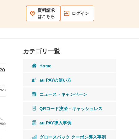
資料請求
ログイン
はこちら
カテゴリ一覧
Home
20
au PAYの使い方
％を
2/23
ニュース・キャンペーン
QRコード決済・キャッシュレス
ンペ
au PAY導入事例
2/09
グロースパック クーポン導入事例
を