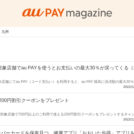
九州
象店舗でau PAYを使うとお支払いの最大30％が戻ってくる（
象店舗にてau PAY（コード支払い）を利用すると、au PAY 残高に決済額の最大30
ュレスで最大30％戻ってくる！キャンペーン」を開催します。
2022/1
 200円割引クーポンをプレゼント
コ」の対象店舗で700円以上のご利用で使える200円割引クーポンをプレゼントするキャ
2022/1
ンバーカードを保有且つ、健康アプリ「おおいた歩得」アプリ