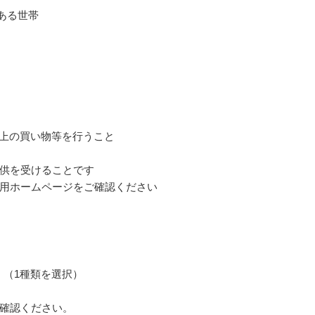
がある世帯
以上の買い物等を行うこと
供を受けることです
用ホームページをご確認ください
」（1種類を選択）
ご確認ください。