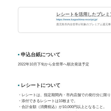
レシートを活用したプレミ
https://www.kagoshima-receipt.jp/
鹿児島市内全世帯が対象のプレミアム還元事
申込台紙について
■
2022年10月下旬から全世帯へ順次発送予定
レシートについて
■
・レシートは、指定期間内・市内店舗での発行分に限り
・添付できるレシートは10枚まで。
・合計金額（消費税込）が10,000円以上となること。