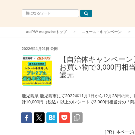
au PAY magazineトップ
ニュース・キャンペーン
2022年11月01日
公開
【自治体キャンペーン】
お買い物で3,000円
還元
鹿児島県 鹿児島市にて2022年11月1日から12月28日
計10,000円（税込）以上のレシートで3,000円相当分
［PR］本ページ