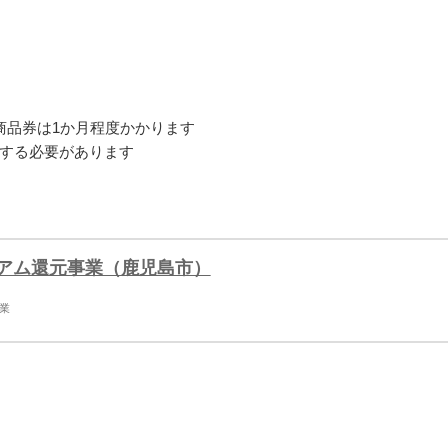
商品券は1か月程度かかります
する必要があります
アム還元事業（鹿児島市）
業