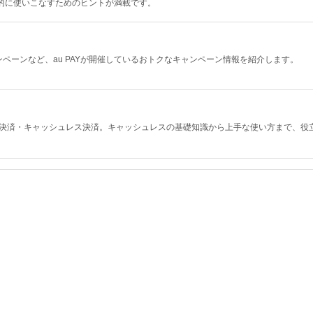
率的に使いこなすためのヒントが満載です。
ペーンなど、au PAYが開催しているおトクなキャンペーン情報を紹介します。
ド決済・キャッシュレス決済。キャッシュレスの基礎知識から上手な使い方まで、役