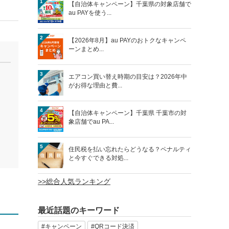
1
【自治体キャンペーン】千葉県の対象店舗で
au PAYを使う...
2
【2026年8月】au PAYのおトクなキャンペ
ーンまとめ...
3
エアコン買い替え時期の目安は？2026年中
がお得な理由と費...
4
【自治体キャンペーン】千葉県 千葉市の対
象店舗でau PA...
5
住民税を払い忘れたらどうなる？ペナルティ
と今すぐできる対処...
>>総合人気ランキング
最近話題のキーワード
#キャンペーン
#QRコード決済