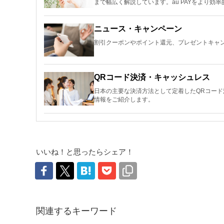
まで幅広く解説しています。au PAYをより効
ニュース・キャンペーン
割引クーポンやポイント還元、プレゼントキャン
QRコード決済・キャッシュレス
日本の主要な決済方法として定着したQRコー
情報をご紹介します。
いいね！と思ったらシェア！
関連するキーワード