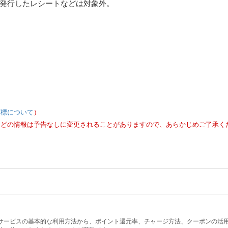
発行したレシートなどは対象外。
商標について
）
などの情報は予告なしに変更されることがありますので、あらかじめご了承く
決済サービスの基本的な利用方法から、ポイント還元率、チャージ方法、クーポンの活