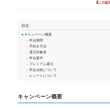
⏳この記
目次
●
キャンペーン概要
申込期間
手続き方法
還元対象者
申込要件
プレミアム還元
申込台紙について
レシートについて
キャンペーン概要