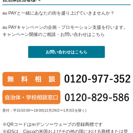
au PAYと一緒にあなたの街を盛り上げていきませんか？
au PAYキャンペーンの企画・プロモーション支援を行います。
キャンペーン開催のご相談・お問い合わせはこちら
お問い合わせはこちら
受付：平日/10:00〜18:00(12月29日〜1月3日を除く)
※QRコードは㈱デンソーウェーブの登録商標です
※iOSは、Ciscoの米国およびその他の国における商標または登