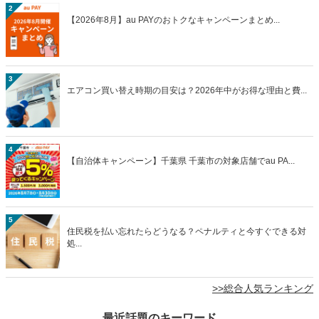
2
【2026年8月】au PAYのおトクなキャンペーンまとめ...
3
エアコン買い替え時期の目安は？2026年中がお得な理由と費...
4
【自治体キャンペーン】千葉県 千葉市の対象店舗でau PA...
5
住民税を払い忘れたらどうなる？ペナルティと今すぐできる対
処...
>>総合人気ランキング
最近話題のキーワード