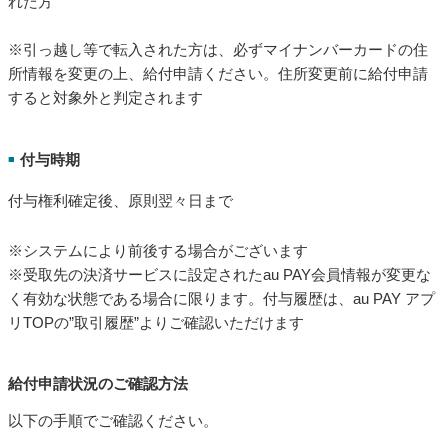
れた方
※引っ越し等で転入された方は、必ずマイナンバーカードの住
所情報を変更の上、給付申請ください。住所変更前に給付申請
すると対象外と判定されます
付与時期
■
付与権利確定後、原則翌々日まで
※システムにより前後する場合がございます
※受取先の決済サービスに設定されたau PAY会員情報が変更な
く有効な状態である場合に限ります。付与履歴は、au PAY アプ
リTOPの”取引履歴”よりご確認いただけます
給付申請状況のご確認方法
以下の手順でご確認ください。