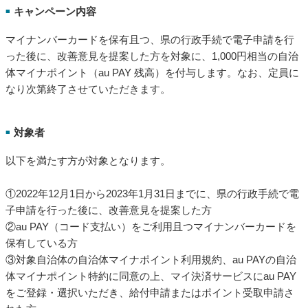
キャンペーン内容
■
マイナンバーカードを保有且つ、県の行政手続で電子申請を行
った後に、改善意見を提案した方を対象に、1,000円相当の自治
体マイナポイント（au PAY 残高）を付与します。なお、定員に
なり次第終了させていただきます。
対象者
■
以下を満たす方が対象となります。
①2022年12月1日から2023年1月31日までに、県の行政手続で電
子申請を行った後に、改善意見を提案した方
②au PAY（コード支払い）をご利用且つマイナンバーカードを
保有している方
③対象自治体の自治体マイナポイント利用規約、au PAYの自治
体マイナポイント特約に同意の上、マイ決済サービスにau PAY
をご登録・選択いただき、給付申請またはポイント受取申請さ