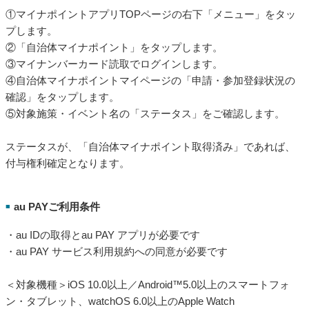
①マイナポイントアプリTOPページの右下「メニュー」をタッ
プします。
②「自治体マイナポイント」をタップします。
③マイナンバーカード読取でログインします。
④自治体マイナポイントマイページの「申請・参加登録状況の
確認」をタップします。
⑤対象施策・イベント名の「ステータス」をご確認します。
ステータスが、「自治体マイナポイント取得済み」であれば、
付与権利確定となります。
au PAYご利用条件
■
・au IDの取得とau PAY アプリが必要です
・au PAY サービス利用規約への同意が必要です
＜対象機種＞iOS 10.0以上／Android™5.0以上のスマートフォ
ン・タブレット、watchOS 6.0以上のApple Watch