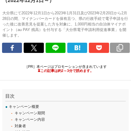
（2022年12月1日～）
大分県にて2022年12月1日から2023年1月31日及び2023年2月20日から2月
28日の間、マイナンバーカードを保有且つ、県の行政手続で電子申請を行
った後に改善意見を提案した方を対象に、1,000円相当の自治体マイナポ
イント（au PAY 残高）を付与する「大分県電子申請利用促進事業」を開
催します。
［PR］本ページはプロモーションが含まれています
⏳この記事は約2～3分で読めます。
目次
●
キャンペーン概要
キャンペーン期間
キャンペーン内容
対象者