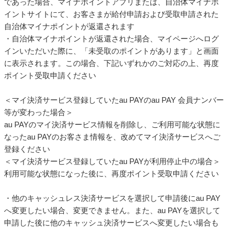
であった場合、マイナポイントアプリまたは、自治体マイナポ
イントサイトにて、お客さまが給付申請および受取申請された
自治体マイナポイントが返還されます
・自治体マイナポイントが返還された場合、マイページへログ
インいただいた際に、「未受取のポイントがあります」と画面
に表示されます。この場合、下記いずれかのご対応の上、再度
ポイント受取申請ください
＜マイ決済サービス登録していたau PAYのau PAY 会員ナンバー
等が変わった場合＞
au PAYのマイ決済サービス情報を削除し、ご利用可能な状態に
なったau PAYのお客さま情報を、改めてマイ決済サービスへご
登録ください
＜マイ決済サービス登録していたau PAYが利用停止中の場合＞
利用可能な状態になった後に、再度ポイント受取申請ください
・他のキャッシュレス決済サービスを選択して申請後にau PAY
へ変更したい場合、変更できません。また、au PAYを選択して
申請した後に他のキャッシュ決済サービスへ変更したい場合も