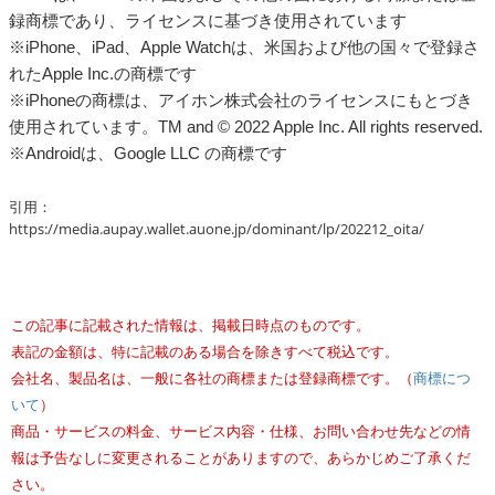
録商標であり、ライセンスに基づき使用されています
※iPhone、iPad、Apple Watchは、米国および他の国々で登録さ
れたApple Inc.の商標です
※iPhoneの商標は、アイホン株式会社のライセンスにもとづき
使用されています。TM and © 2022 Apple Inc. All rights reserved.
※Androidは、Google LLC の商標です
引用：
https://media.aupay.wallet.auone.jp/dominant/lp/202212_oita/
この記事に記載された情報は、掲載日時点のものです。
表記の金額は、特に記載のある場合を除きすべて税込です。
会社名、製品名は、一般に各社の商標または登録商標です。（
商標につ
いて
）
商品・サービスの料金、サービス内容・仕様、お問い合わせ先などの情
報は予告なしに変更されることがありますので、あらかじめご了承くだ
さい。