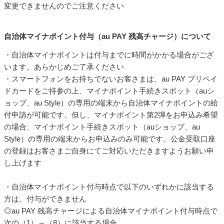
変更できませんのでご注意ください
自治体マイナポイント付与（au PAY 残高チャージ）について
・自治体マイナポイントは付与までに時間がかかる場合がござ
います。あらかじめご了承ください
・スマートフォンをお持ちでないお客さまは、au PAY プリペイ
ドカードをご持参の上、マイナポイント手続きスポット（auシ
ョップ、au Style）の専用の端末から自治体マイナポイントの給
付申請が可能です。但し、マイナポイント第2弾をお申込み希望
の場合、マイナポイント手続きスポット（auショップ、au
Style）の専用の端末からお申込みのみ可能です。公金受取口座
の登録はお客さまご自身にてご対応いただきますようお願い申
し上げます
・自治体マイナポイント付与時点で以下のいずれかに該当する
方は、付与ができません
◎au PAY 残高チャージによる自治体マイナポイント付与時点で
次の（1）～（8）に該当する場合