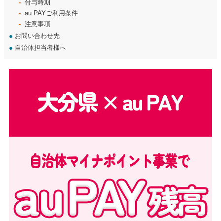
付与時期
au PAYご利用条件
注意事項
●
お問い合わせ先
●
自治体担当者様へ