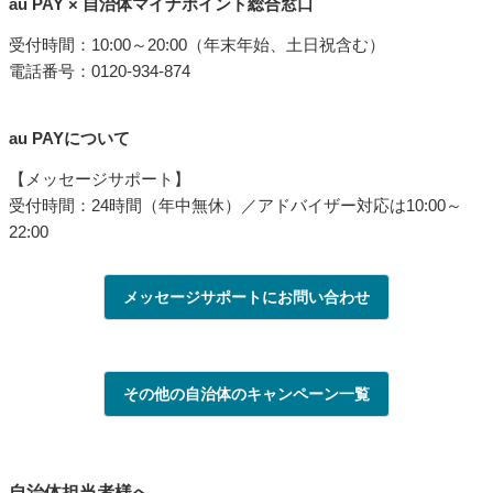
au PAY × 自治体マイナポイント総合窓口
受付時間：10:00～20:00（年末年始、土日祝含む）
電話番号：0120-934-874
au PAYについて
【メッセージサポート】
受付時間：24時間（年中無休）／アドバイザー対応は10:00～
22:00
メッセージサポートにお問い合わせ
その他の自治体のキャンペーン一覧
自治体担当者様へ