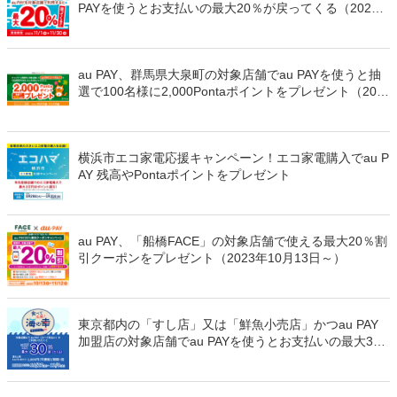
PAYを使うとお支払いの最大20％が戻ってくる（2023
年11月1日～）
au PAY、群馬県大泉町の対象店舗でau PAYを使うと抽
選で100名様に2,000Pontaポイントをプレゼント（202
3年10月21日～）
横浜市エコ家電応援キャンペーン！エコ家電購入でau P
AY 残高やPontaポイントをプレゼント
au PAY、「船橋FACE」の対象店舗で使える最大20％割
引クーポンをプレゼント（2023年10月13日～）
東京都内の「すし店」又は「鮮魚小売店」かつau PAY
加盟店の対象店舗でau PAYを使うとお支払いの最大3
0％が戻ってくる（2023年10月27日～）