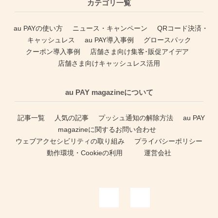
カテゴリ一覧
au PAYの使い方
ニュース・キャンペーン
QRコード決済・
キャッシュレス
au PAY導入事例
グロースパック
クーポン導入事例
店舗さま向け集客･販促アイデア
店舗さま向けキャッシュレス活用
au PAY magazineについて
記事一覧
人気の記事
プッシュ通知の解除方法
au PAY
magazineに関するお問い合わせ
ウェブアクセシビリティの取り組み
プライバシーポリシー
動作環境・Cookieの利用
運営会社