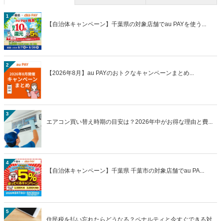
1
【自治体キャンペーン】千葉県の対象店舗でau PAYを使う...
2
【2026年8月】au PAYのおトクなキャンペーンまとめ...
3
エアコン買い替え時期の目安は？2026年中がお得な理由と費...
4
【自治体キャンペーン】千葉県 千葉市の対象店舗でau PA...
5
住民税を払い忘れたらどうなる？ペナルティと今すぐできる対