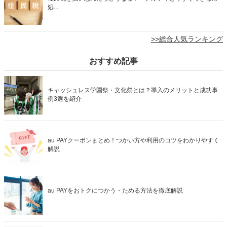
処...
>>総合人気ランキング
おすすめ記事
キャッシュレス学園祭・文化祭とは？導入のメリットと成功事
例3選を紹介
au PAYクーポンまとめ！つかい方や利用のコツをわかりやすく
解説
au PAYをおトクにつかう・ためる方法を徹底解説