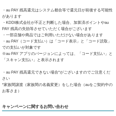
・au PAY 残高還元はシステム都合等で還元日が前後する可能性
があります
・KDDI株式会社が不正と判断した場合、加算済ポイントやau
PAY 残高の失効等させていただく場合がございます
・一部店舗や商品ではご利用いただけない場合があります
・au PAY（コード支払い）は「コード表示」と「コード読取」
での支払いが対象です
※au PAY アプリのバージョンによっては、「コード支払い」と
「スキャン支払い」と表示されます
・au PAY 残高還元できない場合*がございますのでご注意くだ
さい
*家族間譲渡（家族間の名義変更）をした場合（auをご契約中の
お客さま）
キャンペーンに関するお問い合わせ