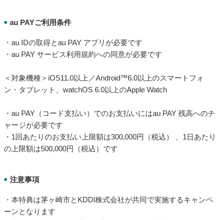
au PAYご利用条件
■
・au IDの取得とau PAY アプリが必要です
・au PAY サービス利用規約への同意が必要です
＜対象機種＞iOS11.0以上／Android™6.0以上のスマートフォ
ン・タブレット、watchOS 6.0以上のApple Watch
・au PAY（コード支払い）でのお支払いにはau PAY 残高へのチ
ャージが必要です
・1回あたりのお支払い上限額は300,000円（税込） 、1日あたり
の上限額は500,000円（税込）です
注意事項
■
・本特典は茅ヶ崎市とKDDI株式会社が共同で実施するキャンペ
ーンとなります