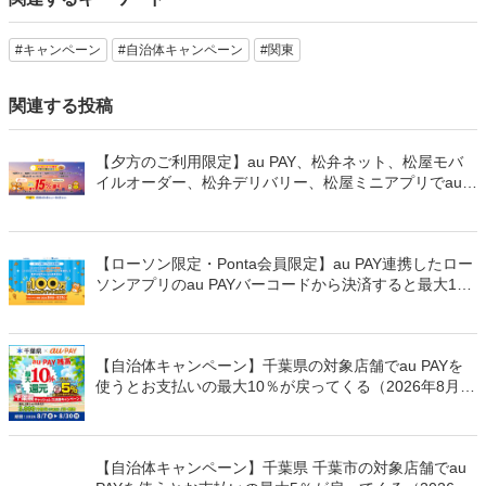
#キャンペーン
#自治体キャンペーン
#関東
関連する投稿
【夕方のご利用限定】au PAY、松弁ネット、松屋モバ
イルオーダー、松弁デリバリー、松屋ミニアプリでau
PAYを使うと最大15％のPontaポイントを還元（2026年
8月8日～）
【ローソン限定・Ponta会員限定】au PAY連携したロー
ソンアプリのau PAYバーコードから決済すると最大100
万Pontaポイントを山分けでプレゼント
【自治体キャンペーン】千葉県の対象店舗でau PAYを
使うとお支払いの最大10％が戻ってくる（2026年8月7
日～）
【自治体キャンペーン】千葉県 千葉市の対象店舗でau