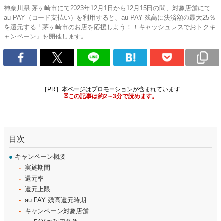
神奈川県 茅ヶ崎市にて2023年12月1日から12月15日の間、対象店舗にて
au PAY（コード支払い）を利用すると、au PAY 残高に決済額の最大25％
を還元する「茅ヶ崎市のお店を応援しよう！！キャッシュレスでおトクキ
ャンペーン」を開催します。
［PR］本ページはプロモーションが含まれています
⏳この記事は約2～3分で読めます。
目次
●
キャンペーン概要
実施期間
還元率
還元上限
au PAY 残高還元時期
キャンペーン対象店舗