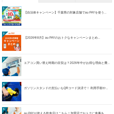
1
【自治体キャンペーン】千葉県の対象店舗でau PAYを使う...
2
【2026年8月】au PAYのおトクなキャンペーンまとめ...
3
エアコン買い替え時期の目安は？2026年中がお得な理由と費...
4
ガソリンスタンドの支払いもQRコード決済で！ 利用手順や...
5
au PAYが使える飲食店はこちら！加盟店でおトクに食事を...