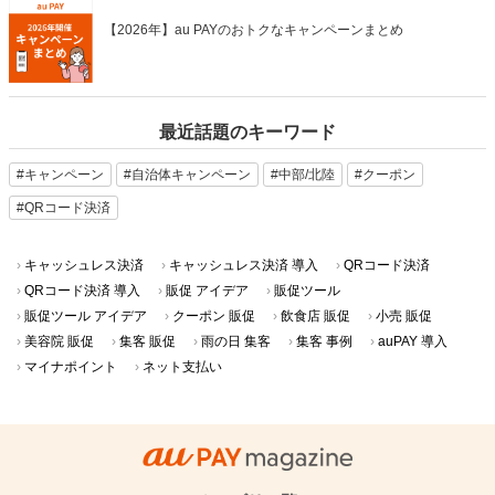
【2026年】au PAYのおトクなキャンペーンまとめ
最近話題のキーワード
#キャンペーン
#自治体キャンペーン
#中部/北陸
#クーポン
#QRコード決済
キャッシュレス決済
キャッシュレス決済 導入
QRコード決済
QRコード決済 導入
販促 アイデア
販促ツール
販促ツール アイデア
クーポン 販促
飲食店 販促
小売 販促
美容院 販促
集客 販促
雨の日 集客
集客 事例
auPAY 導入
マイナポイント
ネット支払い