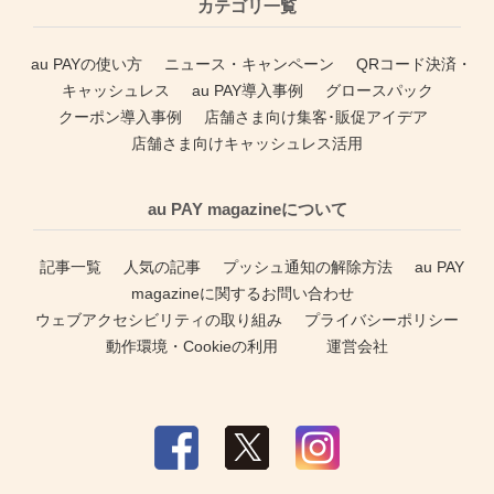
カテゴリ一覧
au PAYの使い方
ニュース・キャンペーン
QRコード決済・
キャッシュレス
au PAY導入事例
グロースパック
クーポン導入事例
店舗さま向け集客･販促アイデア
店舗さま向けキャッシュレス活用
au PAY magazineについて
記事一覧
人気の記事
プッシュ通知の解除方法
au PAY
magazineに関するお問い合わせ
ウェブアクセシビリティの取り組み
プライバシーポリシー
動作環境・Cookieの利用
運営会社