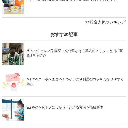
>>総合人気ランキング
おすすめ記事
キャッシュレス学園祭・文化祭とは？導入のメリットと成功事
例3選を紹介
au PAYクーポンまとめ！つかい方や利用のコツをわかりやすく
解説
au PAYをおトクにつかう・ためる方法を徹底解説