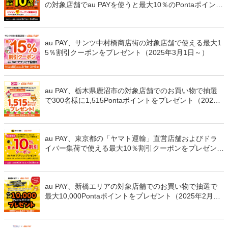
の対象店舗でau PAYを使うと最大10％のPontaポイント
を還元（2025年3月1日～）
au PAY、サンツ中村橋商店街の対象店舗で使える最大1
5％割引クーポンをプレゼント（2025年3月1日～）
au PAY、栃木県鹿沼市の対象店舗でのお買い物で抽選
で300名様に1,515Pontaポイントをプレゼント（2025
年2月8日～）
au PAY、東京都の「ヤマト運輸」直営店舗およびドラ
イバー集荷で使える最大10％割引クーポンをプレゼント
（2025年2月1日～）
au PAY、新橋エリアの対象店舗でのお買い物で抽選で
最大10,000Pontaポイントをプレゼント（2025年2月5
日～）