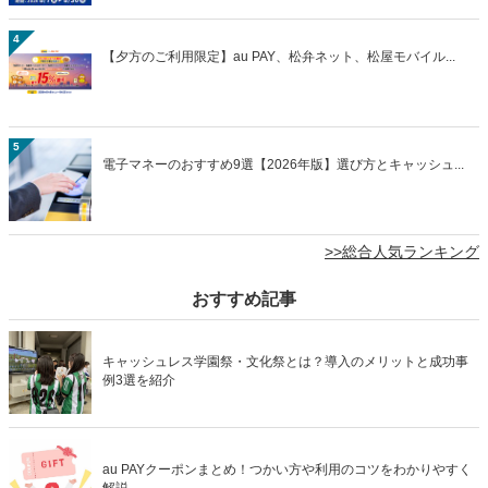
4
【夕方のご利用限定】au PAY、松弁ネット、松屋モバイル...
5
電子マネーのおすすめ9選【2026年版】選び方とキャッシュ...
>>総合人気ランキング
おすすめ記事
キャッシュレス学園祭・文化祭とは？導入のメリットと成功事
例3選を紹介
au PAYクーポンまとめ！つかい方や利用のコツをわかりやすく