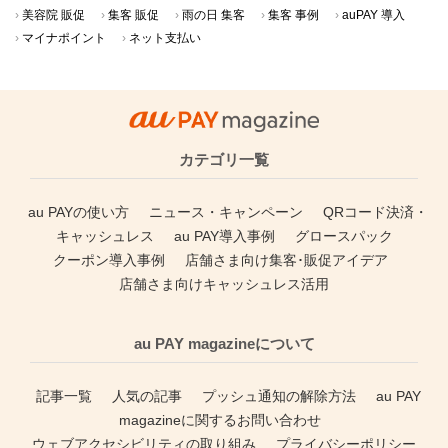
美容院 販促
集客 販促
雨の日 集客
集客 事例
auPAY 導入
マイナポイント
ネット支払い
カテゴリ一覧
au PAYの使い方
ニュース・キャンペーン
QRコード決済・
キャッシュレス
au PAY導入事例
グロースパック
クーポン導入事例
店舗さま向け集客･販促アイデア
店舗さま向けキャッシュレス活用
au PAY magazineについて
記事一覧
人気の記事
プッシュ通知の解除方法
au PAY
magazineに関するお問い合わせ
ウェブアクセシビリティの取り組み
プライバシーポリシー