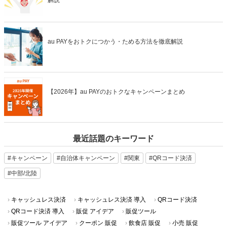
解説
au PAYをおトクにつかう・ためる方法を徹底解説
【2026年】au PAYのおトクなキャンペーンまとめ
最近話題のキーワード
#キャンペーン
#自治体キャンペーン
#関東
#QRコード決済
#中部/北陸
キャッシュレス決済
キャッシュレス決済 導入
QRコード決済
QRコード決済 導入
販促 アイデア
販促ツール
販促ツール アイデア
クーポン 販促
飲食店 販促
小売 販促