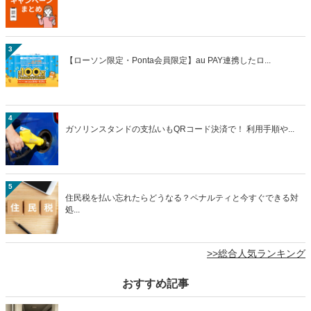
3
【ローソン限定・Ponta会員限定】au PAY連携したロ...
4
ガソリンスタンドの支払いもQRコード決済で！ 利用手順や...
5
住民税を払い忘れたらどうなる？ペナルティと今すぐできる対
処...
>>総合人気ランキング
おすすめ記事