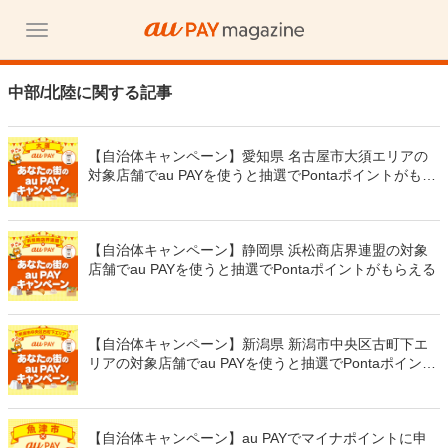
中部/北陸に関する記事
【自治体キャンペーン】愛知県 名古屋市大須エリアの
対象店舗でau PAYを使うと抽選でPontaポイントがもら
える
【自治体キャンペーン】静岡県 浜松商店界連盟の対象
店舗でau PAYを使うと抽選でPontaポイントがもらえる
【自治体キャンペーン】新潟県 新潟市中央区古町下エ
リアの対象店舗でau PAYを使うと抽選でPontaポイント
がもらえる
【自治体キャンペーン】au PAYでマイナポイントに申