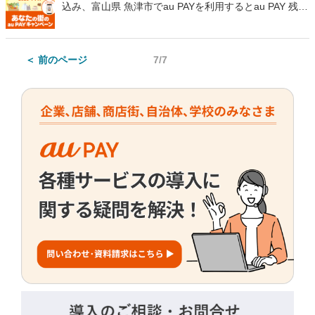
込み、富山県 魚津市でau PAYを利用するとau PAY 残高
がもらえる
＜ 前のページ
7/7