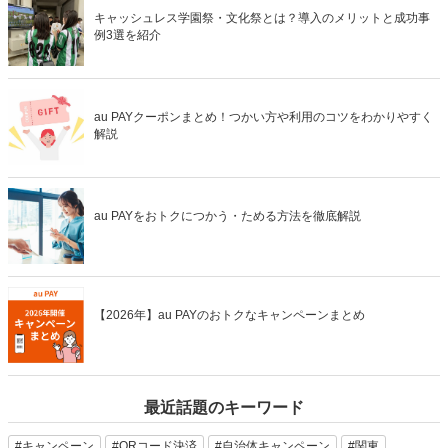
キャッシュレス学園祭・文化祭とは？導入のメリットと成功事
例3選を紹介
au PAYクーポンまとめ！つかい方や利用のコツをわかりやすく
解説
au PAYをおトクにつかう・ためる方法を徹底解説
【2026年】au PAYのおトクなキャンペーンまとめ
最近話題のキーワード
#キャンペーン
#QRコード決済
#自治体キャンペーン
#関東