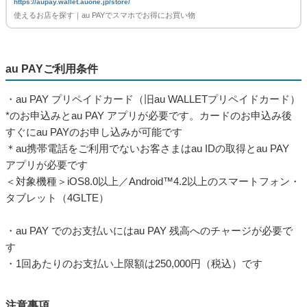
https://aupay.wallet.auone.jp/store/
使えるお店を探す｜au PAYでスマホでお得にお買い物
au PAYご利用条件
・au PAY プリペイドカード（旧au WALLETプリペイドカード）
*のお申込みとau PAY アプリが必要です。カードのお申込み後
すぐにau PAYのお申し込みが可能です
＊au携帯電話をご利用でないお客さまはau IDの取得とau PAY
アプリが必要です
＜対象機種＞iOS8.0以上／Android™4.2以上のスマートフォン・
タブレット（4GLTE）
・au PAY でのお支払いにはau PAY 残高へのチャージが必要で
す
・1回あたりのお支払い上限額は250,000円（税込）です
注意事項