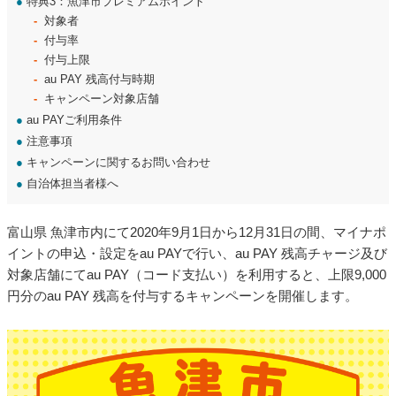
●
特典3：魚津市プレミアムポイント
対象者
付与率
付与上限
au PAY 残高付与時期
キャンペーン対象店舗
●
au PAYご利用条件
●
注意事項
●
キャンペーンに関するお問い合わせ
●
自治体担当者様へ
富山県 魚津市内にて2020年9月1日から12月31日の間、マイナポ
イントの申込・設定をau PAYで行い、au PAY 残高チャージ及び
対象店舗にてau PAY（コード支払い）を利用すると、上限9,000
円分のau PAY 残高を付与するキャンペーンを開催します。