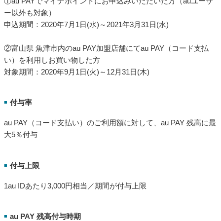
①au PAYでマイナポイントにお申込みいただいた方（auユーザ
ー以外も対象）
申込期間：2020年7月1日(水)～2021年3月31日(水)
②富山県 魚津市内のau PAY加盟店舗にてau PAY（コード支払
い）を利用しお買い物した方
対象期間：2020年9月1日(火)～12月31日(木)
付与率
■
au PAY（コード支払い）のご利用額に対して、au PAY 残高に最
大5％付与
付与上限
■
1au IDあたり3,000円相当／期間が付与上限
au PAY 残高付与時期
■