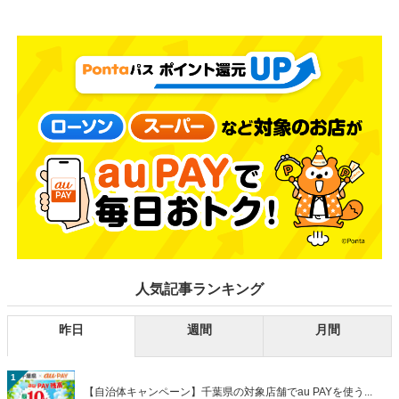
人気記事ランキング
昨日
週間
月間
1
【自治体キャンペーン】千葉県の対象店舗でau PAYを使う...