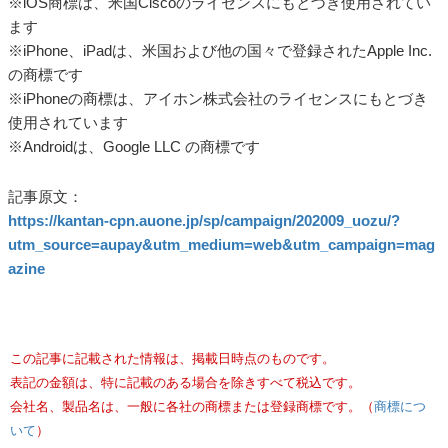
※iOS商標は、米国Ciscoのライセンスにもとづき使用されてい
ます
※iPhone、iPadは、米国および他の国々で登録されたApple Inc.
の商標です
※iPhoneの商標は、アイホン株式会社のライセンスにもとづき
使用されています
※Androidは、Google LLC の商標です
記事原文：
https://kantan-cpn.auone.jp/sp/campaign/202009_uozu/?
utm_source=aupay&utm_medium=web&utm_campaign=mag
azine
この記事に記載された情報は、掲載日時点のものです。
表記の金額は、特に記載のある場合を除きすべて税込です。
会社名、製品名は、一般に各社の商標または登録商標です。（
商標につ
いて
）