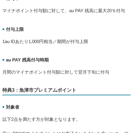
マイナポイント付与額に対して、au PAY 残高に最大20％付与
付与上限
■
1au IDあたり1,000円相当／期間が付与上限
au PAY 残高付与時期
■
月間のマイナポイント付与額に対して翌月下旬に付与
特典3：魚津市プレミアムポイント
対象者
■
以下2点を満たす方が対象となります。