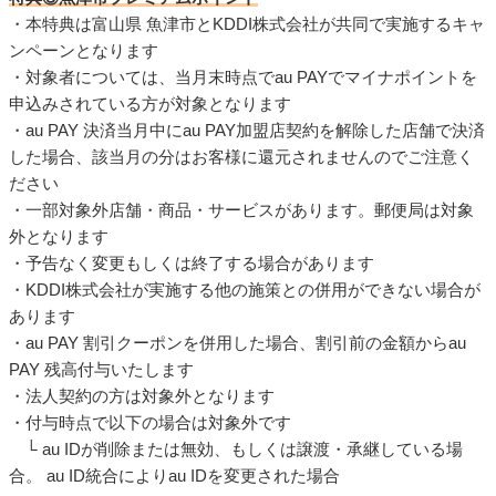
・本特典は富山県 魚津市とKDDI株式会社が共同で実施するキャ
ンペーンとなります
・対象者については、当月末時点でau PAYでマイナポイントを
申込みされている方が対象となります
・au PAY 決済当月中にau PAY加盟店契約を解除した店舗で決済
した場合、該当月の分はお客様に還元されませんのでご注意く
ださい
・一部対象外店舗・商品・サービスがあります。郵便局は対象
外となります
・予告なく変更もしくは終了する場合があります
・KDDI株式会社が実施する他の施策との併用ができない場合が
あります
・au PAY 割引クーポンを併用した場合、割引前の金額からau
PAY 残高付与いたします
・法人契約の方は対象外となります
・付与時点で以下の場合は対象外です
└ au IDが削除または無効、もしくは譲渡・承継している場
合。 au ID統合によりau IDを変更された場合