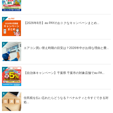
2
【2026年8月】au PAYのおトクなキャンペーンまとめ...
3
エアコン買い替え時期の目安は？2026年中がお得な理由と費...
4
【自治体キャンペーン】千葉県 千葉市の対象店舗でau PA...
5
住民税を払い忘れたらどうなる？ペナルティと今すぐできる対
処...