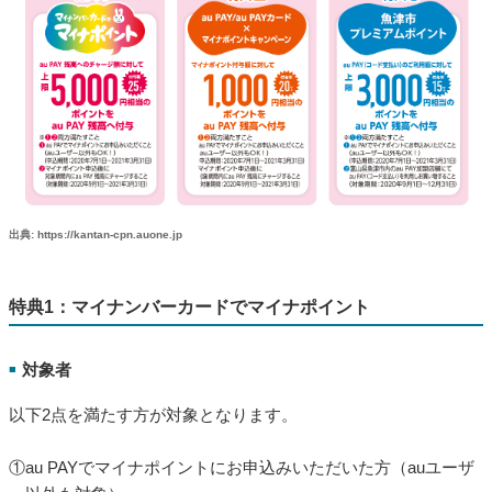
出典: https://kantan-cpn.auone.jp
特典1：マイナンバーカードでマイナポイント
対象者
■
以下2点を満たす方が対象となります。
①au PAYでマイナポイントにお申込みいただいた方（auユーザ