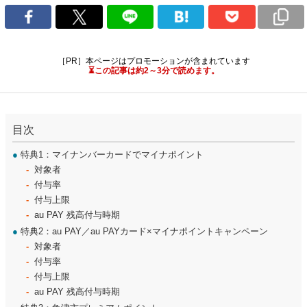
［PR］本ページはプロモーションが含まれています
⏳この記事は約2～3分で読めます。
目次
●
特典1：マイナンバーカードでマイナポイント
対象者
付与率
付与上限
au PAY 残高付与時期
●
特典2：au PAY／au PAYカード×マイナポイントキャンペーン
対象者
付与率
付与上限
au PAY 残高付与時期