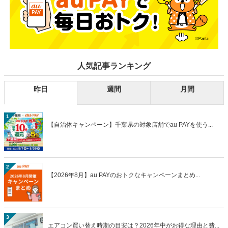
人気記事ランキング
昨日
週間
月間
1
【自治体キャンペーン】千葉県の対象店舗でau PAYを使う...
2
【2026年8月】au PAYのおトクなキャンペーンまとめ...
3
エアコン買い替え時期の目安は？2026年中がお得な理由と費...