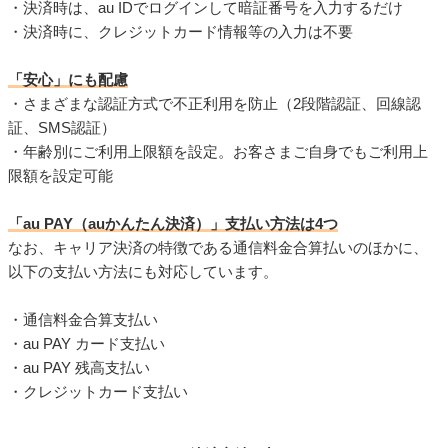
・決済時は、au IDでログインして暗証番号を入力するだけ
・決済時に、クレジットカード情報等の入力は不要
「安心」にも配慮
・さまざまな認証方式で不正利用を防止（2段階認証、回線認
証、SMS認証）
・年齢別にご利用上限額を設定。お客さまご自身でもご利用上
限額を設定可能
「au PAY（auかんたん決済）」支払い方法は4つ
なお、キャリア決済の特徴である通信料金合算払いのほかに、
以下の支払い方法にも対応しています。
・通信料金合算支払い
・au PAY カード支払い
・au PAY 残高支払い
・クレジットカード支払い