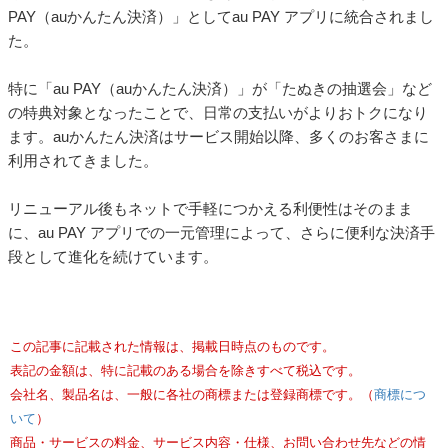
PAY（auかんたん決済）」としてau PAY アプリに統合されまし
た。
特に「au PAY（auかんたん決済）」が「たぬきの抽選会」など
の特典対象となったことで、日常の支払いがよりおトクになり
ます。auかんたん決済はサービス開始以降、多くのお客さまに
利用されてきました。
リニューアル後もネットで手軽につかえる利便性はそのまま
に、au PAY アプリでの一元管理によって、さらに便利な決済手
段として進化を続けています。
この記事に記載された情報は、掲載日時点のものです。
表記の金額は、特に記載のある場合を除きすべて税込です。
会社名、製品名は、一般に各社の商標または登録商標です。（
商標につ
いて
）
商品・サービスの料金、サービス内容・仕様、お問い合わせ先などの情