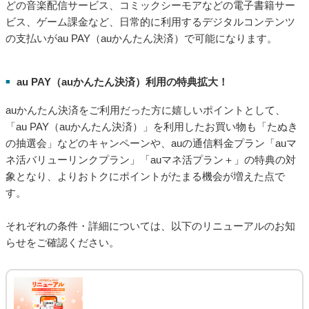
どの音楽配信サービス、コミックシーモアなどの電子書籍サー
ビス、ゲーム課金など、日常的に利用するデジタルコンテンツ
の支払いがau PAY（auかんたん決済）で可能になります。
au PAY（auかんたん決済）利用の特典拡大！
■
auかんたん決済をご利用だった方に嬉しいポイントとして、
「au PAY（auかんたん決済）」を利用したお買い物も「たぬき
の抽選会」などのキャンペーンや、auの通信料金プラン「auマ
ネ活バリューリンクプラン」「auマネ活プラン＋」の特典の対
象となり、よりおトクにポイントがたまる機会が増えた点で
す。
それぞれの条件・詳細については、以下のリニューアルのお知
らせをご確認ください。