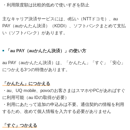
・利用限度額は比較的低めで使いすぎを防止
主なキャリア決済サービスには、d払い（NTTドコモ）、au
PAY（auかんたん決済）（KDDI）、ソフトバンクまとめて支払
い（ソフトバンク）があります。
「au PAY（auかんたん決済）」の使い方
■
au PAY（auかんたん決済）は、「かんたん」「すぐ」「安心」
につかえる3つの特徴があります。
「かんたん」につかえる
・au、UQ mobile、povoのお客さまはスマホやPCがあればすぐ
に利用可能（au IDの取得が必要）
・利用にあたって追加の申込みは不要。通信契約の情報を利用
するため、改めて個人情報を入力する必要がありません
「すぐ」つかえる