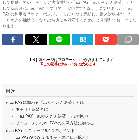
して提供していたキャリア決済機能が「au PAY（auかんたん決済）」と
して統合され、au PAY アプリで一元管理できるようになりました。 au
PAYの利用履歴やクーポンがアプリひとつで完結し、従来対象外だった
「たぬきの抽選会」などの特典にも対応するため、より便利でおトクにな
ります。
［PR］本ページはプロモーションが含まれています
⏳この記事は約2～3分で読めます。
目次
●
au PAYに加わる「auかんたん決済」とは
キャリア決済とは
「au PAY（auかんたん決済）」の使い方
リニューアルでau PAYの決済方法に加わる
●
au PAY リニューアル4つのポイント
au PAYがつかえるネットのお店が拡大！