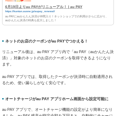
6月19日よりau PAYがリニューアル！ | au PAY
https://kantan.auone.jp/aupay_renewal/
au PAYにauかんたん決済が仲間入り！ネットショップでの利用がさらに広がり、
auかんたん決済の特典も拡大しました！
ネットのお店のクーポンがau PAYでつかえる！
■
リニューアル後は、au PAY アプリ内で「au PAY（auかんたん決
済）」対象のネットのお店のクーポンを取得できるようになり
ます。
au PAY アプリでは、取得したクーポンが決済時に自動適用され
るため、使い漏らしがなく安心です。
オートチャージがau PAY アプリホーム画面から設定可能に
■
au PAY アプリで、オートチャージ機能の設定がより簡単になり
ました。au PAY 残高が指定金額を下回ると、自動的にチャージ