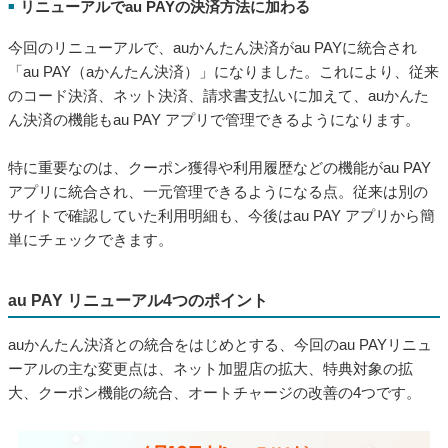
リニューアルでau PAYの決済方法に加わる
■
今回のリニューアルで、auかんたん決済がau PAYに統合され
「au PAY（aかんたん決済）」になりました。これにより、従来
のコード決済、ネット決済、請求書支払いに加えて、auかんた
ん決済の機能もau PAY アプリで管理できるようになります。
特に重要なのは、クーポン獲得や利用履歴などの機能がau PAY
アプリに統合され、一元管理できるようになる点。従来は別の
サイトで確認していた利用明細も、今後はau PAY アプリから簡
単にチェックできます。
au PAY リニューアル4つのポイント
auかんたん決済との統合をはじめとする、今回のau PAYリニュ
ーアルの主な変更点は、ネット加盟店の拡大、特典対象の拡
大、クーポン機能の統合、オートチャージの改善の4つです。