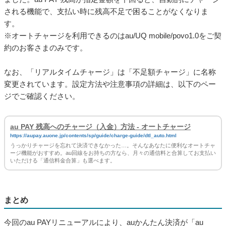
される機能で、支払い時に残高不足で困ることがなくなりま
す。
※オートチャージを利用できるのはau/UQ mobile/povo1.0をご契
約のお客さまのみです。
なお、「リアルタイムチャージ」は「不足額チャージ」に名称
変更されています。設定方法や注意事項の詳細は、以下のペー
ジでご確認ください。
au PAY 残高へのチャージ（入金）方法 - オートチャージ
https://aupay.auone.jp/contents/sp/guide/charge-guide/dtl_auto.html
うっかりチャージを忘れて決済できなかった…。そんなあなたに便利なオートチャ
ージ機能がおすすめ。au回線をお持ちの方なら、月々の通信料と合算してお支払い
いただける「通信料金合算」も選べます。
まとめ
今回のau PAYリニューアルにより、auかんたん決済が「au