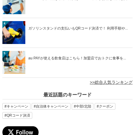
4
ガソリンスタンドの支払いもQRコード決済で！ 利用手順や...
5
au PAYが使える飲食店はこちら！加盟店でおトクに食事を...
>>総合人気ランキング
最近話題のキーワード
#キャンペーン
#自治体キャンペーン
#中部/北陸
#クーポン
#QRコード決済