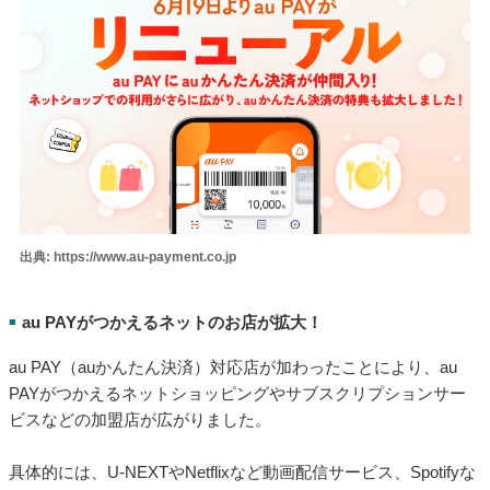
出典: https://www.au-payment.co.jp
au PAYがつかえるネットのお店が拡大！
■
au PAY（auかんたん決済）対応店が加わったことにより、au
PAYがつかえるネットショッピングやサブスクリプションサー
ビスなどの加盟店が広がりました。
具体的には、U-NEXTやNetflixなど動画配信サービス、Spotifyな