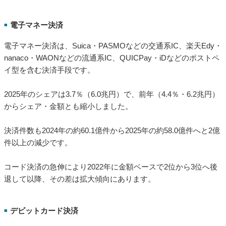
電子マネー決済
■
電子マネー決済は、Suica・PASMOなどの交通系IC、楽天Edy・
nanaco・WAONなどの流通系IC、QUICPay・iDなどのポストペ
イ型を含む決済手段です。
2025年のシェアは3.7％（6.0兆円）で、前年（4.4％・6.2兆円）
からシェア・金額とも縮小しました。
決済件数も2024年の約60.1億件から2025年の約58.0億件へと2億
件以上の減少です。
コード決済の急伸により2022年に金額ベースで2位から3位へ後
退して以降、その差は拡大傾向にあります。
デビットカード決済
■