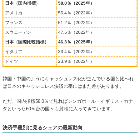
日本（国内指標）
58.0％（2025年）
アメリカ
56.4％（2022年）
フランス
51.2％（2022年）
スウェーデン
47.5％（2022年）
日本（国際比較指標）
46.3％（2025年）
イタリア
33.4％（2022年）
ドイツ
23.9％（2022年）
韓国・中国のようにキャッシュレス化が進んでいる国と比べれ
ば日本のキャッシュレス決済比率にはまだ差があります。
ただ、国内指標58.0％で見ればシンガポール・イギリス・カナ
ダといった60％台の国々も射程に入ってきています。
決済手段別に見るシェアの最新動向