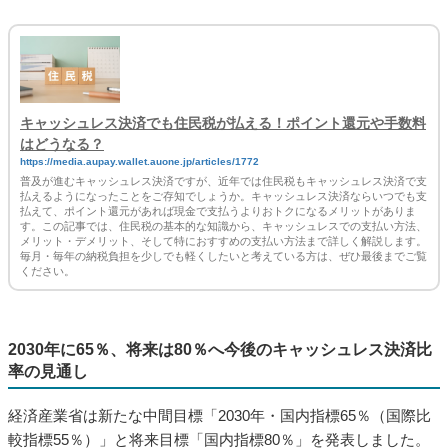
キャッシュレス決済でも住民税が払える！ポイント還元や手数料
はどうなる？
https://media.aupay.wallet.auone.jp/articles/1772
普及が進むキャッシュレス決済ですが、近年では住民税もキャッシュレス決済で支
払えるようになったことをご存知でしょうか。キャッシュレス決済ならいつでも支
払えて、ポイント還元があれば現金で支払うよりおトクになるメリットがありま
す。この記事では、住民税の基本的な知識から、キャッシュレスでの支払い方法、
メリット・デメリット、そして特におすすめの支払い方法まで詳しく解説します。
毎月・毎年の納税負担を少しでも軽くしたいと考えている方は、ぜひ最後までご覧
ください。
2030年に65％、将来は80％へ今後のキャッシュレス決済比
率の見通し
経済産業省は新たな中間目標「2030年・国内指標65％（国際比
較指標55％）」と将来目標「国内指標80％」を発表しました。