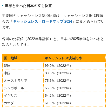
世界と比べた日本の立ち位置
■
主要国のキャッシュレス決済比率は、キャッシュレス推進協議
会の「
キャッシュレス・ロードマップ 2024
」にまとめられてい
ます。
各国の公表値（2022年集計値）と、日本の2025年値を並べると
次のとおりです。
国・地域
キャッシュレス決済比率
韓国
99.0％（2022年）
中国
83.5％（2022年）
オーストラリア
75.9％（2022年）
シンガポール
65.6％（2022年）
イギリス
64.2％（2022年）
カナダ
61.9％（2022年）