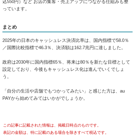
込550円）など お店の集客・売上アップにつながる仕組みも整
っています。
まとめ
2025年の日本のキャッシュレス決済比率は、国内指標で58.0％
／国際比較指標で46.3％、決済額は162.7兆円に達しました。
政府は2030年に国内指標65％、将来は80％を新たな目標として
設定しており、今後もキャッシュレス化は進んでいくでしょ
う。
「自分の生活や店舗でもつかってみたい」と感じた方は、au
PAYから始めてみてはいかがでしょうか。
この記事に記載された情報は、掲載日時点のものです。
表記の金額は、特に記載のある場合を除きすべて税込です。