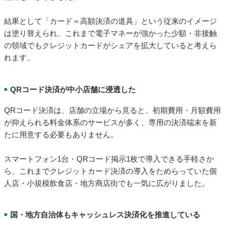
結果として「カード＝高額決済の道具」という従来のイメージ
は塗り替えられ、これまで電子マネーが強かった少額・非接触
の領域でもクレジットカードがシェアを拡大していると考えら
れます。
QRコード決済が中小店舗に浸透した
■
QRコード決済は、店舗の立場から見ると、初期費用・月額費用
が抑えられる料金体系のサービスが多く、専用の決済端末を新
たに用意する必要もありません。
スマートフォン1台・QRコード掲示1枚で導入できる手軽さか
ら、これまでクレジットカード決済の導入をためらっていた個
人店・小規模飲食店・地方商店街でも一気に広がりました。
国・地方自治体もキャッシュレス決済化を推進している
■