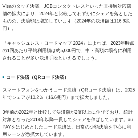
Visaのタッチ決済、JCBコンタクトレスといった非接触対応店
舗の拡大により、2024年と比較してわずかにシェアを落とした
ものの、決済額は増加しています（2024年の決済額は116.9兆
円）。
「キャッシュレス・ロードマップ 2024」によれば、2023年時点
の1回あたり平均利用額は約5,000円で、中・高額の場合に利用
されることが多い決済手段といえるでしょう。
コード決済（QRコード決済）
■
スマートフォンをつかうコード決済（QRコード決済）は、2025
年でシェアが10.2％（16.6兆円）まで拡大しました。
3年前の2022年と比較して決済額が2倍以上に伸びており、統計
対象となった2018年以降一貫してシェアを伸ばしています。au
PAYをはじめとしたコード決済は、日常の少額決済を中心に利
用シーンが急拡大しています。