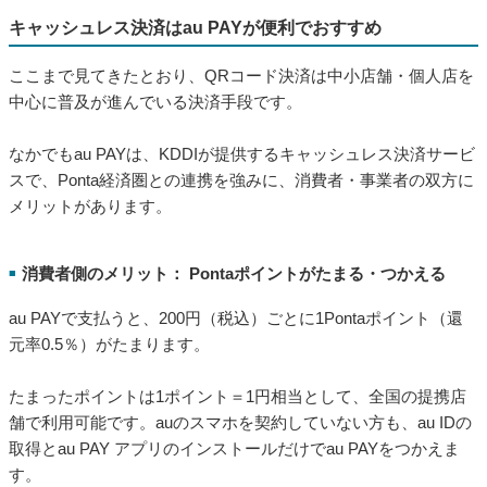
キャッシュレス決済はau PAYが便利でおすすめ
ここまで見てきたとおり、QRコード決済は中小店舗・個人店を
中心に普及が進んでいる決済手段です。
なかでもau PAYは、KDDIが提供するキャッシュレス決済サービ
スで、Ponta経済圏との連携を強みに、消費者・事業者の双方に
メリットがあります。
消費者側のメリット： Pontaポイントがたまる・つかえる
■
au PAYで支払うと、200円（税込）ごとに1Pontaポイント（還
元率0.5％）がたまります。
たまったポイントは1ポイント＝1円相当として、全国の提携店
舗で利用可能です。auのスマホを契約していない方も、au IDの
取得とau PAY アプリのインストールだけでau PAYをつかえま
す。