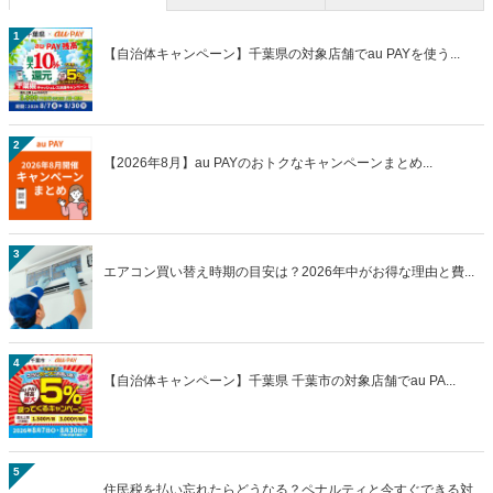
1
【自治体キャンペーン】千葉県の対象店舗でau PAYを使う...
2
【2026年8月】au PAYのおトクなキャンペーンまとめ...
3
エアコン買い替え時期の目安は？2026年中がお得な理由と費...
4
【自治体キャンペーン】千葉県 千葉市の対象店舗でau PA...
5
住民税を払い忘れたらどうなる？ペナルティと今すぐできる対