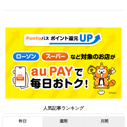
8月7日～）
人気記事ランキング
昨日
週間
月間