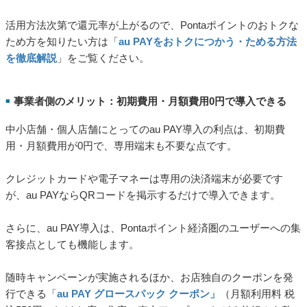
活用方法次第で還元率が上がるので、Pontaポイントのおトクな
ため方を知りたい方は「
au PAYをおトクにつかう・ためる方法
を徹底解説
」をご覧ください。
事業者側のメリット：初期費用・月額費用0円で導入できる
■
中小店舗・個人店舗にとってのau PAY導入の利点は、初期費
用・月額費用が0円で、専用端末も不要な点です。
クレジットカードや電子マネーは専用の決済端末が必要です
が、au PAYならQRコードを掲示するだけで導入できます。
さらに、au PAY導入は、Pontaポイント経済圏のユーザーへの集
客接点としても機能します。
随時キャンペーンが実施されるほか、お店独自のクーポンを発
行できる「
au PAY グロースパック クーポン」
（月額利用料 税