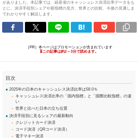
がありました。本記事では、経産省のキャッシュレス決済比率データをも
とに、決済手段別シェアや新指標の見方、世界との比較、今後の見通しま
でわかりやすく解説します。
［PR］本ページはプロモーションが含まれています
⏳この記事は約2～3分で読めます。
目次
●
2025年の日本のキャッシュレス決済比率は58.0％
キャッシュレス決済比率の「国内指標」と「国際比較指標」の違
い
世界と比べた日本の立ち位置
●
決済手段別に見るシェアの最新動向
クレジットカード決済
コード決済（QRコード決済）
電子マネー決済