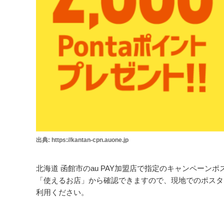
出典: https://kantan-cpn.auone.jp
北海道 函館市のau PAY加盟店で指定のキャンペーンポス
「使えるお店」から確認できますので、現地でのポスター
利用ください。