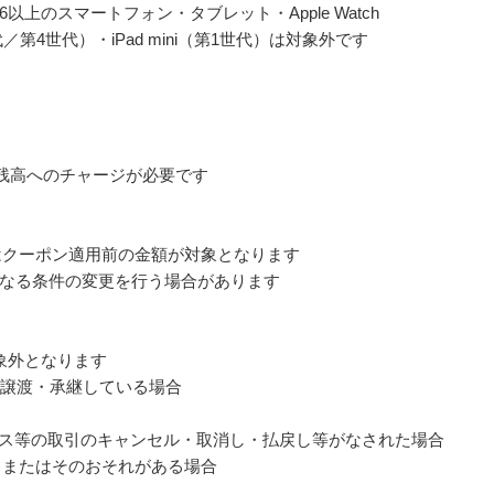
OS 6以上のスマートフォン・タブレット・Apple Watch
世代／第4世代）・iPad mini（第1世代）は対象外です
Y 残高へのチャージが必要です
額はクーポン適用前の金額が対象となります
なる条件の変更を行う場合があります
象外となります
は譲渡・承継している場合
ビス等の取引のキャンセル・取消し・払戻し等がなされた場合
為、またはそのおそれがある場合