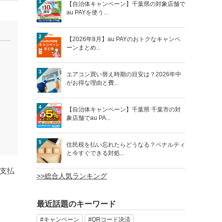
1
【自治体キャンペーン】千葉県の対象店舗で
au PAYを使う...
2
【2026年8月】au PAYのおトクなキャンペ
ーンまとめ...
3
エアコン買い替え時期の目安は？2026年中
がお得な理由と費...
4
【自治体キャンペーン】千葉県 千葉市の対
象店舗でau PA...
5
住民税を払い忘れたらどうなる？ペナルティ
と今すぐできる対処...
ド支払
>>総合人気ランキング
最近話題のキーワード
#キャンペーン
#QRコード決済