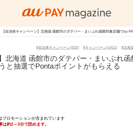
【自治体キャンペーン】北海道 函館市のダテパー・まいぷれ函館対象店舗でau PA
#自治体キャンペーン(533)
#キャンペーン(1411)
#北海道
】北海道 函館市のダテパー・まいぷれ函
使うと抽選でPontaポイントがもらえる
はプロモーションが含まれています
事は約2～3分で読めます。