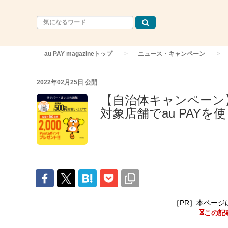
au PAY magazineトップ
ニュース・キャンペーン
2022年02月25日
公開
【自治体キャンペーン
対象店舗でau PAYを
［PR］本ページ
⏳この記