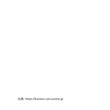
出典: https://kantan-cpn.auone.jp