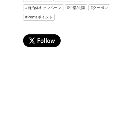
#自治体キャンペーン
#中部/北陸
#クーポン
#Pontaポイント