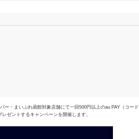
テパー・まいぷれ函館対象店舗にて一回500円以上のau PAY（コー
ントをプレゼントするキャンペーンを開催します。