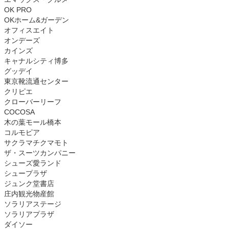
OK PRO
OKホーム&ガーデン
オフィスエイト
オンデーズ
カインズ
キャナルシティ博多
グッデイ
東京靴流通センター
クリピエ
クローバーリーフ
COCOSA
木の葉モール橋本
コルモピア
サクラマチクマモト
ザ・スーツカンパニー
シューズ愛ランド
シュープラザ
ジュンク堂書店
庄内観光物産館
ソラリアステージ
ソラリアプラザ
ダイソー