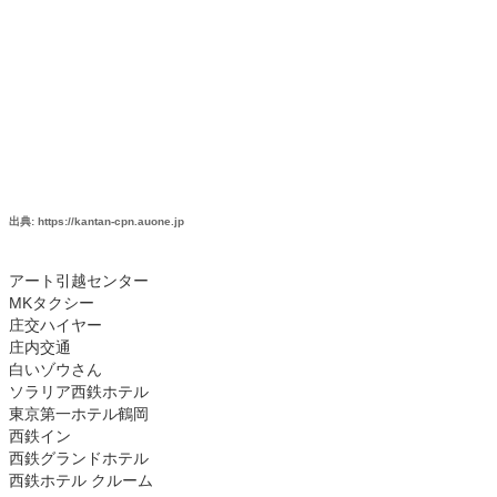
出典: https://kantan-cpn.auone.jp
アート引越センター
MKタクシー
庄交ハイヤー
庄内交通
白いゾウさん
ソラリア西鉄ホテル
東京第一ホテル鶴岡
西鉄イン
西鉄グランドホテル
西鉄ホテル クルーム