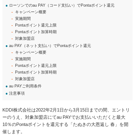
●
ローソンでのau PAY（コード支払い）でPontaポイント還元
キャンペーン概要
実施期間
Pontaポイント還元上限
Pontaポイント加算時期
対象加盟店
●
au PAY（ネット支払い）でPontaポイント還元
キャンペーン概要
実施期間
Pontaポイント還元上限
Pontaポイント加算時期
対象加盟店
●
au PAYご利用条件
●
注意事項
KDDI株式会社は2022年2月1日から3月15日までの間、エントリ
ーのうえ、対象加盟店にてau PAYでお支払いいただくと最大
10％のPontaポイントを還元する「たぬきの大恩返し 春」を開
催します。