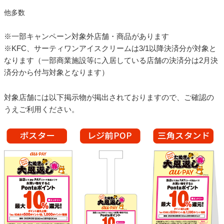
他多数
※一部キャンペーン対象外店舗・商品があります
※KFC、サーティワンアイスクリームは3/1以降決済分が対象と
なります（一部商業施設等に入居している店舗の決済分は2月決
済分から付与対象となります）
対象店舗には以下掲示物が掲出されておりますので、ご確認の
うえご利用ください。