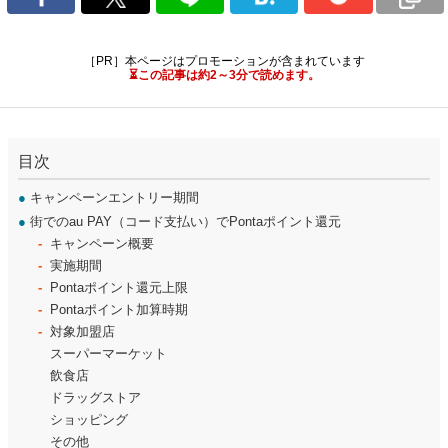
［PR］本ページはプロモーションが含まれています
⏳この記事は約2～3分で読めます。
目次
●
キャンペーンエントリー期間
●
街でのau PAY（コード支払い）でPontaポイント還元
キャンペーン概要
実施期間
Pontaポイント還元上限
Pontaポイント加算時期
対象加盟店
スーパーマーケット
飲食店
ドラッグストア
ショッピング
その他