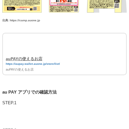
出典: https://camp.auone.jp
auPAYの使えるお店
https://aupay.wallet.auone.jp/store/list/
auPAYの使えるお店
au PAY アプリでの確認方法
STEP.1