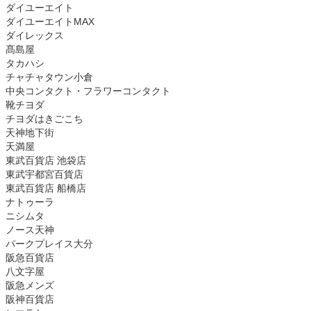
ダイユーエイト
ダイユーエイトMAX
ダイレックス
髙島屋
タカハシ
チャチャタウン小倉
中央コンタクト・フラワーコンタクト
靴チヨダ
チヨダはきごこち
天神地下街
天満屋
東武百貨店 池袋店
東武宇都宮百貨店
東武百貨店 船橋店
ナトゥーラ
ニシムタ
ノース天神
パークプレイス大分
阪急百貨店
八文字屋
阪急メンズ
阪神百貨店