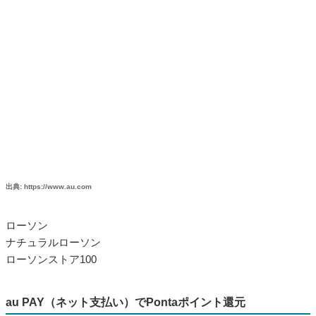
STEP.2