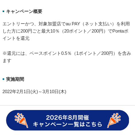
※地図に目的のお店が表示されていない場合
STEP.1