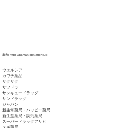
出典: https://kantan-cpn.auone.jp
ウエルシア
カワチ薬品
ザグザグ
サツドラ
サンキュードラッグ
サンドラッグ
ジャパン
新生堂薬局・ハッピー薬局
新生堂薬局・調剤薬局
スーパードラッグアサヒ
スギ薬局