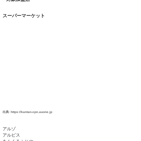
スーパーマーケット
出典: https://kantan-cpn.auone.jp
アルゾ
アルビス