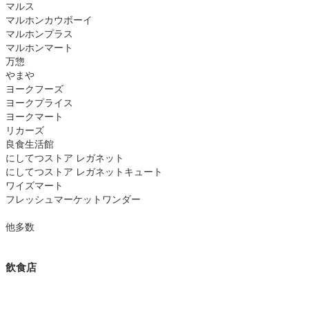
マルス
マルホンカウボーイ
マルホンプラス
マルホンマート
万惣
やまや
ヨークフーズ
ヨークプライス
ヨークマート
リカーズ
良食生活館
にしてつストア レガネット
にしてつストア レガネットキュート
ワイズマート
フレッシュマーケットワンダー
他多数
飲食店