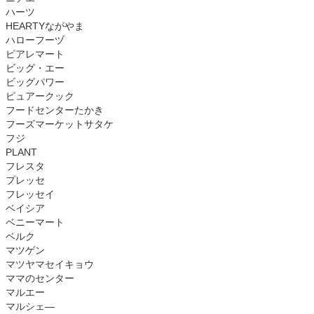
ハーツ
HEARTYながやま
ハローフーヅ
ピアレマート
ビッグ・エー
ビッグパワー
ピュアークック
フードセンターたかき
フーズマーケットサタケ
フジ
PLANT
フレスタ
プレッセ
フレッセイ
ベイシア
ベニーマート
ベルク
マツゲン
マツヤマセイキョウ
ママのセンター
マルエー
マルシェ―