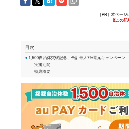
［PR］本ページ
⏳この記
目次
●
1,500自治体突破記念、合計最大7%還元キャンペーン
実施期間
特典概要