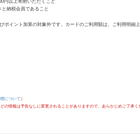
000円以上寄附いただくこと
るさと納税会員であること
びポイント加算の対象外です。カードのご利用額は、ご利用明細
商標について
）
などの情報は予告なしに変更されることがありますので、あらかじめご了承く