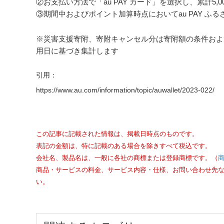
②お支払い方法で「au PAY カード」を選択し、累計5,
③期間中およびポイント加算時点においてau PAY ふ
※災害支援寄附、寄附キャンセル分は寄附額の条件およ
用日に基づき集計します
引用：
https://www.au.com/information/topic/auwallet/2023-022/
この記事に記載された情報は、掲載日時点のものです。
表記の金額は、特に記載のある場合を除きすべて税込です。
会社名、製品名は、一般に各社の商標または登録商標です。（
商品・サービスの料金、サービス内容・仕様、お問い合わせ先
い。