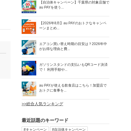
1
【自治体キャンペーン】千葉県の対象店舗で
au PAYを使う...
2
【2026年8月】au PAYのおトクなキャンペ
ーンまとめ...
3
エアコン買い替え時期の目安は？2026年中
がお得な理由と費...
4
ガソリンスタンドの支払いもQRコード決済
で！ 利用手順や...
5
au PAYが使える飲食店はこちら！加盟店で
おトクに食事を...
>>総合人気ランキング
最近話題のキーワード
#キャンペーン
#自治体キャンペーン