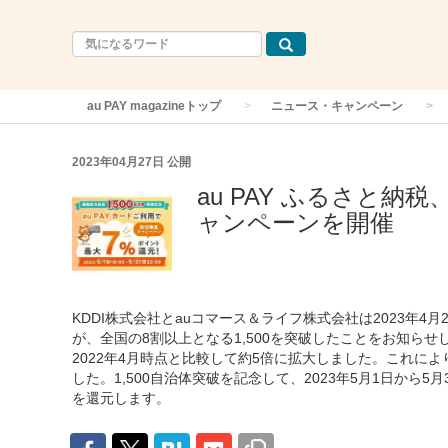
au PAY magazineトップ
ニュース・キャンペーン
2023年04月27日
公開
au PAY ふるさと納
ャンペーンを開催
KDDI株式会社とauコマース＆ライフ株式会社は2023年4
が、全国の8割以上となる1,500を突破したことをお知らせしま
2022年4月時点と比較して約5倍に拡大しました。これに
した。1,500自治体突破を記念して、2023年5月1日から5
を還元します。