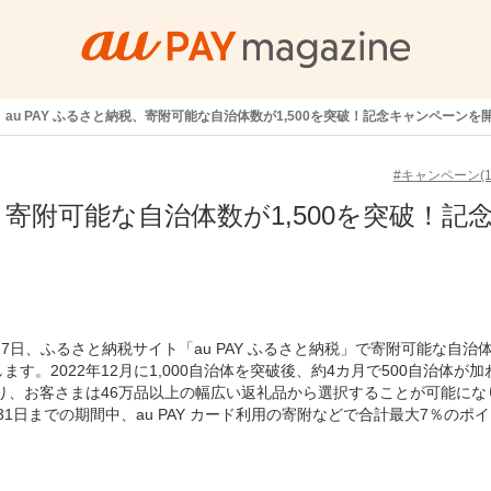
au PAY ふるさと納税、寄附可能な自治体数が1,500を突破！記念キャンペーンを
#キャンペーン(14
税、寄附可能な自治体数が1,500を突破！記
月27日、ふるさと納税サイト「au PAY ふるさと納税」で寄附可能な自治
す。2022年12月に1,000自治体を突破後、約4カ月で500自治体が加
より、お客さまは46万品以上の幅広い返礼品から選択することが可能にな
月31日までの期間中、au PAY カード利用の寄附などで合計最大7％のポ