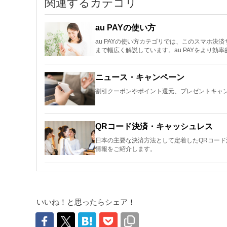
関連するカテゴリ
au PAYの使い方
au PAYの使い方カテゴリでは、このスマホ
まで幅広く解説しています。au PAYをより効
ニュース・キャンペーン
割引クーポンやポイント還元、プレゼントキャン
QRコード決済・キャッシュレス
日本の主要な決済方法として定着したQRコー
情報をご紹介します。
いいね！と思ったらシェア！