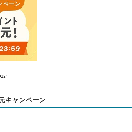
022/
還元キャンペーン