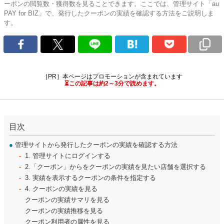
ーポンの閲覧数・獲得数を見ることできます。ここでは、管理サイト「au
PAY for BIZ」で、発行したクーポンの実績を確認する方法をご説明しま
す。
［PR］本ページはプロモーションが含まれています
⏳この記事は約2～3分で読めます。
目次
●
管理サイトから発行したクーポンの実績を確認する方法
1. 管理サイトにログインする
2.「クーポン」からをクーポンの実績を見たい店舗を選択する
3. 実績を表示するクーポンの条件を指定する
4. クーポンの実績を見る
クーポンの実績サマリを見る
クーポンの実績推移を見る
クーポン利用者の属性を見る