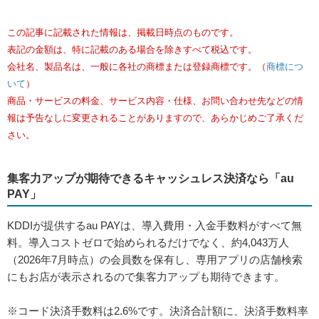
この記事に記載された情報は、掲載日時点のものです。
表記の金額は、特に記載のある場合を除きすべて税込です。
会社名、製品名は、一般に各社の商標または登録商標です。（
商標につ
いて
）
商品・サービスの料金、サービス内容・仕様、お問い合わせ先などの情
報は予告なしに変更されることがありますので、あらかじめご了承くだ
さい。
集客力アップが期待できるキャッシュレス決済なら「au
PAY」
KDDIが提供するau PAYは、導入費用・入金手数料がすべて無
料。導入コストゼロで始められるだけでなく、約4,043万人
（2026年7月時点）の会員数を保有し、専用アプリの店舗検索
にもお店が表示されるので集客力アップも期待できます。
※コード決済手数料は2.6%です。決済合計額に、決済手数料率