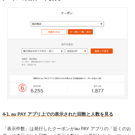
4-1. au PAY アプリ上での表示された回数と人数を見る
「表示件数」は発行したクーポンがau PAY アプリの「近くのお