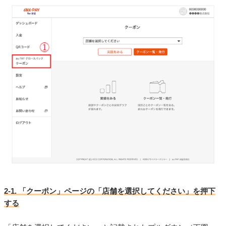
2-1. 「クーポン」ページの「店舗を選択してください」を押下
する