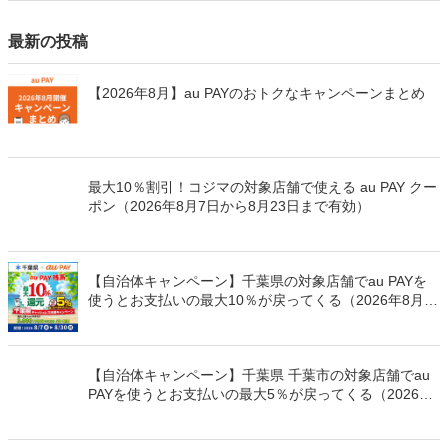
最新の投稿
【2026年8月】au PAYのおトクなキャンペーンまとめ
最大10％割引！コジマの対象店舗で使える au PAY クー
ポン（2026年8月7日から8月23日まで有効）
【自治体キャンペーン】千葉県の対象店舗でau PAYを
使うとお支払いの最大10％が戻ってくる（2026年8月7
日～）
【自治体キャンペーン】千葉県 千葉市の対象店舗でau
PAYを使うとお支払いの最大5％が戻ってくる（2026年
8月7日～）