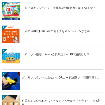
1
【自治体キャンペーン】千葉県の対象店舗でau PAYを使う...
2
【2026年8月】au PAYのおトクなキャンペーンまとめ...
3
【ローソン限定・Ponta会員限定】au PAY連携したロ...
4
ガソリンスタンドの支払いもQRコード決済で！ 利用手順や...
5
住民税を払い忘れたらどうなる？ペナルティと今すぐできる対
処...