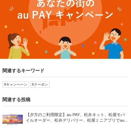
関連するキーワード
#キャンペーン
#クーポン
関連する投稿
【夕方のご利用限定】au PAY、松弁ネット、松屋モバ
イルオーダー、松弁デリバリー、松屋ミニアプリでau
PAYを使うと最大15％のPontaポイントを還元（2026年