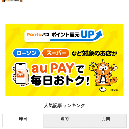
人気記事ランキング
昨日
週間
月間