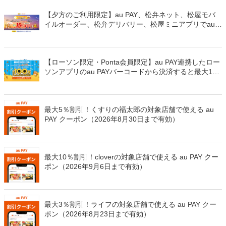
【夕方のご利用限定】au PAY、松弁ネット、松屋モバ
イルオーダー、松弁デリバリー、松屋ミニアプリでau
PAYを使うと最大15％のPontaポイントを還元（2026年
8月8日～）
【ローソン限定・Ponta会員限定】au PAY連携したロー
ソンアプリのau PAYバーコードから決済すると最大100
万Pontaポイントを山分けでプレゼント
最大5％割引！くすりの福太郎の対象店舗で使える au
PAY クーポン（2026年8月30日まで有効）
最大10％割引！cloverの対象店舗で使える au PAY クー
ポン（2026年9月6日まで有効）
最大3％割引！ライフの対象店舗で使える au PAY クー
ポン（2026年8月23日まで有効）