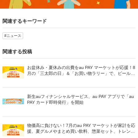
関連するキーワード
#ニュース
関連する投稿
お盆休み・夏休みの出費をau PAY マーケットが応援！8
月の「三太郎の日」＆「お買い物ラリー」で、ビール・
冷凍惣菜・夏物家電が最大52％割引＆最大50％のポイ
ント還元でおトク
新生auフィナンシャルサービス、au PAY アプリで「au
PAY カード即時発行」を開始
物価高に負けない！7月のau PAY マーケットが家計を応
援。夏グルメやまとめ買い飲料、惣菜セット、トレンド
夏服が最大70％割引と最大50％のポイント還元でおト