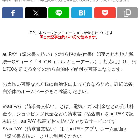
［PR］本ページはプロモーションが含まれています
⏳この記事は約2～3分で読めます。
au PAY（請求書支払い）の地方税の納付書に印字された地方税
統一QRコード「eL-QR（エル キューアール）」対応により、約
1,700を超える全ての地方自治体で納付が可能になります。
お支払い可能な地方税は自治体によって異なるため、詳細は各
自治体のホームページをご確認ください。
※au PAY（請求書支払い）とは、電気・ガス料金などの公共料
金や、ショッピング代金などの請求書（払込票）をau PAYで読
み取り、au PAY 残高でお支払いができるサービスです
※au PAY（請求書支払い）は、au PAY アプリ ホーム画面＞
「請求書支払い」よりご利用ください