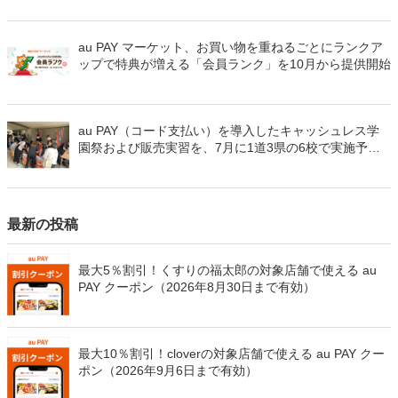
ク！
au PAY マーケット、お買い物を重ねるごとにランクア
ップで特典が増える「会員ランク」を10月から提供開始
au PAY（コード支払い）を導入したキャッシュレス学
園祭および販売実習を、7月に1道3県の6校で実施予定
です！
最新の投稿
最大5％割引！くすりの福太郎の対象店舗で使える au
PAY クーポン（2026年8月30日まで有効）
最大10％割引！cloverの対象店舗で使える au PAY クー
ポン（2026年9月6日まで有効）