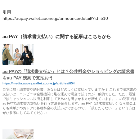
引用
https://aupay.wallet.auone.jp/announce/detail/?id=510
au PAY（請求書支払い）に関する記事はこちらから
au PAYの「請求書支払い」とは？公共料金やショッピングの請求書
をau PAY 残高で支払おう
https://media.aupay.wallet.auone.jp/articles/854
自宅に届く請求書や納付書、あなたはどのように支払っていますか？ これまで請求書の
支払いは、コンビニや金融機関に足を運んで現金で払うのが一般的でした。ただ、最近
ではキャッシュレス決済を利用して支払いを済ませる方が増えています。 この記事では
au PAYで請求書の支払いを行う方法を紹介します。au PAY（請求書支払い）なら現金よ
りも簡単かつおトクに各種料金の支払いができるので、「損したくない…」という方は
ぜひ参考にしてみてください