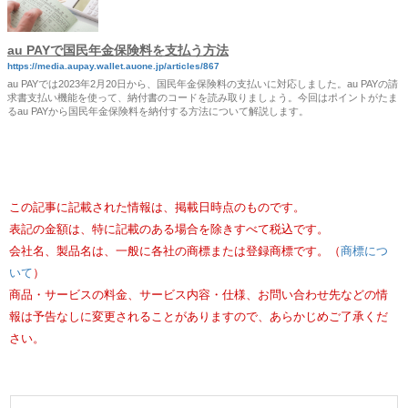
au PAYで国民年金保険料を支払う方法
https://media.aupay.wallet.auone.jp/articles/867
au PAYでは2023年2月20日から、国民年金保険料の支払いに対応しました。au PAYの請
求書支払い機能を使って、納付書のコードを読み取りましょう。今回はポイントがたま
るau PAYから国民年金保険料を納付する方法について解説します。
この記事に記載された情報は、掲載日時点のものです。
表記の金額は、特に記載のある場合を除きすべて税込です。
会社名、製品名は、一般に各社の商標または登録商標です。（
商標につ
いて
）
商品・サービスの料金、サービス内容・仕様、お問い合わせ先などの情
報は予告なしに変更されることがありますので、あらかじめご了承くだ
さい。