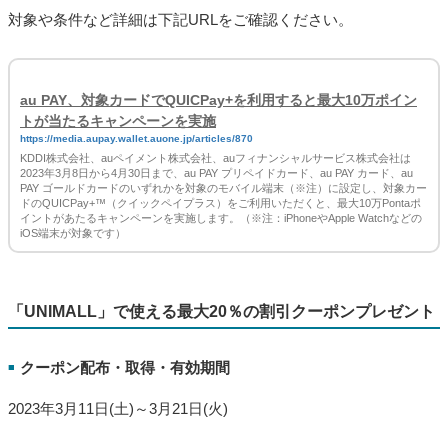
キャンペーン特典
■
期間中の合計お支払い金額に応じて以下のPontaポイントがあた
ります。
(1) 5,000円以上：10万Pontaポイント
(2) 500円以上：500Pontaポイント
※特典(1)(2)の重複当選はありません
対象や条件など詳細は下記URLをご確認ください。