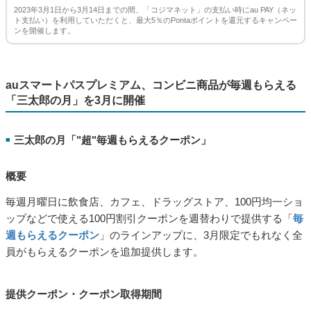
期間中、「コジマネット」で合計200円（税込）以上au PAY（ネ
ット支払い）で決済をすると、Pontaポイントを最大5％（10ポ
イント／200円（税込））還元します。
Pontaポイント還元上限
■
1au IDあたり3,000ポイント／期間
対象や条件など詳細は下記URLをご確認ください。
au PAY、「コジマネット」で最大5％のPontaポイントを還元
https://media.aupay.wallet.auone.jp/articles/860
2023年3月1日から3月14日までの間、「コジマネット」の支払い時にau PAY（ネッ
ト支払い）を利用していただくと、最大5％のPontaポイントを還元するキャンペー
ンを開催します。