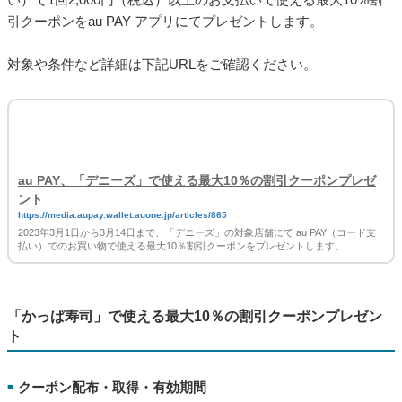
https://media.aupay.wallet.auone.jp/articles/866
2023年3月1日から3月21日まで、「V・ドラッグ（中部薬品）」の対象店舗にて au
PAY（コード支払い）でのお買い物で使える最大10％割引クーポンをプレゼントし
ます。
「デニーズ」で使える最大10％の割引クーポンプレゼント
クーポン配布・取得・有効期間
■
2023年3月1日(水)～3月14日(火)
キャンペーン特典
■
期間中、「デニーズ」の対象店舗にて、au PAY（コード支払
い）で1回2,000円（税込）以上のお支払いで使える最大10%割
引クーポンをau PAY アプリにてプレゼントします。
対象や条件など詳細は下記URLをご確認ください。