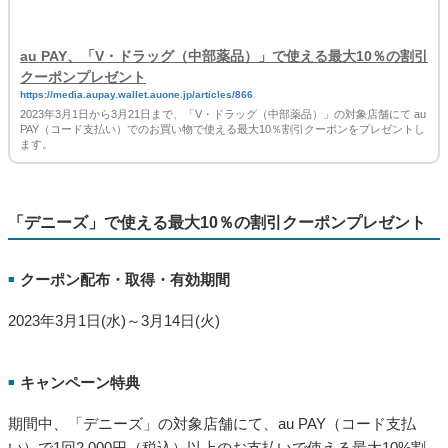
クーポン配布・取得・有効期間
■
2023年3月1日(水)～3月21日(火)
キャンペーン特典
■
期間中、「V・ドラッグ（中部薬品）」の対象店舗にて、au
PAY（コード支払い）で 1回500円（税込）以上のお支払いで使
える最大10%割引クーポンをau PAY アプリにてプレゼントしま
す。
対象や条件など詳細は下記URLをご確認ください。
au PAY、「V・ドラッグ（中部薬品）」で使える最大10％の割引
クーポンプレゼント