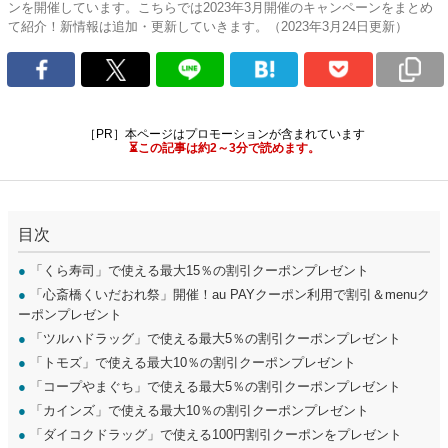
ンを開催しています。こちらでは2023年3月開催のキャンペーンをまとめ
て紹介！新情報は追加・更新していきます。（2023年3月24日更新）
［PR］本ページはプロモーションが含まれています
⏳この記事は約2～3分で読めます。
目次
●
「くら寿司」で使える最大15％の割引クーポンプレゼント
●
「心斎橋くいだおれ祭」開催！au PAYクーポン利用で割引＆menuク
ーポンプレゼント
●
「ツルハドラッグ」で使える最大5％の割引クーポンプレゼント
●
「トモズ」で使える最大10％の割引クーポンプレゼント
●
「コープやまぐち」で使える最大5％の割引クーポンプレゼント
●
「カインズ」で使える最大10％の割引クーポンプレゼント
●
「ダイコクドラッグ」で使える100円割引クーポンをプレゼント