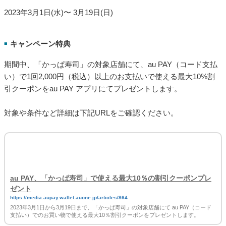
au PAY、「デニーズ」で使える最大10％の割引クーポンプレゼ
ント
https://media.aupay.wallet.auone.jp/articles/865
2023年3月1日から3月14日まで、「デニーズ」の対象店舗にて au PAY（コード支
払い）でのお買い物で使える最大10％割引クーポンをプレゼントします。
「かっぱ寿司」で使える最大10％の割引クーポンプレゼン
ト
クーポン配布・取得・有効期間
■
2023年3月1日(水)〜 3月19日(日)
キャンペーン特典
■