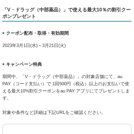
PAY（コード支払い）で1回200円（税込）以上のお支払いで使
える最大20%割引クーポンをau PAY アプリにてプレゼントしま
す。
対象や条件など詳細は下記URLをご確認ください。
au PAY、「UNIMALL」で使える最大20％の割引クーポンプレゼ
ント
https://media.aupay.wallet.auone.jp/articles/869
2023年3月11日から3月21日まで、「UNIMALL（ユニモール）」の対象店舗にて au
PAY（コード支払い）でのお買い物で使える最大20％割引クーポンをプレゼントし
ます。
「V・ドラッグ（中部薬品）」で使える最大10％の割引クー
ポンプレゼント