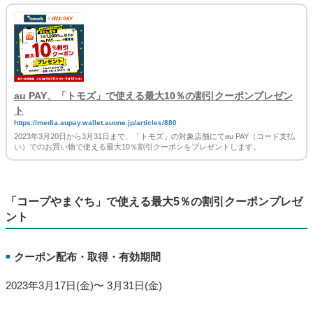
au PAY、「トモズ」で使える最大10％の割引クーポンプレゼン
ト
https://media.aupay.wallet.auone.jp/articles/880
2023年3月20日から3月31日まで、「トモズ」の対象店舗にてau PAY（コード支払
い）でのお買い物で使える最大10％割引クーポンをプレゼントします。
「コープやまぐち」で使える最大5％の割引クーポンプレゼ
ント
クーポン配布・取得・有効期間
■
2023年3月17日(金)〜 3月31日(金)