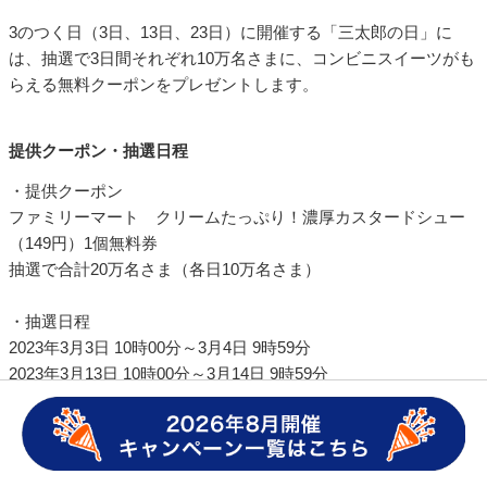
・ローソン オリジナルPET飲料600ml各種（108円）1本無料券
2023年3月6日 10時00分～3月13日 9時59分まで
2023年3月20日 10時00分～3月27日 9時59分まで
※クーポンの利用期限は2023年3月31日 23時59分までです
対象者
auスマートパスプレミアム会員
3月の三太郎の日にもらえるクーポン
■
概要
3のつく日（3日、13日、23日）に開催する「三太郎の日」に
は、抽選で3日間それぞれ10万名さまに、コンビニスイーツがも
らえる無料クーポンをプレゼントします。