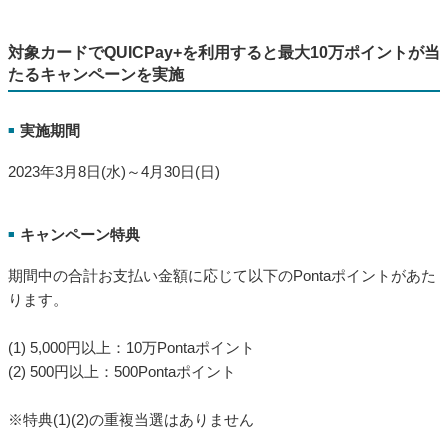
対象や条件など詳細は下記URLをご確認ください。
au PAY、「くら寿司」で使える最大20％の割引クーポンプレゼ
ント
https://media.aupay.wallet.auone.jp/articles/871
2023年3月13日から3月26日まで、「くら寿司」の対象店舗にて au PAY（コード支
払い）でのお支払いで使える最大20％割引クーポンをプレゼントします。
対象カードでQUICPay+を利用すると最大10万ポイントが当
たるキャンペーンを実施
実施期間
■
2023年3月8日(水)～4月30日(日)