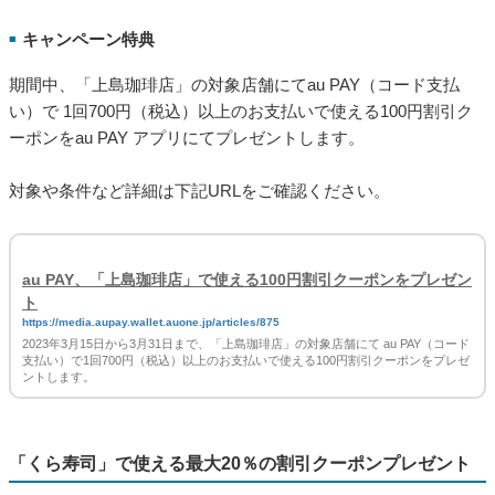
クーポン配布・取得・有効期間
■
2023年3月15日(水)〜 3月31日(金)
キャンペーン特典
■
期間中、「上島珈琲店」の対象店舗にてau PAY（コード支払
い）で 1回700円（税込）以上のお支払いで使える100円割引ク
ーポンをau PAY アプリにてプレゼントします。
対象や条件など詳細は下記URLをご確認ください。
au PAY、「上島珈琲店」で使える100円割引クーポンをプレゼン