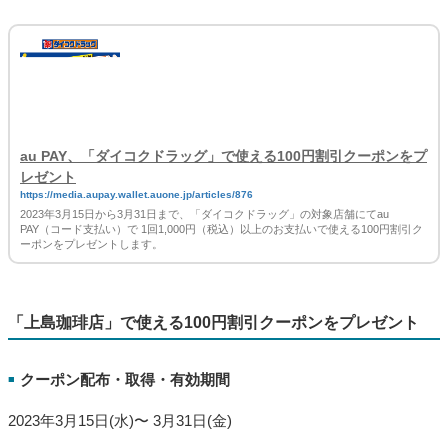
支払い）で 1回1,000円（税込）以上のお支払いで使える100円割
引クーポンをau PAY アプリにてプレゼントします。
対象や条件など詳細は下記URLをご確認ください。
au PAY、「ダイコクドラッグ」で使える100円割引クーポンをプ
レゼント
https://media.aupay.wallet.auone.jp/articles/876
2023年3月15日から3月31日まで、「ダイコクドラッグ」の対象店舗にてau
PAY（コード支払い）で 1回1,000円（税込）以上のお支払いで使える100円割引ク
ーポンをプレゼントします。
「上島珈琲店」で使える100円割引クーポンをプレゼント