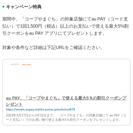
キャンペーン特典
■
期間中、「コープやまぐち」の対象店舗にてau PAY（コード支
払い）で1回1,500円（税込）以上のお支払いで使える最大5%割
引クーポンをau PAY アプリにてプレゼントします。
対象や条件など詳細は下記URLをご確認ください。
au PAY、「コープやまぐち」で使える最大5％の割引クーポンプ
レゼント
https://media.aupay.wallet.auone.jp/articles/878
2023年3月17日から3月31日まで、「コープやまぐち」の対象店舗にて au PAY（コ
ード支払い）でのお買い物で使える最大5％割引クーポンをプレゼントします。