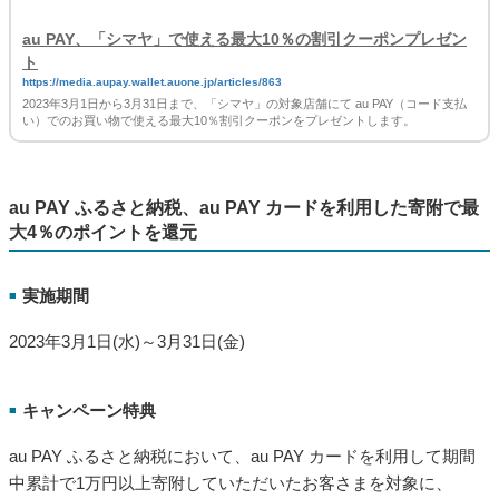
クーポン配布・獲得・有効期間
■
2023年3月1日(水)〜3月31日(金)
キャンペーン特典
■
期間中、シマヤ店舗にて、 au PAY（コード支払い）で1回3,000
円（税込）以上の会計時に使える
最大10％割引クーポンをau PAY アプリでプレゼントします。
対象や条件など詳細は下記URLをご確認ください。
au PAY、「シマヤ」で使える最大10％の割引クーポンプレゼン
ト
https://media.aupay.wallet.auone.jp/articles/863