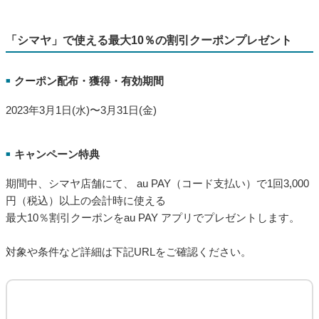
期間中、「かっぱ寿司」の対象店舗にて、au PAY（コード支払
い）で1回2,000円（税込）以上のお支払いで使える最大10%割
引クーポンをau PAY アプリにてプレゼントします。
対象や条件など詳細は下記URLをご確認ください。
au PAY、「かっぱ寿司」で使える最大10％の割引クーポンプレ
ゼント
https://media.aupay.wallet.auone.jp/articles/864
2023年3月1日から3月19日まで、「かっぱ寿司」の対象店舗にて au PAY（コード
支払い）でのお買い物で使える最大10％割引クーポンをプレゼントします。
「シマヤ」で使える最大10％の割引クーポンプレゼント