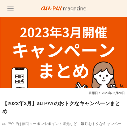
公開日：
2023年02月20日
【2023年3月】au PAYのおトクなキャンペーンまと
め
au PAYでは割引クーポンやポイント還元など、毎月おトクなキャンペー