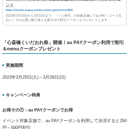
ント
https://media.aupay.wallet.auone.jp/articles/884
2023年3月23日から3月31日まで、「くら寿司」の対象店舗にてau PAY（コード支
払い）でのお買い物で使える最大15％割引クーポンをプレゼントします。
「心斎橋くいだおれ祭」開催！au PAYクーポン利用で割引
＆menuクーポンプレゼント
実施期間
■
2023年3月25日(土)～3月26日(日)
キャンペーン特典
■
お得その①：au PAYクーポンでお得
イベント対象店舗で、au PAYクーポンを利用して決済すると250
円～500円割引