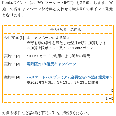
2023年3月1日から3月31日まで、「シマヤ」の対象店舗にて au PAY（コード支払
い）でのお買い物で使える最大10％割引クーポンをプレゼントします。
au PAY ふるさと納税、au PAY カードを利用した寄附で最
大4％のポイントを還元
実施期間
■
2023年3月1日(水)～3月31日(金)
キャンペーン特典
■
au PAY ふるさと納税において、au PAY カードを利用して期間
中累計で1万円以上寄附していただいたお客さまを対象に、
Pontaポイント（au PAY マーケット限定）を2％還元します。実
施中の各キャンペーンや特典とあわせて最大6％のポイント還元
となります。