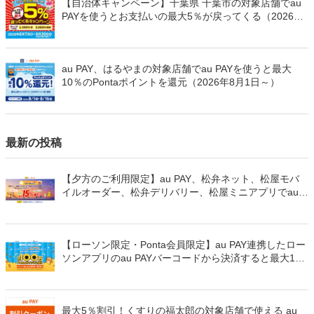
【自治体キャンペーン】千葉県 千葉市の対象店舗でau
PAYを使うとお支払いの最大5％が戻ってくる（2026年
8月7日～）
au PAY、はるやまの対象店舗でau PAYを使うと最大
10％のPontaポイントを還元（2026年8月1日～）
最新の投稿
【夕方のご利用限定】au PAY、松弁ネット、松屋モバ
イルオーダー、松弁デリバリー、松屋ミニアプリでau
PAYを使うと最大15％のPontaポイントを還元（2026年
8月8日～）
【ローソン限定・Ponta会員限定】au PAY連携したロー
ソンアプリのau PAYバーコードから決済すると最大100
万Pontaポイントを山分けでプレゼント
最大5％割引！くすりの福太郎の対象店舗で使える au