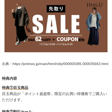
出典：https://prtimes.jp/main/html/rd/p/000000385.000035663.html
特典内容
特典①目玉商品
目玉商品が「ポイント超超祭」限定のお買い得価格でご購入い
ただけます。
特典②割引セール