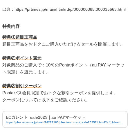
出典：https://prtimes.jp/main/html/rd/p/000000385.000035663.html
特典内容
特典①超目玉商品
超目玉商品をおトクにご購入いただけるセールを開催します。
特典②ポイント還元
対象商品のご購入で：10％のPontaポイント（au PAY マーケッ
ト限定）を還元します。
特典③割引クーポン
Pontaパス会員限定でおトクな割引クーポンを提供します。
クーポンについては以下をご確認ください。
ECカレント_sale2025｜au PAYマーケット
https://plus.wowma.jp/user/16273185/plus/eccurrent_sale202511.html?aff_id=wlt74
llXts251106e990331Xcpg01Xmal