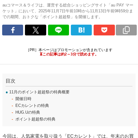
auコマース＆ライフは、運営する総合ショッピングサイト「au PAY マー
ケット」において、2025年11月7日午前10時から11月13日午前9時59分ま
での期間、おトクな「ポイント超超祭」を開催します。
［PR］本ページはプロモーションが含まれています
⏳この記事は約2～3分で読めます。
目次
●
11月のポイント超超祭の特典概要
開催日時
ECカレントの特典
HUG.Uの特典
ポイント超超祭の特典
今回は、人気家電を取り扱う「ECカレント」では、年末のお買