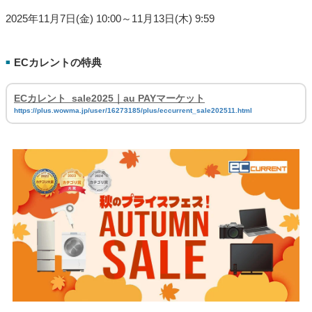
2025年11月7日(金) 10:00～11月13日(木) 9:59
ECカレントの特典
■
ECカレント_sale2025｜au PAYマーケット
https://plus.wowma.jp/user/16273185/plus/eccurrent_sale202511.html