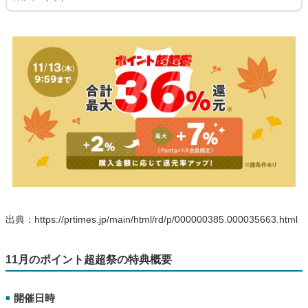
出典：https://prtimes.jp/main/html/rd/p/000000385.000035663.html
11月のポイント超超祭の特典概要
開催日時
■