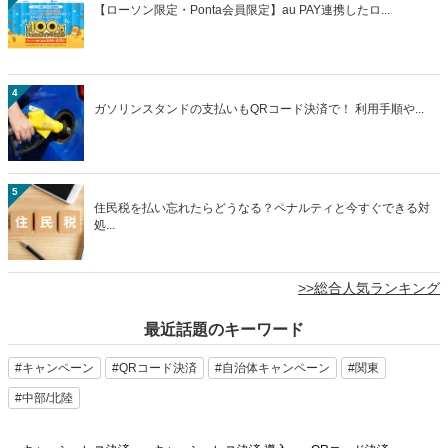
【ローソン限定・Ponta会員限定】au PAY連携したロ...
4
ガソリンスタンドの支払いもQRコード決済で！ 利用手順や...
5
住民税を払い忘れたらどうなる？ペナルティと今すぐできる対
処...
>>総合人気ランキング
最近話題のキーワード
#キャンペーン
#QRコード決済
#自治体キャンペーン
#関東
#中部/北陸