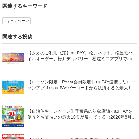
関連するキーワード
#キャンペーン
関連する投稿
【夕方のご利用限定】au PAY、松弁ネット、松屋モバ
イルオーダー、松弁デリバリー、松屋ミニアプリでau
PAYを使うと最大15％のPontaポイントを還元（2026年
8月8日～）
【ローソン限定・Ponta会員限定】au PAY連携したロー
ソンアプリのau PAYバーコードから決済すると最大100
万Pontaポイントを山分けでプレゼント
【自治体キャンペーン】千葉県の対象店舗でau PAYを
使うとお支払いの最大10％が戻ってくる（2026年8月7
日～）