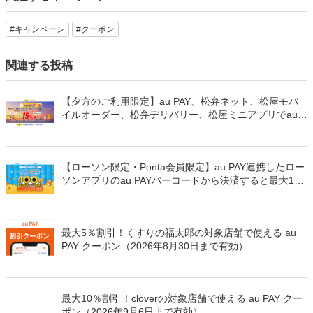
#キャンペーン
#クーポン
関連する投稿
【夕方のご利用限定】au PAY、松弁ネット、松屋モバ
イルオーダー、松弁デリバリー、松屋ミニアプリでau
PAYを使うと最大15％のPontaポイントを還元（2026年
8月8日～）
【ローソン限定・Ponta会員限定】au PAY連携したロー
ソンアプリのau PAYバーコードから決済すると最大100
万Pontaポイントを山分けでプレゼント
最大5％割引！くすりの福太郎の対象店舗で使える au
PAY クーポン（2026年8月30日まで有効）
最大10％割引！cloverの対象店舗で使える au PAY クー
ポン（2026年9月6日まで有効）