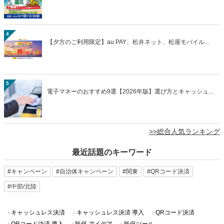
4
【夕方のご利用限定】au PAY、松弁ネット、松屋モバイル...
5
電子マネーのおすすめ9選【2026年版】選び方とキャッシュ...
>>総合人気ランキング
最近話題のキーワード
#キャンペーン
#自治体キャンペーン
#関東
#QRコード決済
#中部/北陸
キャッシュレス決済
キャッシュレス決済 導入
QRコード決済
QRコード決済 導入
販促 アイデア
販促ツール