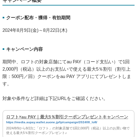
キャンペーン概要
クーポン配布・獲得・有効期間
■
2024年8月9日(金)～8月22日(木)
キャンペーン内容
■
期間中、ロフトの対象店舗にてau PAY（コード支払い）で1回
2,000円（税込）以上のお支払いで使える最大5％割引（割引上
限：500円／回）クーポンをau PAY アプリにてプレゼントしま
す。
対象や条件など詳細は下記URLをご確認ください。
ロフト×au PAY｜最大5％割引クーポンプレゼントキャンペーン
https://media.aupay.wallet.auone.jp/lp/campaign/202408_loft/
2024/8/9から8/22に「ロフト」の対象店舗で1回2,000円（税込）以上のお買い物で
使える最大5％割引クーポンプレゼント♪