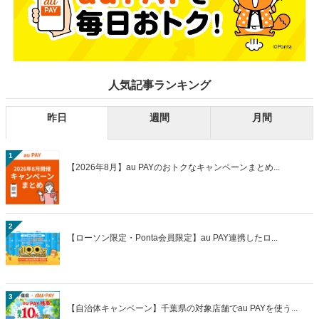
人気記事ランキング
昨日
週間
月間
1
【2026年8月】au PAYのおトクなキャンペーンまとめ...
2
【ローソン限定・Ponta会員限定】au PAY連携したロ...
3
【自治体キャンペーン】千葉県の対象店舗でau PAYを使う...