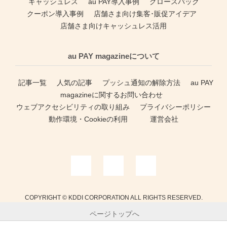
キャッシュレス
au PAY導入事例
グロースパック
クーポン導入事例
店舗さま向け集客･販促アイデア
店舗さま向けキャッシュレス活用
au PAY magazineについて
記事一覧
人気の記事
プッシュ通知の解除方法
au PAY
magazineに関するお問い合わせ
ウェブアクセシビリティの取り組み
プライバシーポリシー
動作環境・Cookieの利用
運営会社
COPYRIGHT © KDDI CORPORATION ALL RIGHTS RESERVED.
ページトップへ