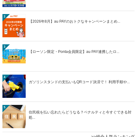
2
【2026年8月】au PAYのおトクなキャンペーンまとめ...
3
【ローソン限定・Ponta会員限定】au PAY連携したロ...
4
ガソリンスタンドの支払いもQRコード決済で！ 利用手順や...
5
住民税を払い忘れたらどうなる？ペナルティと今すぐできる対
処...
>>総合人気ランキング