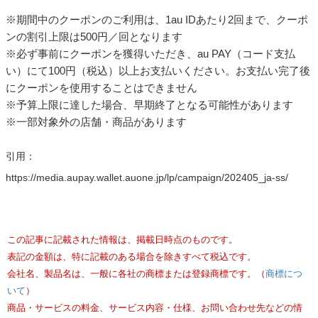
※期間中のクーポンのご利用は、1au IDあたり2回まで、クーポ
ンの割引上限は500円／回となります
※必ず事前にクーポンを獲得いただき、au PAY（コード支払
い）にて100円（税込）以上お支払いください。お支払い完了後
にクーポンを使用することはできません
※予算上限に達した場合、早期終了となる可能性があります
※一部対象外の店舗・商品があります
引用：
https://media.aupay.wallet.auone.jp/lp/campaign/202405_ja-ss/
この記事に記載された情報は、掲載日時点のものです。
表記の金額は、特に記載のある場合を除きすべて税込です。
会社名、製品名は、一般に各社の商標または登録商標です。（
商標につ
いて
）
商品・サービスの料金、サービス内容・仕様、お問い合わせ先などの情