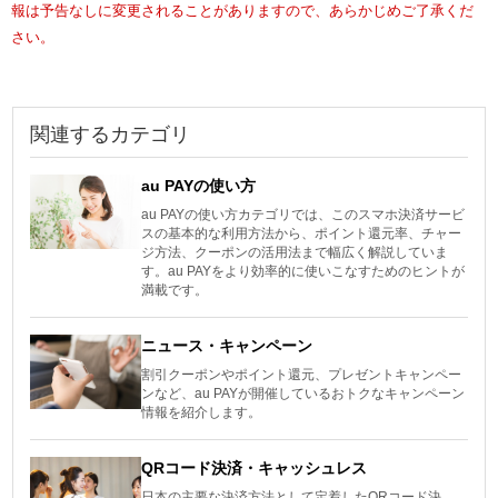
報は予告なしに変更されることがありますので、あらかじめご了承くだ
さい。
関連するカテゴリ
au PAYの使い方
au PAYの使い方カテゴリでは、このスマホ決済サービ
スの基本的な利用方法から、ポイント還元率、チャー
ジ方法、クーポンの活用法まで幅広く解説していま
す。au PAYをより効率的に使いこなすためのヒントが
満載です。
ニュース・キャンペーン
割引クーポンやポイント還元、プレゼントキャンペー
ンなど、au PAYが開催しているおトクなキャンペーン
情報を紹介します。
QRコード決済・キャッシュレス
日本の主要な決済方法として定着したQRコード決