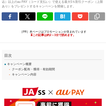
込）以上のau PAY（コード支払い）で使える最大5％割引クーポン（上限
あり）をプレゼントするキャンペーンを開催します。
［PR］本ページはプロモーションが含まれています
⏳この記事は約2～3分で読めます。
目次
●
キャンペーン概要
クーポン配布・獲得・有効期間
キャンペーン内容