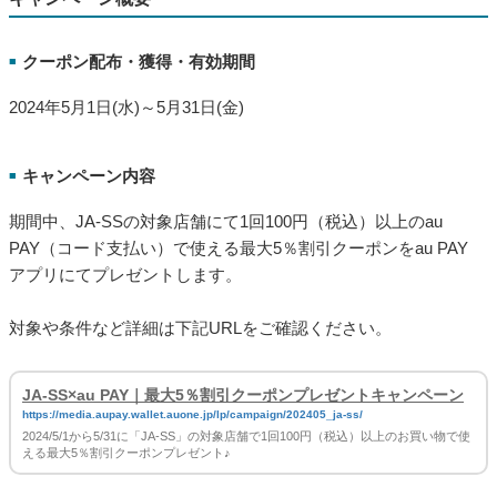
クーポン配布・獲得・有効期間
■
2024年5月1日(水)～5月31日(金)
キャンペーン内容
■
期間中、JA-SSの対象店舗にて1回100円（税込）以上のau
PAY（コード支払い）で使える最大5％割引クーポンをau PAY
アプリにてプレゼントします。
対象や条件など詳細は下記URLをご確認ください。
JA-SS×au PAY｜最大5％割引クーポンプレゼントキャンペーン
https://media.aupay.wallet.auone.jp/lp/campaign/202405_ja-ss/
2024/5/1から5/31に「JA-SS」の対象店舗で1回100円（税込）以上のお買い物で使
える最大5％割引クーポンプレゼント♪