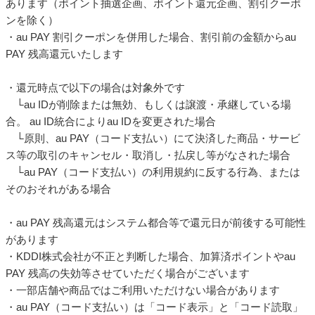
└au PAY（コード支払い）の利用規約に反する行為、または
そのおそれがある場合
・au PAY 残高還元はシステム都合等で還元日が前後する可能性
があります
・KDDI株式会社が不正と判断した場合、加算済ポイントやau
PAY 残高の失効等させていただく場合がございます
・一部店舗や商品ではご利用いただけない場合があります
・au PAY（コード支払い）は「コード表示」と「コード読取」
での支払いが対象です
※au PAY アプリのバージョンによっては、「コード支払い」と
「スキャン支払い」と表示されます
・au PAY 残高還元できない場合*がございますのでご注意くだ
さい
*家族間譲渡（家族間の名義変更）をした場合（auをご契約中の
お客さま）