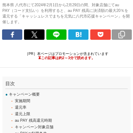
熊本県 八代市にて2024年2月1日から2月29日の間、対象店舗にてau
PAY（コード支払い）を利用すると、au PAY 残高に決済額の最大20％を
還元する「キャッシュレスでまちを元気に八代市応援キャンペーン」を開
催します。
［PR］本ページはプロモーションが含まれています
⏳この記事は約2～3分で読めます。
目次
●
キャンペーン概要
実施期間
還元率
還元上限
au PAY 残高還元時期
キャンペーン対象店舗