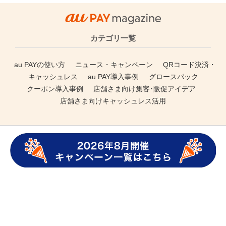
au PAY magazineについて
記事一覧
人気の記事
プッシュ通知の解除方法
au PAY
magazineに関するお問い合わせ
ウェブアクセシビリティの取り組み
プライバシーポリシー
動作環境・Cookieの利用
運営会社
COPYRIGHT © KDDI CORPORATION ALL RIGHTS RESERVED.
ページトップへ