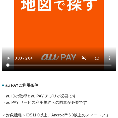
au PAYご利用条件
■
・au IDの取得とau PAY アプリが必要です
・au PAY サービス利用規約への同意が必要です
＜対象機種＞iOS11.0以上／Android™6.0以上のスマートフォ
ン・タブレット、watchOS 6.0以上のApple Watch
・au PAY（コード支払い）でのお支払いにはau PAY 残高へのチ
ャージが必要です
・1回あたりのお支払い上限額は300,000円（税込） 、1日あたり
の上限額は500,000円（税込）です
注意事項
■