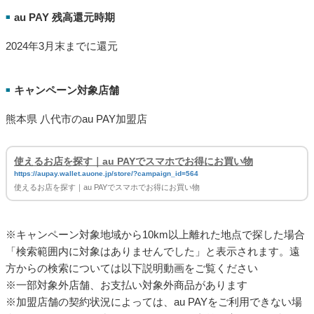
https://aupay.wallet.auone.jp/store/?campaign_id=564
使えるお店を探す｜au PAYでスマホでお得にお買い物
※キャンペーン対象地域から10km以上離れた地点で探した場合
「検索範囲内に対象はありませんでした」と表示されます。遠
方からの検索については以下説明動画をご覧ください
※一部対象外店舗、お支払い対象外商品があります
※加盟店舗の契約状況によっては、au PAYをご利用できない場
合がございます。ご利用可否に関しては事前に店舗へご確認く
ださい
動画で店舗を探す方法を確認