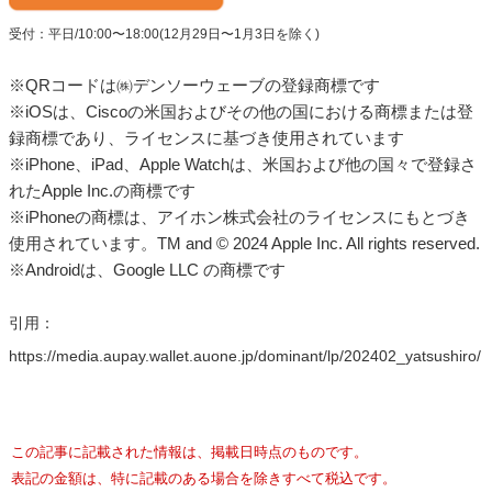
※Androidは、Google LLC の商標です
引用：
https://media.aupay.wallet.auone.jp/dominant/lp/202402_yatsushiro/
この記事に記載された情報は、掲載日時点のものです。
表記の金額は、特に記載のある場合を除きすべて税込です。
会社名、製品名は、一般に各社の商標または登録商標です。（
商標につ
いて
）
商品・サービスの料金、サービス内容・仕様、お問い合わせ先などの情
報は予告なしに変更されることがありますので、あらかじめご了承くだ
さい。
関連するカテゴリ