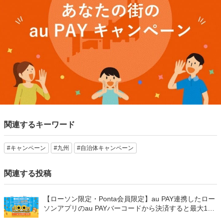
関連するキーワード
#キャンペーン
#九州
#自治体キャンペーン
関連する投稿
【ローソン限定・Ponta会員限定】au PAY連携したロー
ソンアプリのau PAYバーコードから決済すると最大100
万Pontaポイントを山分けでプレゼント
【自治体キャンペーン】千葉県の対象店舗でau PAYを
使うとお支払いの最大10％が戻ってくる（2026年8月7
日～）
【自治体キャンペーン】千葉県 千葉市の対象店舗でau
PAYを使うとお支払いの最大5％が戻ってくる（2026年
8月7日～）