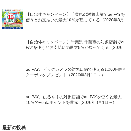
au PAY、ビックカメラの対象店舗で使える1,000円割引
クーポンをプレゼント（2026年8月1日～）
au PAY、はるやまの対象店舗でau PAYを使うと最大
10％のPontaポイントを還元（2026年8月1日～）
最新の投稿
【ローソン限定・Ponta会員限定】au PAY連携したロー
ソンアプリのau PAYバーコードから決済すると最大100
万Pontaポイントを山分けでプレゼント
最大5％割引！くすりの福太郎の対象店舗で使える au
PAY クーポン（2026年8月30日まで有効）
最大10％割引！cloverの対象店舗で使える au PAY クー