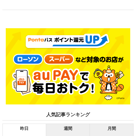
人気記事ランキング
昨日
週間
月間
1
【自治体キャンペーン】千葉県の対象店舗でau PAYを使う...
2
【2026年8月】au PAYのおトクなキャンペーンまとめ...
3