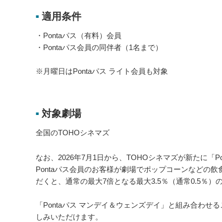
適用条件
■
・Pontaパス（有料）会員
・Pontaパス会員の同伴者（1名まで）
※月曜日はPontaパス ライト会員も対象
対象劇場
■
全国のTOHOシネマズ
なお、2026年7月1日から、TOHOシネマズが新たに「
Pontaパス会員のお客様が劇場でポップコーンなどの飲
だくと、通常の最大7倍となる最大3.5％（通常0.5％）の
「Pontaパス マンデイ＆ウェンズデイ」と組み合わ
しみいただけます。