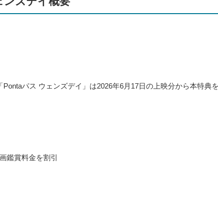
 ウェンズデイ概要
、「Pontaパス ウェンズデイ」は2026年6月17日の上映分から本特典
画鑑賞料金を割引