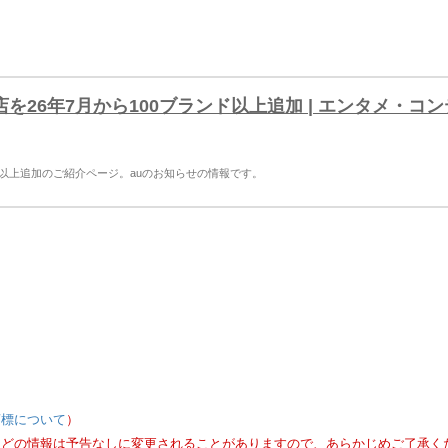
店を26年7月から100ブランド以上追加 | エンタメ・コン
ランド以上追加のご紹介ページ。auのお知らせの情報です。
商標について
）
などの情報は予告なしに変更されることがありますので、あらかじめご了承く