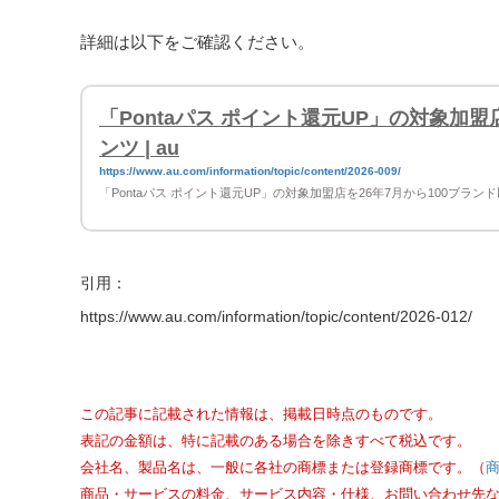
詳細は以下をご確認ください。
「Pontaパス ポイント還元UP」の対象加盟
ンツ | au
https://www.au.com/information/topic/content/2026-009/
「Pontaパス ポイント還元UP」の対象加盟店を26年7月から100ブ
引用：
https://www.au.com/information/topic/content/2026-012/
この記事に記載された情報は、掲載日時点のものです。
表記の金額は、特に記載のある場合を除きすべて税込です。
会社名、製品名は、一般に各社の商標または登録商標です。（
商品・サービスの料金、サービス内容・仕様、お問い合わせ先