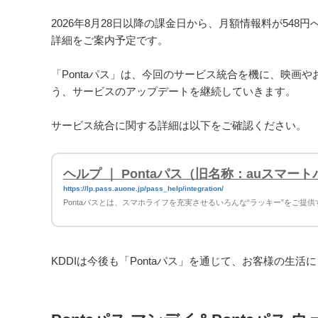
2026年8月28日以降の課金日から、月額情報料が548
詳細をご案内予定です。
「Pontaパス」は、今回のサービス統合を機に、映画
う、サービスのアップデートを継続していきます。
サービス統合に関する詳細は以下をご確認ください。
ヘルプ ｜ Pontaパス（旧名称：auスマー
https://lp.pass.auone.jp/pass_help/integration/
Pontaパスとは、スマホライフを充実させるいろんな“ラッキー”をご提
KDDIは今後も「Pontaパス」を通じて、お客様の生