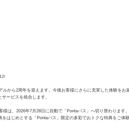
12/
ニューアルから2周年を迎えます。今後お客様にさらに充実した体験をお
ト」とサービスを統合します。
客様は、2026年7月28日に自動で「Pontaパス」へ切り替わります
典をはじめとする「Pontaパス」限定の多彩でおトクな特典をご体