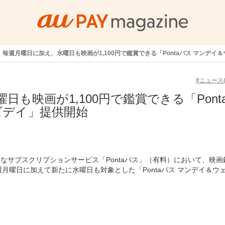
毎週月曜日に加え、水曜日も映画が1,100円で鑑賞できる「Pontaパス マンデイ
#ニュース(
も映画が1,100円で鑑賞できる「Pont
ズデイ」提供開始
おトクなサブスクリプションサービス「Pontaパス」（有料）において、映画
月曜日に加えて新たに水曜日も対象とした「Pontaパス マンデイ＆ウ