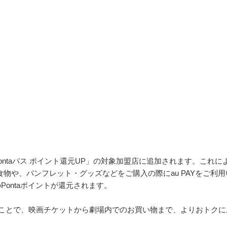
Pontaパス ポイント還元UP」の対象加盟店に追加されます。これに
食物や、パンフレット・グッズなどをご購入の際にau PAYをご利用
Pontaポイントが還元されます。
せることで、映画チケットから劇場内でのお買い物まで、よりおトクに