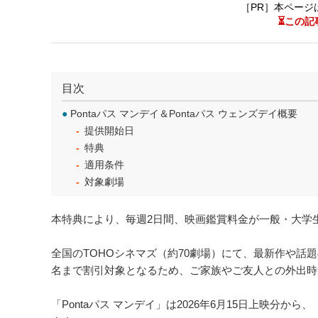
［PR］本ページ
⏳この記
目次
●
Pontaパス マンデイ＆Pontaパス ウェンズデイ概要
提供開始日
特典
適用条件
対象劇場
本特典により、毎週2日間、映画鑑賞料金が一般・大学生1
全国のTOHOシネマズ（約70劇場）にて、最新作や話
名まで割引対象となるため、ご家族やご友人との外出時
「Pontaパス マンデイ」は2026年6月15日上映分から