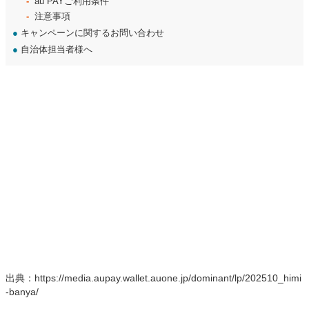
au PAYご利用条件
注意事項
●
キャンペーンに関するお問い合わせ
●
自治体担当者様へ
出典：https://media.aupay.wallet.auone.jp/dominant/lp/202510_himi
-banya/