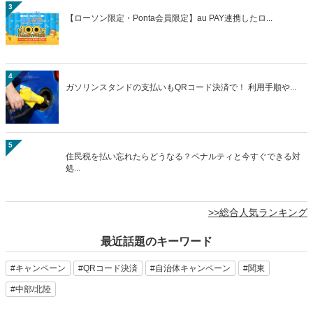
3
【ローソン限定・Ponta会員限定】au PAY連携したロ...
4
ガソリンスタンドの支払いもQRコード決済で！ 利用手順や...
5
住民税を払い忘れたらどうなる？ペナルティと今すぐできる対
処...
>>総合人気ランキング
最近話題のキーワード
#キャンペーン
#QRコード決済
#自治体キャンペーン
#関東
#中部/北陸