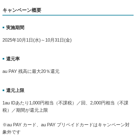
キャンペーン概要
実施期間
■
2025年10月1日(水)～10月31日(金)
還元率
■
au PAY 残高に最大20％還元
還元上限
■
1au IDあたり1,000円相当（不課税）／回、2,000円相当（不課
税）／期間が還元上限
※au PAY カード、au PAY プリペイドカードはキャンペーン対
象外です