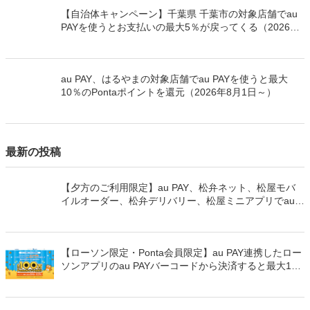
【自治体キャンペーン】千葉県 千葉市の対象店舗でau
PAYを使うとお支払いの最大5％が戻ってくる（2026年
8月7日～）
au PAY、はるやまの対象店舗でau PAYを使うと最大
10％のPontaポイントを還元（2026年8月1日～）
最新の投稿
【夕方のご利用限定】au PAY、松弁ネット、松屋モバ
イルオーダー、松弁デリバリー、松屋ミニアプリでau
PAYを使うと最大15％のPontaポイントを還元（2026年
8月8日～）
【ローソン限定・Ponta会員限定】au PAY連携したロー
ソンアプリのau PAYバーコードから決済すると最大100
万Pontaポイントを山分けでプレゼント