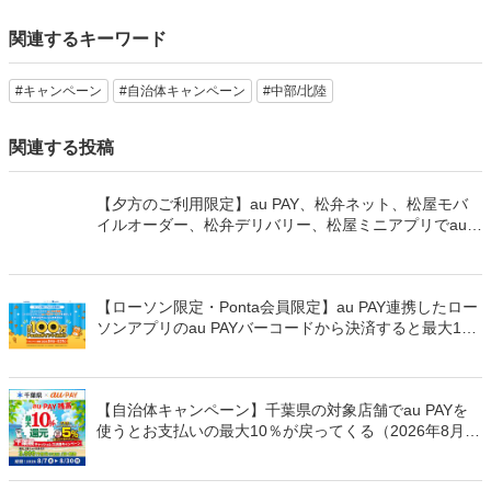
関連するキーワード
#キャンペーン
#自治体キャンペーン
#中部/北陸
関連する投稿
【夕方のご利用限定】au PAY、松弁ネット、松屋モバ
イルオーダー、松弁デリバリー、松屋ミニアプリでau
PAYを使うと最大15％のPontaポイントを還元（2026年
8月8日～）
【ローソン限定・Ponta会員限定】au PAY連携したロー
ソンアプリのau PAYバーコードから決済すると最大100
万Pontaポイントを山分けでプレゼント
【自治体キャンペーン】千葉県の対象店舗でau PAYを
使うとお支払いの最大10％が戻ってくる（2026年8月7
日～）