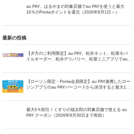
au PAY、はるやまの対象店舗でau PAYを使うと最大
10％のPontaポイントを還元（2026年8月1日～）
最新の投稿
【夕方のご利用限定】au PAY、松弁ネット、松屋モバ
イルオーダー、松弁デリバリー、松屋ミニアプリでau
PAYを使うと最大15％のPontaポイントを還元（2026年
8月8日～）
【ローソン限定・Ponta会員限定】au PAY連携したロー
ソンアプリのau PAYバーコードから決済すると最大100
万Pontaポイントを山分けでプレゼント
最大5％割引！くすりの福太郎の対象店舗で使える au
PAY クーポン（2026年8月30日まで有効）