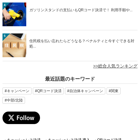
4
ガソリンスタンドの支払いもQRコード決済で！ 利用手順や...
5
住民税を払い忘れたらどうなる？ペナルティと今すぐできる対
処...
>>総合人気ランキング
最近話題のキーワード
#キャンペーン
#QRコード決済
#自治体キャンペーン
#関東
#中部/北陸