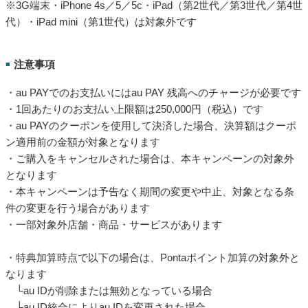
※3G端末・iPhone 4s／5／5c・iPad（第2世代／第3世代／第4世
代）・iPad mini（第1世代）は対象外です
注意事項
■
・au PAYでのお支払いにはau PAY 残高へのチャージが必要です
・1回あたりのお支払い上限額は250,000円（税込）です
・au PAYのクーポンを使用して決済した場合、決算額はクーポ
ン適用前の金額が対象となります
・ご購入をキャンセルされた場合は、本キャンペーンの対象外
となります
・本キャンペーンは予告なく期間の変更や中止、対象となる条
件の変更を行う場合があります
・一部対象外店舗・商品・サービスがあります
・特典加算時点で以下の場合は、Pontaポイント加算の対象外と
なります
└au IDが削除または無効となっている場合
└au ID統合によりau IDを変更された場合