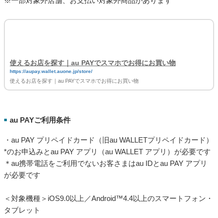
※一部対象外店舗、お支払い対象外商品があります
使えるお店を探す｜au PAYでスマホでお得にお買い物
https://aupay.wallet.auone.jp/store/
使えるお店を探す｜au PAYでスマホでお得にお買い物
au PAYご利用条件
■
・au PAY プリペイドカード（旧au WALLETプリペイドカード）
*のお申込みとau PAY アプリ（au WALLET アプリ）が必要です
＊au携帯電話をご利用でないお客さまはau IDとau PAY アプリ
が必要です
＜対象機種＞iOS9.0以上／Android™4.4以上のスマートフォン・
タブレット