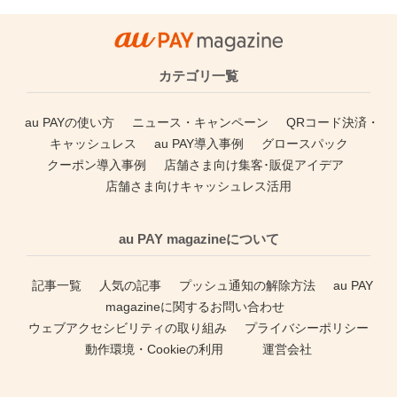
カテゴリ一覧
au PAYの使い方
ニュース・キャンペーン
QRコード決済・
キャッシュレス
au PAY導入事例
グロースパック
クーポン導入事例
店舗さま向け集客･販促アイデア
店舗さま向けキャッシュレス活用
au PAY magazineについて
記事一覧
人気の記事
プッシュ通知の解除方法
au PAY
magazineに関するお問い合わせ
ウェブアクセシビリティの取り組み
プライバシーポリシー
動作環境・Cookieの利用
運営会社