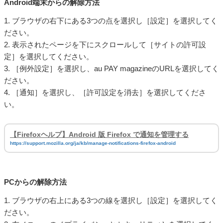
Android端末からの解除方法
1. ブラウザの右下にある3つの点を選択し［設定］を選択してく
ださい。
2. 表示されたページを下にスクロールして［サイトの許可設
定］を選択してください。
3. ［例外設定］を選択し、au PAY magazineのURLを選択してく
ださい。
4. ［通知］を選択し、［許可設定を消去］を選択してくださ
い。
【Firefoxヘルプ】Android 版 Firefox で通知を管理する
https://support.mozilla.org/ja/kb/manage-notifications-firefox-android
PCからの解除方法
1. ブラウザの右上にある3つの線を選択し［設定］を選択してく
ださい。