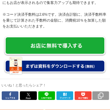
にもお店が表示されるので集客力アップも期待できます。
※コード決済手数料は2.6%です。決済合計額に、決済手数料率
を乗じて計算された手数料の金額に、消費税10％を加算した額
をお支払いいただきます。
いいね！と思ったらシェア！