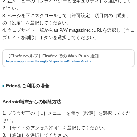
2. 左メニューの［プライバシーとセキュリティ］を選択してく
ださい。
3. ページを下にスクロールして［許可設定］項目内の［通知］
の［設定］を選択してください。
4. ウェブサイト一覧からau PAY magazineのURLを選択し［ウェ
ブサイトを削除］ボタンを選択してください。
【Firefoxヘルプ】Firefox での Web Push 通知
https://support.mozilla.org/ja/kb/push-notifications-firefox
Edgeをご利用の場合
■
Android端末からの解除方法
1. ブラウザ下の［...］メニューを開き［設定］を選択してくだ
さい。
2. ［サイトのアクセス許可］を選択してください。
3. ［通知］を選択してください。