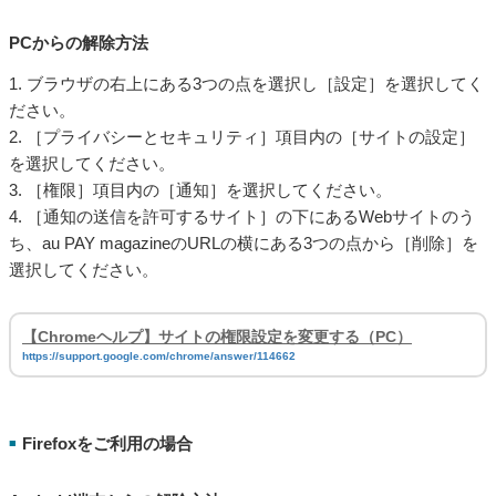
PCからの解除方法
1. ブラウザの右上にある3つの点を選択し［設定］を選択してく
ださい。
2. ［プライバシーとセキュリティ］項目内の［サイトの設定］
を選択してください。
3. ［権限］項目内の［通知］を選択してください。
4. ［通知の送信を許可するサイト］の下にあるWebサイトのう
ち、au PAY magazineのURLの横にある3つの点から［削除］を
選択してください。
【Chromeヘルプ】サイトの権限設定を変更する（PC）
https://support.google.com/chrome/answer/114662
Firefoxをご利用の場合
■