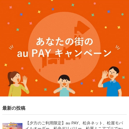
最新の投稿
【夕方のご利用限定】au PAY、松弁ネット、松屋モバ
イルオーダー、松弁デリバリー、松屋ミニアプリでau