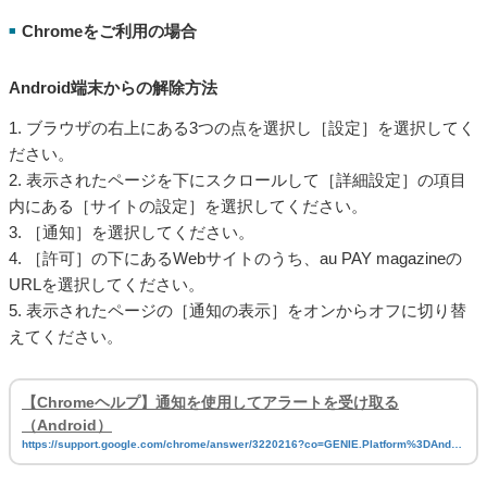
Chromeをご利用の場合
■
Android端末からの解除方法
1. ブラウザの右上にある3つの点を選択し［設定］を選択してく
ださい。
2. 表示されたページを下にスクロールして［詳細設定］の項目
内にある［サイトの設定］を選択してください。
3. ［通知］を選択してください。
4. ［許可］の下にあるWebサイトのうち、au PAY magazineの
URLを選択してください。
5. 表示されたページの［通知の表示］をオンからオフに切り替
えてください。
【Chromeヘルプ】通知を使用してアラートを受け取る
（Android）
https://support.google.com/chrome/answer/3220216?co=GENIE.Platform%3DAndroi
d&oco=1