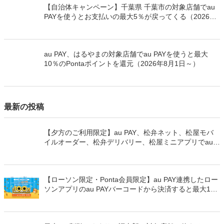
【自治体キャンペーン】千葉県 千葉市の対象店舗でau
PAYを使うとお支払いの最大5％が戻ってくる（2026年
8月7日～）
au PAY、はるやまの対象店舗でau PAYを使うと最大
10％のPontaポイントを還元（2026年8月1日～）
最新の投稿
【夕方のご利用限定】au PAY、松弁ネット、松屋モバ
イルオーダー、松弁デリバリー、松屋ミニアプリでau
PAYを使うと最大15％のPontaポイントを還元（2026年
8月8日～）
【ローソン限定・Ponta会員限定】au PAY連携したロー
ソンアプリのau PAYバーコードから決済すると最大100
万Pontaポイントを山分けでプレゼント