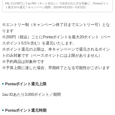
PAL CLOSETにてau PAY（ネット支払い）で決済された方を対象に、Pontaポイン
ト最大10％還元！キャンペーン期間：2024年4月23日～5月22日
※エントリー制（キャンペーン終了日までエントリー可）とな
ります
※200円（税込）ごとにPontaポイントを最大20ポイント（ベー
スポイント0.5％含む）を還元いたします。
※ポイント還元の上限は、本キャンペーンで還元されるポイン
トのみ対象です（ベースポイントには上限がありません）
※予約商品は対象外です
※予算上限に達した場合、早期終了となる可能性がございます
Pontaポイント還元上限
■
1au IDあたり3,000ポイント／期間
Pontaポイント還元時期
■