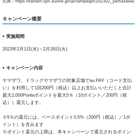
出典：https://kantan-cpn.auone.jp/cp/campaign/202302_yamazawa/
キャンペーン概要
実施期間
■
2023年2月1日(水)～2月28日(火)
キャンペーン内容
■
ヤマザワ、ドラッグヤマザワの対象店舗でau PAY（コード支払
い）を利用して1回200円（税込）以上お支払いいただくと合計
最大2,000Pontaポイントを最大5％（10ポイント／200円（税
込））還元します。
※5％の還元には、ベースポイント0.5%（200円（税込）／1ポ
イント）を含みます
※ポイント還元の上限は、本キャンペーンで還元されるポイン