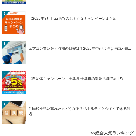
2
【2026年8月】au PAYのおトクなキャンペーンまとめ...
3
エアコン買い替え時期の目安は？2026年中がお得な理由と費...
4
【自治体キャンペーン】千葉県 千葉市の対象店舗でau PA...
5
住民税を払い忘れたらどうなる？ペナルティと今すぐできる対
処...
>>総合人気ランキング