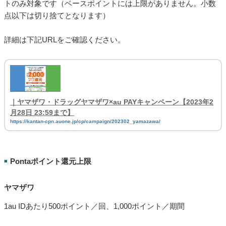
トのみ対象です（ベースポイントには上限がありません。小数
点以下は切り捨てとなります）
詳細は下記URLをご確認ください。
｜ヤマザワ・ドラッグヤマザワ×au PAYキャンペーン【2023年2
月28日 23:59まで】
https://kantan-cpn.auone.jp/cp/campaign/202302_yamazawa/
Pontaポイント還元上限
■
ヤマザワ
1au IDあたり500ポイント／回、1,000ポイント／期間