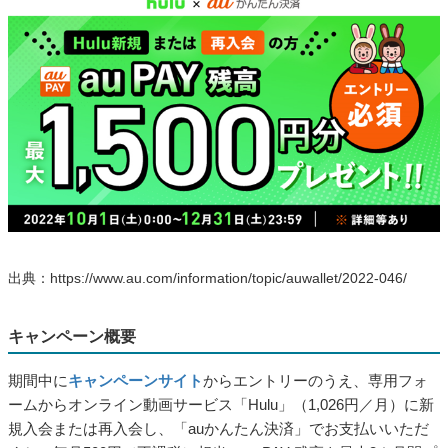
出典：https://www.au.com/information/topic/auwallet/2022-046/
キャンペーン概要
期間中に
キャンペーンサイト
からエントリーのうえ、専用フォ
ームからオンライン動画サービス「Hulu」（1,026円／月）に新
規入会または再入会し、「auかんたん決済」でお支払いいただ