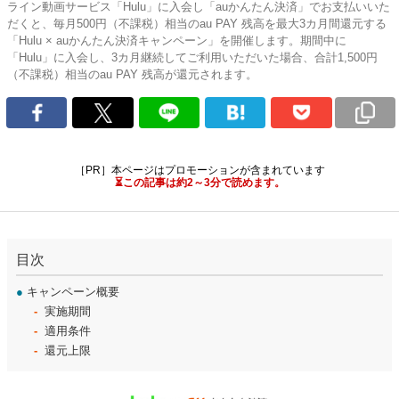
ライン動画サービス「Hulu」に入会し「auかんたん決済」でお支払いいた
だくと、毎月500円（不課税）相当のau PAY 残高を最大3カ月間還元する
「Hulu × auかんたん決済キャンペーン」を開催します。期間中に
「Hulu」に入会し、3カ月継続してご利用いただいた場合、合計1,500円
（不課税）相当のau PAY 残高が還元されます。
［PR］本ページはプロモーションが含まれています
⏳この記事は約2～3分で読めます。
目次
●
キャンペーン概要
実施期間
適用条件
還元上限