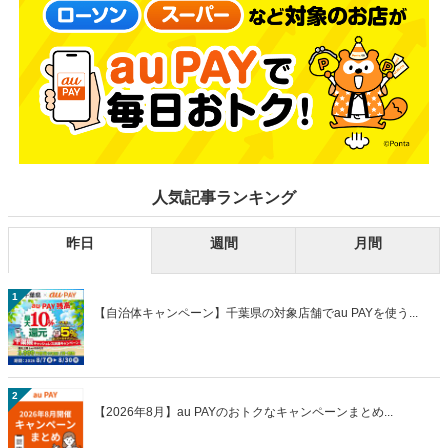
人気記事ランキング
昨日
週間
月間
1
【自治体キャンペーン】千葉県の対象店舗でau PAYを使う...
2