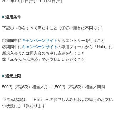
実施期間
■
2022年10月1日(土)～12月31日(土)
適用条件
■
下記①～③をすべて満たすこと（①②の順番は不問です）
①期間中に
キャンペーンサイト
からエントリーを行うこと
②期間中に
キャンペーンサイト
の専用フォームから「Hulu」に
新規入会または再入会のお申し込みを行うこと
③「auかんたん決済」でお支払いいただくこと
還元上限
■
500円（不課税）相当／月、1,500円（不課税）相当／期間
※還元総額は、「Hulu」へのお申し込み月および毎月のお支払
い状況により異なります