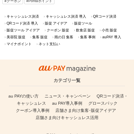
#キャンペーン
#QRコード決済
#自治体キャンペーン
#中部/北陸
#クーポン
#Pontaポイント
キャッシュレス決済
キャッシュレス決済 導入
QRコード決済
QRコード決済 導入
販促 アイデア
販促ツール
販促ツール アイデア
クーポン 販促
飲食店 販促
小売 販促
美容院 販促
集客 販促
雨の日 集客
集客 事例
auPAY 導入
マイナポイント
ネット支払い
カテゴリ一覧
au PAYの使い方
ニュース・キャンペーン
QRコード決済・
キャッシュレス
au PAY導入事例
グロースパック
クーポン導入事例
店舗さま向け集客･販促アイデア
店舗さま向けキャッシュレス活用