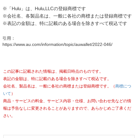
※「Hulu」は、Hulu,LLCの登録商標です
※会社名、各製品名は、一般に各社の商標または登録商標です
※表記の金額は、特に記載のある場合を除きすべて税込です
引用：
https://www.au.com/information/topic/auwallet/2022-046/
この記事に記載された情報は、掲載日時点のものです。
表記の金額は、特に記載のある場合を除きすべて税込です。
会社名、製品名は、一般に各社の商標または登録商標です。（
商標につ
いて
）
商品・サービスの料金、サービス内容・仕様、お問い合わせ先などの情
報は予告なしに変更されることがありますので、あらかじめご了承くだ
さい。