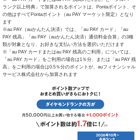
ランク以上特典」で加算されるポイントは、Pontaポイント、そ
の他はすべてPontaポイント（au PAY マーケット限定）となり
ます
※au PAY（auかんたん決済）では、「au PAY カード」「au
PAY 残高」「au PAY（auかんたん決済）通信料金合算」の3種
類が対象となり、お好きな支払い方法を選択いただけます
※「au PAY カードまたはau PAY 残高のご利用」については、
「au PAY カード」をご利用の場合は1％分、または「au PAY 残
高」をご利用の場合は0.5％分のポイントが、auフィナンシャル
サービス株式会社から加算されます