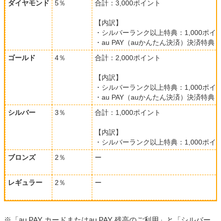
ダイヤモンド
5％
合計：3,000ポイント
【内訳】
・シルバーランク以上特典：1,000ポイ
・au PAY（auかんたん決済）決済特典：
ゴールド
4％
合計：2,000ポイント
【内訳】
・シルバーランク以上特典：1,000ポイ
・au PAY（auかんたん決済）決済特典：
シルバー
3％
合計：1,000ポイント
【内訳】
・シルバーランク以上特典：1,000ポイ
ブロンズ
2％
ー
レギュラー
2％
ー
※「au PAY カードまたはau PAY 残高のご利用」と「シルバー