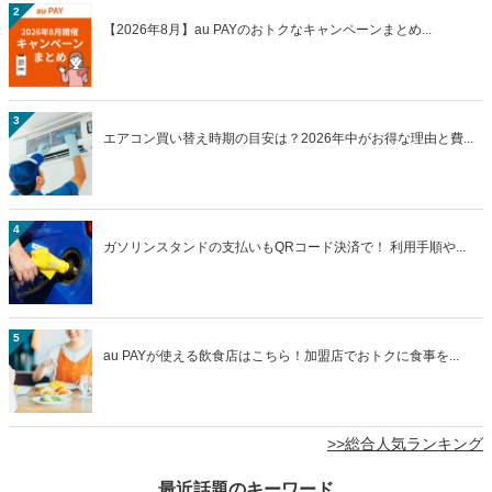
2
【2026年8月】au PAYのおトクなキャンペーンまとめ...
3
エアコン買い替え時期の目安は？2026年中がお得な理由と費...
4
ガソリンスタンドの支払いもQRコード決済で！ 利用手順や...
5
au PAYが使える飲食店はこちら！加盟店でおトクに食事を...
>>総合人気ランキング
最近話題のキーワード