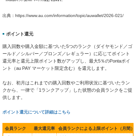
出典：https://www.au.com/information/topic/auwallet/2026-021/
ポイント還元
■
購入回数や購入金額に基づいた5つのランク（ダイヤモンド／ゴ
ールド／シルバー／ブロンズ／レギュラー）に応じてポイント
還元率と還元上限ポイント数がアップし、最大5％のPontaポイ
ント（au PAY マーケット限定含む）を還元します。
なお、初月はこれまでの購入回数やご利用状況に基づいたラン
クから、一律で「1ランクアップ」した状態の会員ランクをご提
供します。
ポイント還元について詳細はこちら
会員ランク
最大還元率
会員ランクによる上限ポイント（月間）