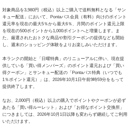
対象商品を3,980円（税込）以上ご購入で送料無料となる「サン
キュー配送」において、Pontaパス会員（有料）向けのポイント
還元率を現在の最大5％から最大6％、月間のポイント還元上限
を現在の500ポイントから1,000ポイントへと増量します。ま
た、厳選されたおトクな商品や割引クーポンの提供なども開始
し、週末のショッピング体験をよりお楽しみいただけます。
本ランクの開始と「日曜特典」のリニューアルに伴い、現在提
供している「買い得メンバーズ」のポイント還元および「買い
得クーポン」とサンキュー配送の「Pontaパス特典（いつでも
1％ポイント還元）」は、2026年10月1日午前9時59分をもって
提供終了します。
なお、2,000円（税込）以上の購入でポイントやクーポンが必ず
あたる「買い得ルーレット」および「お得なポイント交換所」
につきましては、2026年10月1日以降も変わらず継続してご利用
いただけます。