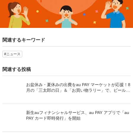
関連するキーワード
#ニュース
関連する投稿
お盆休み・夏休みの出費をau PAY マーケットが応援！8
月の「三太郎の日」＆「お買い物ラリー」で、ビール・
冷凍惣菜・夏物家電が最大52％割引＆最大50％のポイ
ント還元でおトク
新生auフィナンシャルサービス、au PAY アプリで「au
PAY カード即時発行」を開始