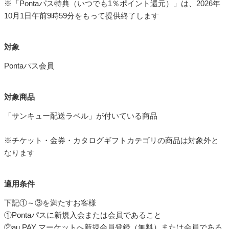
※「Pontaパス特典（いつでも1％ポイント還元）」は、2026年
10月1日午前9時59分をもって提供終了します
対象
Pontaパス会員
対象商品
「サンキュー配送ラベル」が付いている商品
※チケット・金券・カタログギフトカテゴリの商品は対象外と
なります
適用条件
下記①～③を満たすお客様
①Pontaパスに新規入会または会員であること
②au PAY マーケットへ新規会員登録（無料）または会員である