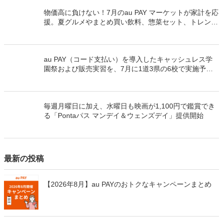
物価高に負けない！7月のau PAY マーケットが家計を応
援。夏グルメやまとめ買い飲料、惣菜セット、トレンド
夏服が最大70％割引と最大50％のポイント還元でおト
ク！
au PAY（コード支払い）を導入したキャッシュレス学
園祭および販売実習を、7月に1道3県の6校で実施予定
です！
毎週月曜日に加え、水曜日も映画が1,100円で鑑賞でき
る「Pontaパス マンデイ＆ウェンズデイ」提供開始
最新の投稿
【2026年8月】au PAYのおトクなキャンペーンまとめ