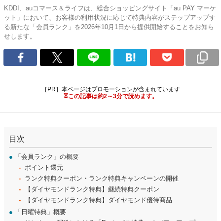
KDDI、auコマース＆ライフは、総合ショッピングサイト「au PAY マーケ
ット」において、お客様の利用状況に応じて特典内容がステップアップす
る新たな「会員ランク」を2026年10月1日から提供開始することをお知ら
せします。
［PR］本ページはプロモーションが含まれています
⏳この記事は約2～3分で読めます。
目次
●
「会員ランク」の概要
ポイント還元
ランク特典クーポン・ランク特典キャンペーンの開催
【ダイヤモンドランク特典】継続特典クーポン
【ダイヤモンドランク特典】ダイヤモンド優待商品
●
「日曜特典」概要