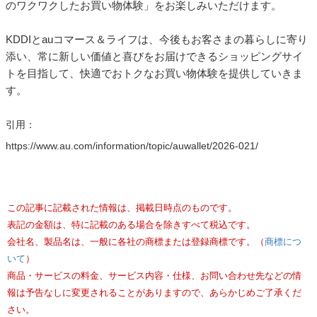
のワクワクしたお買い物体験」をお楽しみいただけます。
KDDIとauコマース＆ライフは、今後もお客さまの暮らしに寄り
添い、常に新しい価値と喜びをお届けできるショッピングサイ
トを目指して、快適でおトクなお買い物体験を提供していきま
す。
引用：
https://www.au.com/information/topic/auwallet/2026-021/
この記事に記載された情報は、掲載日時点のものです。
表記の金額は、特に記載のある場合を除きすべて税込です。
会社名、製品名は、一般に各社の商標または登録商標です。（
商標につ
いて
）
商品・サービスの料金、サービス内容・仕様、お問い合わせ先などの情
報は予告なしに変更されることがありますので、あらかじめご了承くだ
さい。