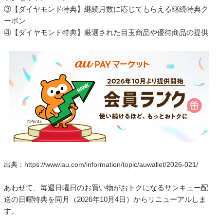
③【ダイヤモンド特典】継続月数に応じてもらえる継続特典ク
ーポン
④【ダイヤモンド特典】厳選された目玉商品や優待商品の提供
出典：https://www.au.com/information/topic/auwallet/2026-021/
あわせて、毎週日曜日のお買い物がおトクになるサンキュー配
送の日曜特典を同月（2026年10月4日）からリニューアルしま
す。