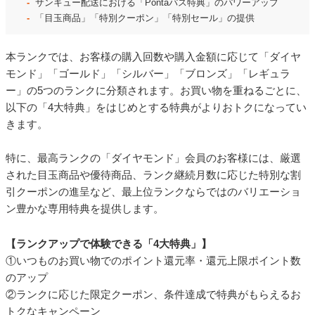
サンキュー配送における「Pontaパス特典」のパワーアップ
「目玉商品」「特別クーポン」「特別セール」の提供
本ランクでは、お客様の購入回数や購入金額に応じて「ダイヤ
モンド」「ゴールド」「シルバー」「ブロンズ」「レギュラ
ー」の5つのランクに分類されます。お買い物を重ねるごとに、
以下の「4大特典」をはじめとする特典がよりおトクになってい
きます。
特に、最高ランクの「ダイヤモンド」会員のお客様には、厳選
された目玉商品や優待商品、ランク継続月数に応じた特別な割
引クーポンの進呈など、最上位ランクならではのバリエーショ
ン豊かな専用特典を提供します。
【ランクアップで体験できる「4大特典」】
①いつものお買い物でのポイント還元率・還元上限ポイント数
のアップ
②ランクに応じた限定クーポン、条件達成で特典がもらえるお
トクなキャンペーン