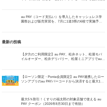
au PAY（コード支払い）を導入したキャッシュレス学
園祭および販売実習を、7月に1道3県の6校で実施予定
です！
最新の投稿
【夕方のご利用限定】au PAY、松弁ネット、松屋モバ
イルオーダー、松弁デリバリー、松屋ミニアプリでau
PAYを使うと最大15％のPontaポイントを還元（2026年
8月8日～）
【ローソン限定・Ponta会員限定】au PAY連携したロー
ソンアプリのau PAYバーコードから決済すると最大100
万Pontaポイントを山分けでプレゼント
最大5％割引！くすりの福太郎の対象店舗で使える au
PAY クーポン（2026年8月30日まで有効）