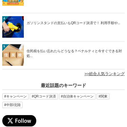
4
ガソリンスタンドの支払いもQRコード決済で！ 利用手順や...
5
住民税を払い忘れたらどうなる？ペナルティと今すぐできる対
処...
>>総合人気ランキング
最近話題のキーワード
#キャンペーン
#QRコード決済
#自治体キャンペーン
#関東
#中部/北陸