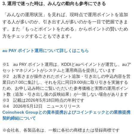
3. 運用で迷った時は、みんなの動向も参考にできる
「みんなの運用状況」を見れば、現時点で運用ポイントを追加
する人が多いのか、引き出す人が多いのかを一目で把握できま
す。また「もっとポイントをためる」からポイントの賢いため
方をチェックすることもできます。
au PAY ポイント運用について詳しくはこちら
※1 au PAY ポイント運用は、KDDIとauペイメントが運営し、auア
セットマネジメントがシステムと運用商品を提供しています
※2 お客さまが操作されたポイント追加・引き出しの申込内容を営
業日の7:00に集計し、それを元に同日9:00頃に取り引きを実施する
ため、お申し込み時にご覧いただいた参考価格と実際の運用ポイン
ト数（追加・引き出し後の反映結果）が一致しない場合があります
※3 記載は2026年5月18日時点の年利です
※4 2026年5月12日 ニュースリリース
Coincheck Groupとの資本提携およびコインチェックとの業務提携
契約締結について
※会社名、各製品名は、一般に各社の商標または登録商標です