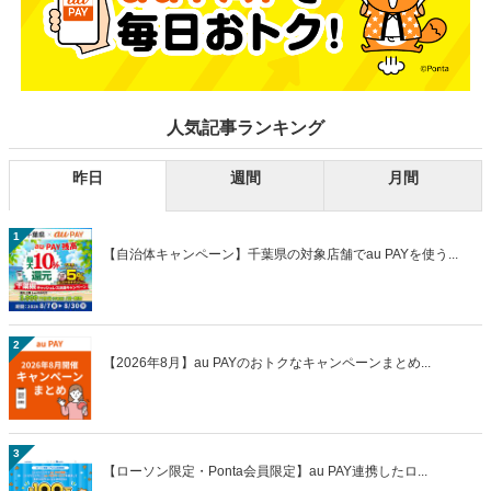
人気記事ランキング
昨日
週間
月間
1
【自治体キャンペーン】千葉県の対象店舗でau PAYを使う...
2
【2026年8月】au PAYのおトクなキャンペーンまとめ...
3
【ローソン限定・Ponta会員限定】au PAY連携したロ...