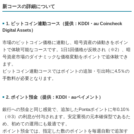
新コースの詳細について
1. ビットコイン連動コース（提供：KDDI・au Coincheck
■
Digital Assets）
市場のビットコイン価格に連動し、暗号資産の値動きをポイン
トで体験可能なコースです。1日1回価格が反映され（※2）、暗
号資産市場のダイナミックな価格変動をポイントで追体験でき
ます。
ビットコイン連動コースではポイントの追加・引出時に4.5％の
手数料が必要となります。
2. ポイント預金（提供：KDDI・auペイメント）
■
銀行への預金と同じ感覚で、追加したPontaポイントに年0.10％
（※3）の利息が付与されます。安定重視の元本確保型であるた
め、初めての運用にも最適です。
ポイント預金では、指定した数のポイントを毎週自動で追加す