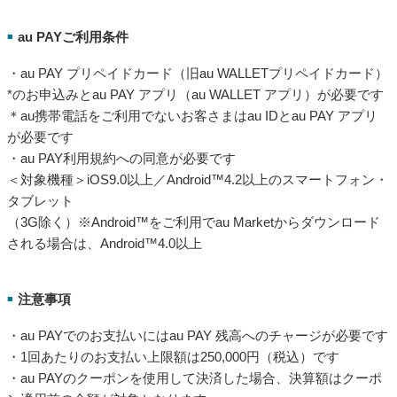
au PAYご利用条件
■
・au PAY プリペイドカード（旧au WALLETプリペイドカード）
*のお申込みとau PAY アプリ（au WALLET アプリ）が必要です
＊au携帯電話をご利用でないお客さまはau IDとau PAY アプリ
が必要です
・au PAY利用規約への同意が必要です
＜対象機種＞iOS9.0以上／Android™4.2以上のスマートフォン・
タブレット
（3G除く）※Android™をご利用でau Marketからダウンロード
される場合は、Android™4.0以上
注意事項
■
・au PAYでのお支払いにはau PAY 残高へのチャージが必要です
・1回あたりのお支払い上限額は250,000円（税込）です
・au PAYのクーポンを使用して決済した場合、決算額はクーポ