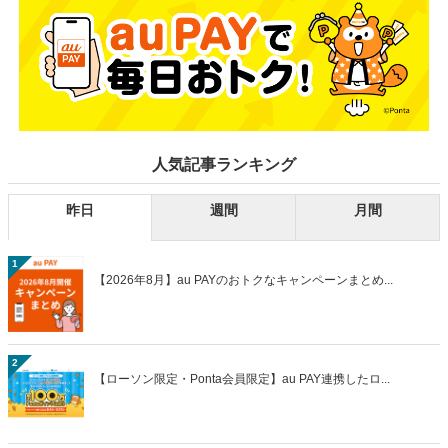
人気記事ランキング
昨日
週間
月間
1
【2026年8月】au PAYのおトクなキャンペーンまとめ...
2
【ローソン限定・Ponta会員限定】au PAY連携したロ...