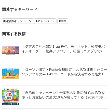
関連するキーワード
#自治体キャンペーン
#キャンペーン
#関東
関連する投稿
【夕方のご利用限定】au PAY、松弁ネット、松屋モバ
イルオーダー、松弁デリバリー、松屋ミニアプリでau
PAYを使うと最大15％のPontaポイントを還元（2026年
8月8日～）
【ローソン限定・Ponta会員限定】au PAY連携したロー
ソンアプリのau PAYバーコードから決済すると最大100
万Pontaポイントを山分けでプレゼント
【自治体キャンペーン】千葉県の対象店舗でau PAYを
使うとお支払いの最大10％が戻ってくる（2026年8月7
日～）