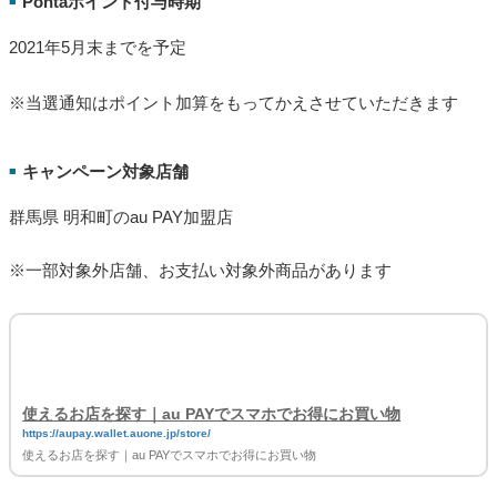
Pontaポイント付与時期
■
2021年5月末までを予定
※当選通知はポイント加算をもってかえさせていただきます
キャンペーン対象店舗
■
群馬県 明和町のau PAY加盟店
※一部対象外店舗、お支払い対象外商品があります
使えるお店を探す｜au PAYでスマホでお得にお買い物
https://aupay.wallet.auone.jp/store/
使えるお店を探す｜au PAYでスマホでお得にお買い物